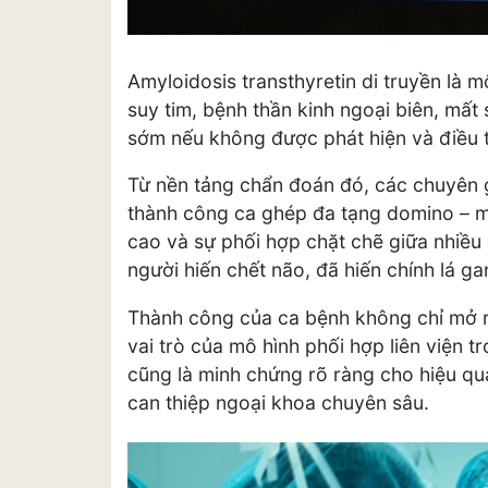
Amyloidosis transthyretin di truyền là 
suy tim, bệnh thần kinh ngoại biên, mất
sớm nếu không được phát hiện và điều t
Từ nền tảng chẩn đoán đó, các chuyên g
thành công ca ghép đa tạng domino – mộ
cao và sự phối hợp chặt chẽ giữa nhiều
người hiến chết não, đã hiến chính lá g
Thành công của ca bệnh không chỉ mở r
vai trò của mô hình phối hợp liên viện t
cũng là minh chứng rõ ràng cho hiệu qu
can thiệp ngoại khoa chuyên sâu.