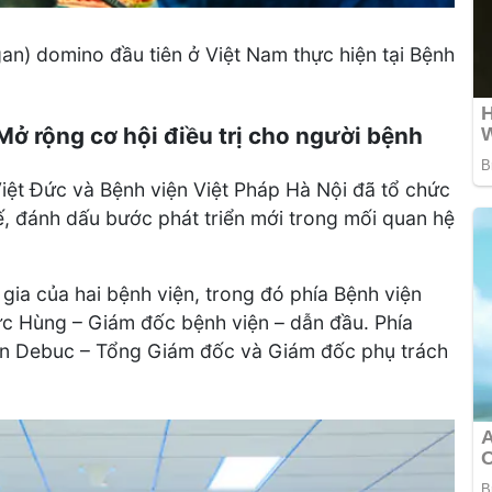
an) domino đầu tiên ở Việt Nam thực hiện tại Bệnh
Mở rộng cơ hội điều trị cho người bệnh
iệt Đức và Bệnh viện Việt Pháp Hà Nội đã tổ chức
ế, đánh dấu bước phát triển mới trong mối quan hệ
gia của hai bệnh viện, trong đó phía Bệnh viện
c Hùng – Giám đốc bệnh viện – dẫn đầu. Phía
an Debuc – Tổng Giám đốc và Giám đốc phụ trách