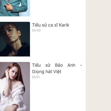
Tiểu sử ca sĩ Karik
00:43
Tiểu sử Bảo Anh -
Giọng hát Việt
00:21