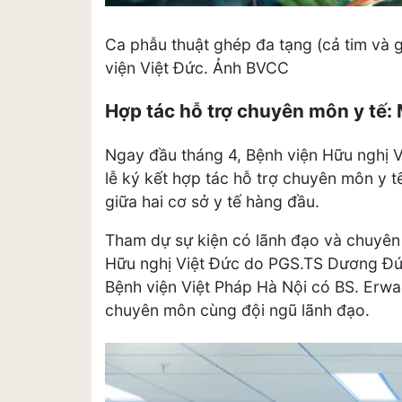
Ca phẫu thuật ghép đa tạng (cả tim và g
viện Việt Đức. Ảnh BVCC
Hợp tác hỗ trợ chuyên môn y tế: 
Ngay đầu tháng 4, Bệnh viện Hữu nghị V
lễ ký kết hợp tác hỗ trợ chuyên môn y t
giữa hai cơ sở y tế hàng đầu.
Tham dự sự kiện có lãnh đạo và chuyên 
Hữu nghị Việt Đức do PGS.TS Dương Đứ
Bệnh viện Việt Pháp Hà Nội có BS. Erw
chuyên môn cùng đội ngũ lãnh đạo.