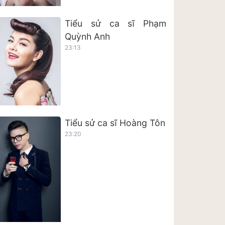
Tiểu sử ca sĩ Phạm
Quỳnh Anh
23:13
Tiểu sử ca sĩ Hoàng Tôn
23:20