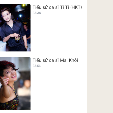
Tiểu sử ca sĩ Ti Ti (HKT)
23:30
Tiểu sử ca sĩ Mai Khôi
23:56