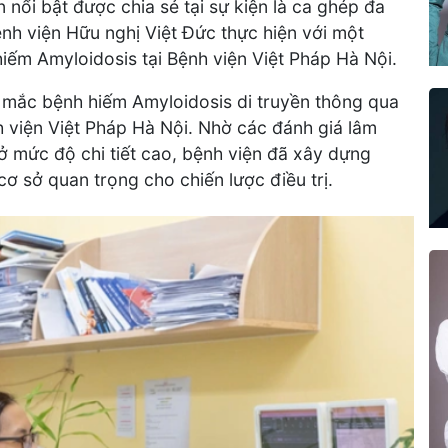
ổi bật được chia sẻ tại sự kiện là ca ghép đa
nh viện Hữu nghị Việt Đức thực hiện với một
ếm Amyloidosis tại Bệnh viện Việt Pháp Hà Nội.
 mắc bệnh hiếm Amyloidosis di truyền thông qua
h viện Việt Pháp Hà Nội. Nhờ các đánh giá lâm
 ở mức độ chi tiết cao, bệnh viện đã xây dựng
ơ sở quan trọng cho chiến lược điều trị.