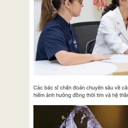
Các bác sĩ chẩn đoán chuyên sâu về căn
hiếm ảnh hưởng đồng thời tim và hệ th