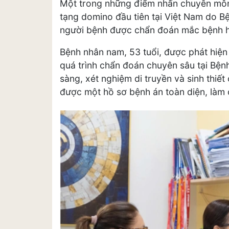
Một trong những điểm nhấn chuyên môn n
tạng domino đầu tiên tại Việt Nam do Bệ
người bệnh được chẩn đoán mắc bệnh hi
Bệnh nhân nam, 53 tuổi, được phát hiện
quá trình chẩn đoán chuyên sâu tại Bện
sàng, xét nghiệm di truyền và sinh thiết
được một hồ sơ bệnh án toàn diện, làm c