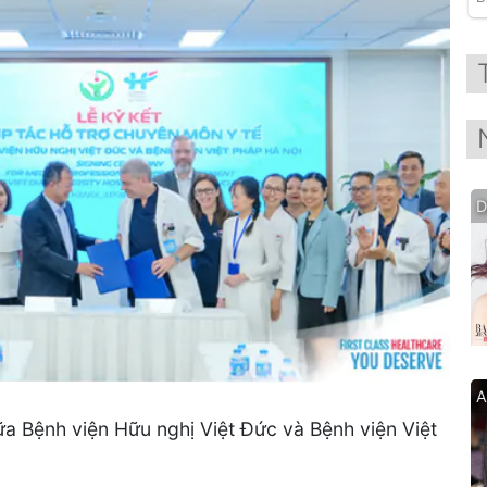
D
A
ữa Bệnh viện Hữu nghị Việt Đức và Bệnh viện Việt