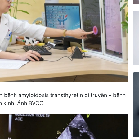
 bệnh amyloidosis transthyretin di truyền – bệnh
ần kinh. Ảnh BVCC