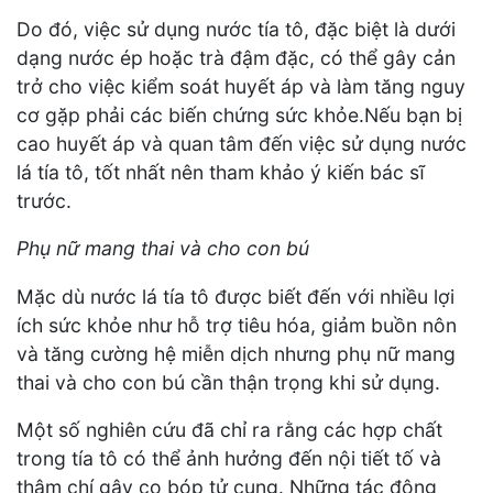
Do đó, việc sử dụng nước tía tô, đặc biệt là dưới
dạng nước ép hoặc trà đậm đặc, có thể gây cản
trở cho việc kiểm soát huyết áp và làm tăng nguy
cơ gặp phải các biến chứng sức khỏe.Nếu bạn bị
cao huyết áp và quan tâm đến việc sử dụng nước
lá tía tô, tốt nhất nên tham khảo ý kiến bác sĩ
trước.
Phụ nữ mang thai và cho con bú
Mặc dù nước lá tía tô được biết đến với nhiều lợi
ích sức khỏe như hỗ trợ tiêu hóa, giảm buồn nôn
và tăng cường hệ miễn dịch nhưng phụ nữ mang
thai và cho con bú cần thận trọng khi sử dụng.
Một số nghiên cứu đã chỉ ra rằng các hợp chất
trong tía tô có thể ảnh hưởng đến nội tiết tố và
thậm chí gây co bóp tử cung. Những tác động