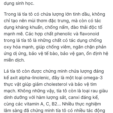
dụng sinh học.
Trong lá tía tô có chứa lượng lớn tinh dầu, không
chỉ tạo nên mùi thơm đặc trưng, mà còn có tác
dụng kháng khuẩn, chống nấm, đào thải độc tố
mạnh mẽ. Các hợp chất phenolic và flavonoid
trong lá tía tô là những chất có tác dụng chống
oxy hóa mạnh, giúp chống viêm, ngăn chặn phản
ứng dị ứng, bảo vệ tế bào, bảo vệ gan, ổn định hệ
miễn dịch.
Lá tía tô còn được chứng minh chứa lượng đáng
kể axit alpha-linolenic, đây là một loại omega-3
thực vật giúp giảm cholesterol và bảo vệ tim
mạch. Không những vậy, tía tô còn là loại rau giàu
dinh dưỡng với hàm lượng sắt, canxi đáng kể,
cùng các vitamin A, C, B2… Nhiều thực nghiệm
lâm sàng đã chứng minh tía tô có nhiều tác động