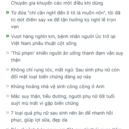
Chuyên gia khuyến cáo một điều khi dùng
Từ đứa "chỉ cần nghĩ đến ô tô là muốn nôn", tôi đã
trị dứt điểm say xe để tận hưởng kỳ nghỉ lễ trọn
vẹn
Vượt hàng nghìn km, bệnh nhân người Úc trở lại
Việt Nam phẫu thuật cột sống
'Thủ phạm' khiến người ăn uống thanh đạm vẫn suy
thận
Không chỉ rụng tóc, mất ngủ: Sau sinh phụ nữ còn
đối mặt loạt biến chứng đáng sợ này
Khủng hoảng nhà vệ sinh công cộng ở Anh
Mắc suy thận, tiểu đường, người phụ nữ 68 tuổi
suýt mù mắt vì gặp biến chứng
7 loại quả phụ nữ sau sinh nên ăn để nhanh hồi
phục, giúp lợi sữa, đẹp da