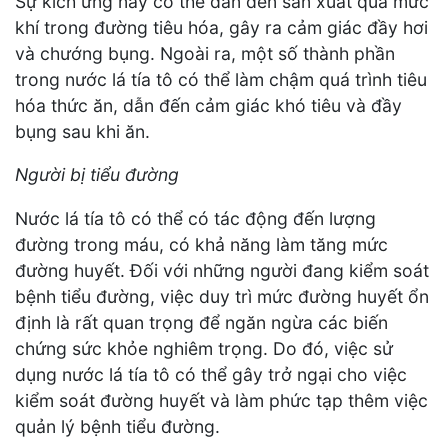
Sự kích ứng này có thể dẫn đến sản xuất quá mức
khí trong đường tiêu hóa, gây ra cảm giác đầy hơi
và chướng bụng. Ngoài ra, một số thành phần
trong nước lá tía tô có thể làm chậm quá trình tiêu
hóa thức ăn, dẫn đến cảm giác khó tiêu và đầy
bụng sau khi ăn.
Người bị tiểu đường
Nước lá tía tô có thể có tác động đến lượng
đường trong máu, có khả năng làm tăng mức
đường huyết. Đối với những người đang kiểm soát
bệnh tiểu đường, việc duy trì mức đường huyết ổn
định là rất quan trọng để ngăn ngừa các biến
chứng sức khỏe nghiêm trọng. Do đó, việc sử
dụng nước lá tía tô có thể gây trở ngại cho việc
kiểm soát đường huyết và làm phức tạp thêm việc
quản lý bệnh tiểu đường.