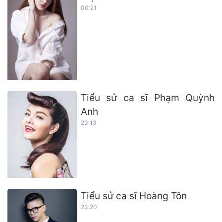
00:21
Tiểu sử ca sĩ Phạm Quỳnh
Anh
23:13
Tiểu sử ca sĩ Hoàng Tôn
23:20