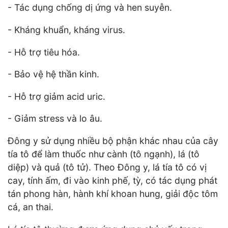
- Tác dụng chống dị ứng và hen suyễn.
- Kháng khuẩn, kháng virus.
- Hỗ trợ tiêu hóa.
- Bảo vệ hệ thần kinh.
- Hỗ trợ giảm acid uric.
- Giảm stress và lo âu.
Đông y sử dụng nhiều bộ phận khác nhau của cây
tía tô để làm thuốc như cành (tô ngạnh), lá (tô
diệp) và quả (tô tử). Theo Đông y, lá tía tô có vị
cay, tính ấm, đi vào kinh phế, tỳ, có tác dụng phát
tán phong hàn, hành khí khoan hung, giải độc tôm
cá, an thai.