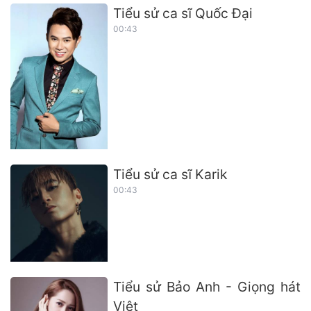
Tiểu sử ca sĩ Quốc Đại
00:43
Tiểu sử ca sĩ Karik
00:43
Tiểu sử Bảo Anh - Giọng hát
Việt