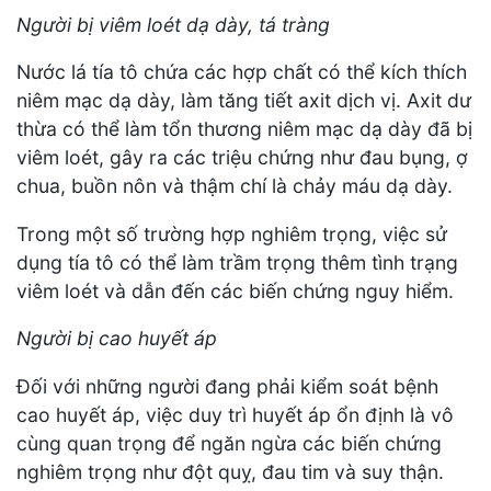
Người bị viêm loét dạ dày, tá tràng
Nước lá tía tô chứa các hợp chất có thể kích thích
niêm mạc dạ dày, làm tăng tiết axit dịch vị. Axit dư
thừa có thể làm tổn thương niêm mạc dạ dày đã bị
viêm loét, gây ra các triệu chứng như đau bụng, ợ
chua, buồn nôn và thậm chí là chảy máu dạ dày.
Trong một số trường hợp nghiêm trọng, việc sử
dụng tía tô có thể làm trầm trọng thêm tình trạng
viêm loét và dẫn đến các biến chứng nguy hiểm.
Người bị cao huyết áp
Đối với những người đang phải kiểm soát bệnh
cao huyết áp, việc duy trì huyết áp ổn định là vô
cùng quan trọng để ngăn ngừa các biến chứng
nghiêm trọng như đột quỵ, đau tim và suy thận.