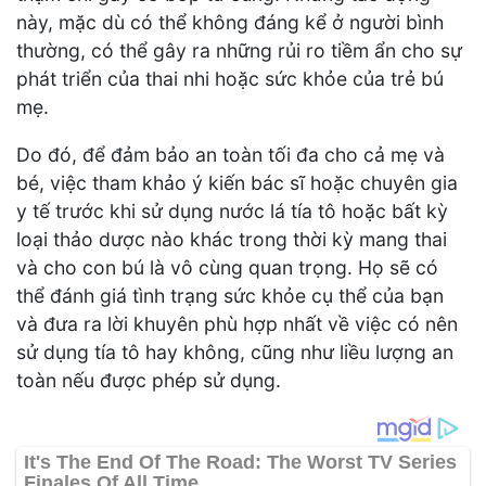
này, mặc dù có thể không đáng kể ở người bình
thường, có thể gây ra những rủi ro tiềm ẩn cho sự
phát triển của thai nhi hoặc sức khỏe của trẻ bú
mẹ.
Do đó, để đảm bảo an toàn tối đa cho cả mẹ và
bé, việc tham khảo ý kiến bác sĩ hoặc chuyên gia
y tế trước khi sử dụng nước lá tía tô hoặc bất kỳ
loại thảo dược nào khác trong thời kỳ mang thai
và cho con bú là vô cùng quan trọng. Họ sẽ có
thể đánh giá tình trạng sức khỏe cụ thể của bạn
và đưa ra lời khuyên phù hợp nhất về việc có nên
sử dụng tía tô hay không, cũng như liều lượng an
toàn nếu được phép sử dụng.