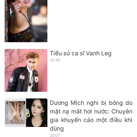
Tiểu sử ca sĩ Vanh Leg
23:35
Dương Mịch nghi bị bỏng do
mặt nạ mắt hơi nước: Chuyên
gia khuyến cáo một điều khi
dùng
23:07