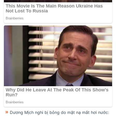
Dương Mịch nghi bị bỏng do mặt nạ mắt hơi nước: