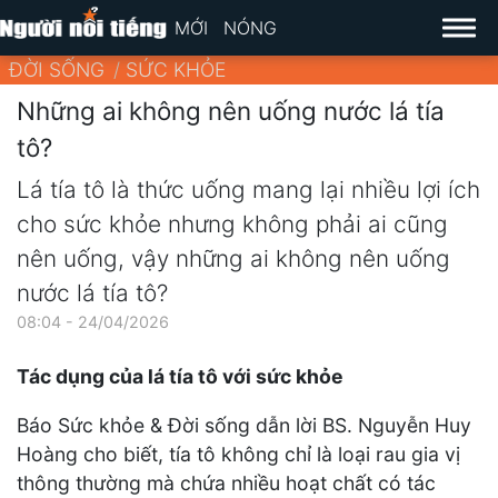
MỚI
NÓNG
ĐỜI SỐNG
SỨC KHỎE
Những ai không nên uống nước lá tía
tô?
Lá tía tô là thức uống mang lại nhiều lợi ích
cho sức khỏe nhưng không phải ai cũng
nên uống, vậy những ai không nên uống
nước lá tía tô?
08:04 - 24/04/2026
Tác dụng của lá tía tô với sức khỏe
Báo Sức khỏe & Đời sống dẫn lời BS. Nguyễn Huy
Hoàng cho biết, tía tô không chỉ là loại rau gia vị
thông thường mà chứa nhiều hoạt chất có tác