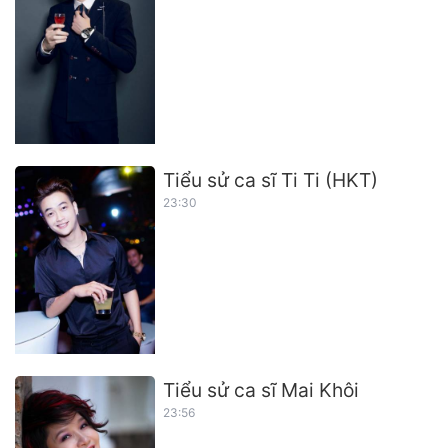
Tiểu sử ca sĩ Ti Ti (HKT)
23:30
Tiểu sử ca sĩ Mai Khôi
23:56