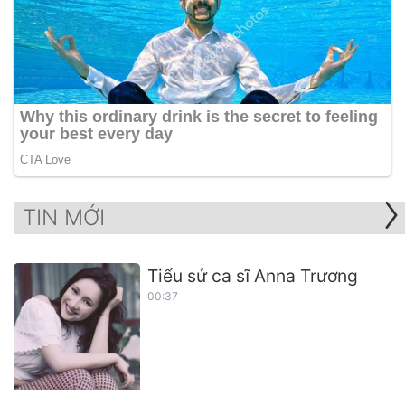
TIN MỚI
Tiểu sử ca sĩ Anna Trương
00:37