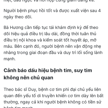
Người bệnh phục hồi tốt và được xuất viện sau 4
ngày theo dõi.
Bà Hương cần tiếp tục tái khám định kỳ để theo
dõi hiệu quả điều trị lâu dài, đồng thời tuân thủ
điều trị nội khoa và kiểm soát tốt huyết áp, mỡ
máu. Bên cạnh đó, người bệnh nên vận động nhẹ
nhàng trong giai đoạn đầu và duy trì lối sống lành
mạnh.
Cảnh báo dấu hiệu bệnh tim, suy tim
không nên chủ quan
Theo bác sĩ Duy, bệnh cơ tim phì đại chủ yếu liên
quan đến yếu tố di truyền khiến cơ tim dày lên bất
thường, ngay cả khi người bệnh không có tiền sử