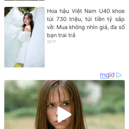
Hoa hậu Việt Nam U40 khoe
túi 730 triệu, túi tiền tỷ sắp
về: Mua không nhìn giá, đa số
bạn trai trả
23:17