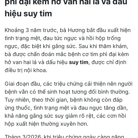
phì đại kèm hở van hai lá và dấu
hiệu suy tim
Khoảng 3 năm trước, bà Hương bắt đầu xuất hiện
tình trạng mệt, đau tức ngực và hồi hộp trống
ngực, đặc biệt khi gắng sức. Sau khi thăm khám,
bà được chẩn đoán mắc bệnh cơ tim phì đại kèm
hở van hai lá và dấu hiệu
suy tim
, được chỉ định
điều trị nội khoa.
Giai đoạn đầu, các triệu chứng cải thiện nên người
bệnh vẫn có thể sinh hoạt tương đối bình thường.
Tuy nhiên, theo thời gian, bệnh không còn đáp
ứng thuốc, tình trạng mệt và đau ngực tăng dần,
khả năng gắng sức suy giảm rõ rệt, các cơn hồi
hộp xuất hiện thường xuyên hơn.
Tháng 3/2026, khi triệu chứng ngày càng nặng,