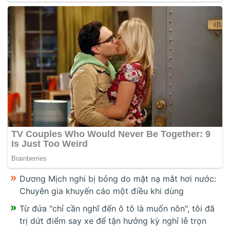
Dương Mịch nghi bị bỏng do mặt nạ mắt hơi nước:
Chuyên gia khuyến cáo một điều khi dùng
Từ đứa "chỉ cần nghĩ đến ô tô là muốn nôn", tôi đã
trị dứt điểm say xe để tận hưởng kỳ nghỉ lễ trọn