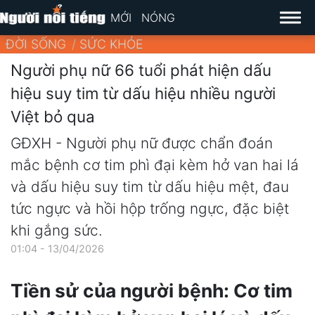
MỚI
NÓNG
ĐỜI SỐNG
SỨC KHỎE
Người phụ nữ 66 tuổi phát hiện dấu
hiệu suy tim từ dấu hiệu nhiều người
Việt bỏ qua
GĐXH - Người phụ nữ được chẩn đoán
mắc bệnh cơ tim phì đại kèm hở van hai lá
và dấu hiệu suy tim từ dấu hiệu mệt, đau
tức ngực và hồi hộp trống ngực, đặc biệt
khi gắng sức.
01:04 - 13/04/2026
Tiền sử của người bệnh: Cơ tim