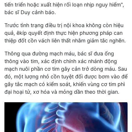
tiến triển hoặc xuất hiện rối loạn nhịp nguy hiểm",
bác sĩ Duy cảnh báo.
Trước tình trạng điều trị nội khoa không còn hiệu
quả, êkíp quyết định thực hiện phương pháp can
thiệp đốt cồn vách liên thất nhằm giảm tắc nghẽn.
Thông qua đường mạch máu, bác sĩ đưa ống
thông vào tim, xác định chính xác nhánh động
mạch nuôi phần cơ tim gây cản trở dòng máu. Sau
đó, một lượng nhỏ cồn tuyệt đối được bơm vào để
gây tắc mạch có kiểm soát, khiến vùng cơ tim phì
đại hoại tử, xơ hóa và mỏng dần theo thời gian.