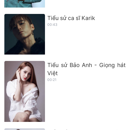
Tiểu sử ca sĩ Karik
00:43
Tiểu sử Bảo Anh - Giọng hát
Việt
00:21