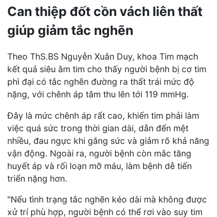
Can thiệp đốt cồn vách liên thất
giúp giảm tắc nghẽn
Theo ThS.BS Nguyễn Xuân Duy, khoa Tim mạch
kết quả siêu âm tim cho thấy người bệnh bị cơ tim
phì đại có tắc nghẽn đường ra thất trái mức độ
nặng, với chênh áp tâm thu lên tới 119 mmHg.
Đây là mức chênh áp rất cao, khiến tim phải làm
việc quá sức trong thời gian dài, dẫn đến mệt
nhiều, đau ngực khi gắng sức và giảm rõ khả năng
vận động. Ngoài ra, người bệnh còn mắc tăng
huyết áp và rối loạn mỡ máu, làm bệnh dễ tiến
triển nặng hơn.
"Nếu tình trạng tắc nghẽn kéo dài mà không được
xử trí phù hợp, người bệnh có thể rơi vào suy tim