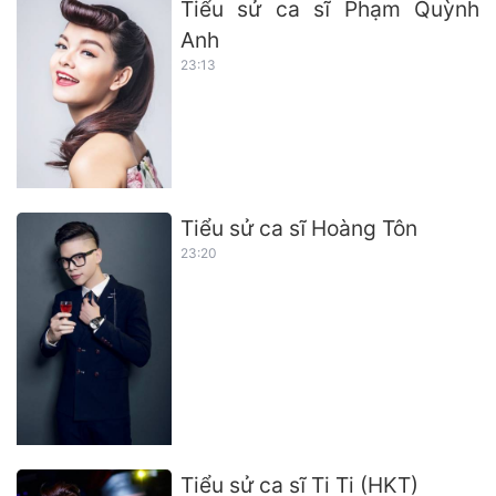
Tiểu sử ca sĩ Phạm Quỳnh
Anh
23:13
Tiểu sử ca sĩ Hoàng Tôn
23:20
Tiểu sử ca sĩ Ti Ti (HKT)