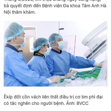
bà quyết định đến Bệnh viện Đa khoa Tâm Anh Hà
Nội thăm khám.
Êkíp đốt cồn vách liên thất điều trị cơ tim phì đại
có tắc nghẽn cho người bệnh. Ảnh: BVCC