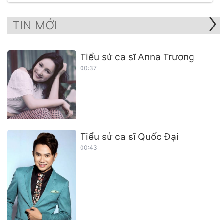
TIN MỚI
Tiểu sử ca sĩ Anna Trương
00:37
Tiểu sử ca sĩ Quốc Đại
00:43