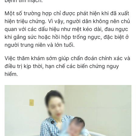
bệnh tim mạch.
Một số trường hợp chỉ được phát hiện khi đã xuất
hiện triệu chứng. Vì vậy, người dân không nên chủ
quan với các dấu hiệu như mệt kéo dài, đau ngực
khi gắng sức hoặc hồi hộp trống ngực, đặc biệt ở
người trung niên và lớn tuổi.
Việc thăm khám sớm giúp chẩn đoán chính xác và
điều trị kịp thời, hạn chế các biến chứng nguy
hiểm.