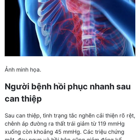
Ảnh minh họa.
Người bệnh hồi phục nhanh sau
can thiệp
Sau can thiệp, tình trạng tắc nghẽn cải thiện rõ rệt,
chênh áp đường ra thất trái giảm từ 119 mmHg
xuống còn khoảng 45 mmHg. Các triệu chứng
mệt, đau ngực và hồi hộp cũng giảm đáng kể.