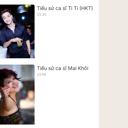
Tiểu sử ca sĩ Ti Ti (HKT)
23:30
Tiểu sử ca sĩ Mai Khôi
23:56