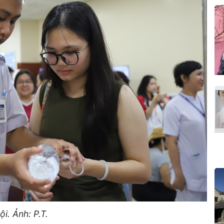
ội. Ảnh: P.T.