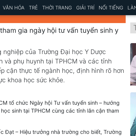
VĂN HÓA
TRẺ
THỜI TRANG
GIẢI TRÍ
NỔI TIẾNG
LÀ
tham gia ngày hội tư vấn tuyển sinh y
g nghiệp của Trường Đại học Y Dược
h và phụ huynh tại TPHCM và các tỉnh
iếp cận thực tế ngành học, định hình rõ hơn
vực khoa học sức khỏe.
CM tổ chức Ngày hội Tư vấn tuyển sinh – hướng
 học sinh tại TPHCM cùng các tỉnh lân cận tham
ốc Đạt – Hiệu trưởng nhà trường cho biết, Trường