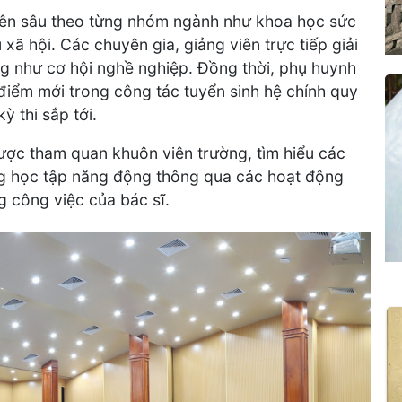
uyên sâu theo từng nhóm ngành như khoa học sức
 xã hội. Các chuyên gia, giảng viên trực tiếp giải
ng như cơ hội nghề nghiệp. Đồng thời, phụ huynh
iểm mới trong công tác tuyển sinh hệ chính quy
 thi sắp tới.
ược tham quan khuôn viên trường, tìm hiểu các
ng học tập năng động thông qua các hoạt động
g công việc của bác sĩ.