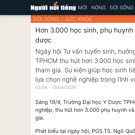
MỚI
NÓNG
ĐỜI SỐNG
ĐỜI SỐNG
SỨC KHỎE
Hơn 3.000 học sinh, phụ huynh 
dược
Ngày hội Tư vấn tuyển sinh, hướn
TPHCM thu hút hơn 3.000 học sin
tham gia. Sự kiện giúp học sinh t
lựa chọn nghề nghiệp trong lĩnh 
03:04 - 19/04/2026
Sáng 19/4, Trường Đại học Y Dược TPH
nghiệp, thu hút hơn 3.000 phụ huynh và
gia.
Phát biểu tại ngày hội, PGS.TS. Ngô Qu