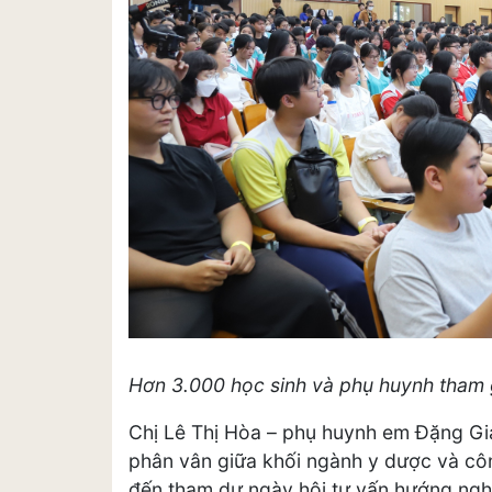
Hơn 3.000 học sinh và phụ huynh tham g
Chị Lê Thị Hòa – phụ huynh em Đặng Gia
phân vân giữa khối ngành y dược và côn
đến tham dự ngày hội tư vấn hướng ngh