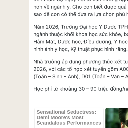
hơn về ngành y. Cho con biết được quá t
sao để con có thể đưa ra lựa chọn phù 
Năm 2026, Trường Đại học Y Dược TPHCM
ngành thuộc khối khoa học sức khỏe, 
Hàm Mặt, Dược học, Điều dưỡng, Y học 
hình ảnh y học, Kỹ thuật phục hình răng
Nhà trường áp dụng phương thức xét tu
2026, với các tổ hợp xét tuyển gồm A00
(Toán – Sinh – Anh), D01 (Toán – Văn – 
Học phí từ khoảng 30 – 90 triệu đồng/n