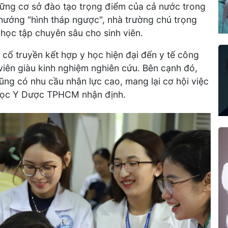
ững cơ sở đào tạo trọng điểm của cả nước trong
hướng "hình tháp ngược", nhà trường chú trọng
 học tập chuyên sâu cho sinh viên.
 cổ truyền kết hợp y học hiện đại đến y tế công
viên giàu kinh nghiệm nghiên cứu. Bên cạnh đó,
ũng có nhu cầu nhân lực cao, mang lại cơ hội việc
 học Y Dược TPHCM nhận định.