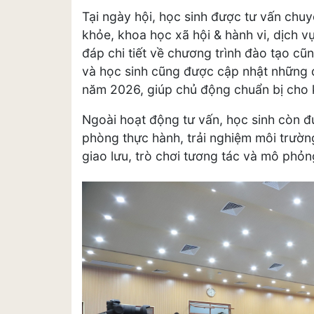
Tại ngày hội, học sinh được tư vấn ch
khỏe, khoa học xã hội & hành vi, dịch vụ
đáp chi tiết về chương trình đào tạo cũ
và học sinh cũng được cập nhật những đ
năm 2026, giúp chủ động chuẩn bị cho kỳ
Ngoài hoạt động tư vấn, học sinh còn đ
phòng thực hành, trải nghiệm môi trườ
giao lưu, trò chơi tương tác và mô phỏn