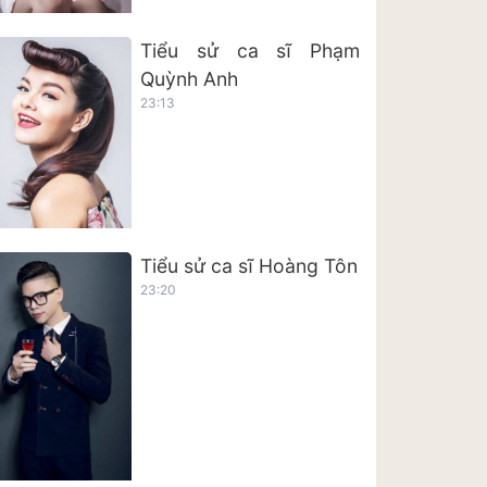
Tiểu sử ca sĩ Phạm
Quỳnh Anh
23:13
Tiểu sử ca sĩ Hoàng Tôn
23:20