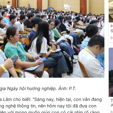
ia Ngày hội hướng nghiệp. Ảnh: P.T.
 Lâm cho biết: "Sáng nay, hiện tại, con vẫn đang
g nghệ thông tin, nên hôm nay tôi đã đưa con
iệp với mong muốn giúp con có cái nhìn rõ ràng