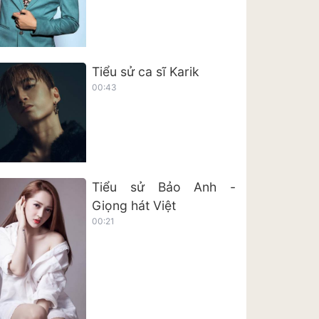
Tiểu sử ca sĩ Karik
00:43
Tiểu sử Bảo Anh -
Giọng hát Việt
00:21