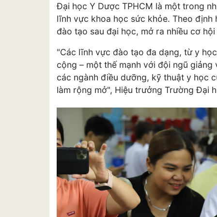
Đại học Y Dược TPHCM là một trong nh
lĩnh vực khoa học sức khỏe. Theo định 
đào tạo sau đại học, mở ra nhiều cơ hội
"Các lĩnh vực đào tạo đa dạng, từ y học
cộng – một thế mạnh với đội ngũ giảng 
các ngành điều dưỡng, kỹ thuật y học c
làm rộng mở", Hiệu trưởng Trường Đại