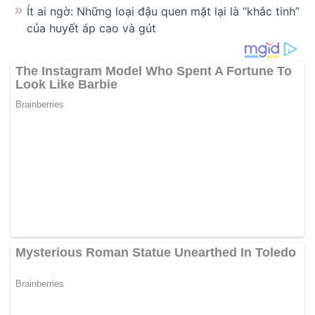
Ít ai ngờ: Những loại đậu quen mặt lại là “khắc tinh”
của huyết áp cao và gút