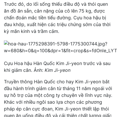
Trước đó, do lối sống thiếu điều độ và thói quen
ăn đồ ăn sẵn, cân nặng của cô lên 75 kg, được
chẩn đoán mắc tiền tiểu đường. Cựu hoa hậu bị
đau khớp, xuất hiện các triệu chứng sớm của thời
kỳ mãn kinh và trầm cảm.
Cựu Hoa hậu Hàn Quốc Kim Ji-yeon trước và sau
khi giảm cân. Ảnh:
Kim Ji-yeon
Truyền thông Hàn Quốc cho hay Kim Ji-yeon bắt
đầu hành trình giảm cân từ tháng 11 năm ngoái với
sự hỗ trợ của một công ty chuyên về lĩnh vực này.
Khác với nhiều ngôi sao lựa chọn các phương
pháp ép cân cực đoan, Kim Ji-yeon thiết lập thói
quen ăn uống điều độ và cải thiện chất lượng giấc