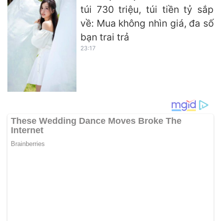
túi 730 triệu, túi tiền tỷ sắp
về: Mua không nhìn giá, đa số
bạn trai trả
23:17