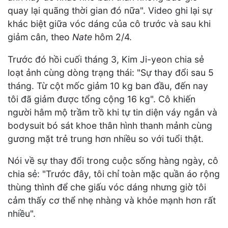
quay lại quãng thời gian đó nữa". Video ghi lại sự
khác biệt giữa vóc dáng của cô trước và sau khi
giảm cân, theo
Nate
hôm 2/4.
Trước đó hồi cuối tháng 3, Kim Ji-yeon chia sẻ
loạt ảnh cùng dòng trạng thái: "Sự thay đổi sau 5
tháng. Từ cột mốc giảm 10 kg ban đầu, đến nay
tôi đã giảm được tổng cộng 16 kg". Cô khiến
người hâm mộ trầm trồ khi tự tin diện váy ngắn và
bodysuit bó sát khoe thân hình thanh mảnh cùng
gương mặt trẻ trung hơn nhiều so với tuổi thật.
Nói về sự thay đổi trong cuộc sống hàng ngày, cô
chia sẻ: "Trước đây, tôi chỉ toàn mặc quần áo rộng
thùng thình để che giấu vóc dáng nhưng giờ tôi
cảm thấy cơ thể nhẹ nhàng và khỏe mạnh hơn rất
nhiều".