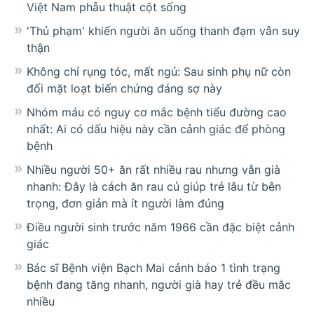
Việt Nam phẫu thuật cột sống
'Thủ phạm' khiến người ăn uống thanh đạm vẫn suy
thận
Không chỉ rụng tóc, mất ngủ: Sau sinh phụ nữ còn
đối mặt loạt biến chứng đáng sợ này
Nhóm máu có nguy cơ mắc bệnh tiểu đường cao
nhất: Ai có dấu hiệu này cần cảnh giác để phòng
bệnh
Nhiều người 50+ ăn rất nhiều rau nhưng vẫn già
nhanh: Đây là cách ăn rau củ giúp trẻ lâu từ bên
trọng, đơn giản mà ít người làm đúng
Điều người sinh trước năm 1966 cần đặc biệt cảnh
giác
Bác sĩ Bệnh viện Bạch Mai cảnh báo 1 tình trạng
bệnh đang tăng nhanh, người già hay trẻ đều mắc
nhiều