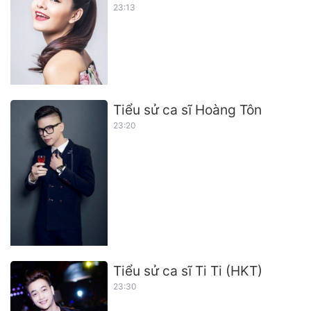
23:13
Tiểu sử ca sĩ Hoàng Tôn
23:20
Tiểu sử ca sĩ Ti Ti (HKT)
23:30