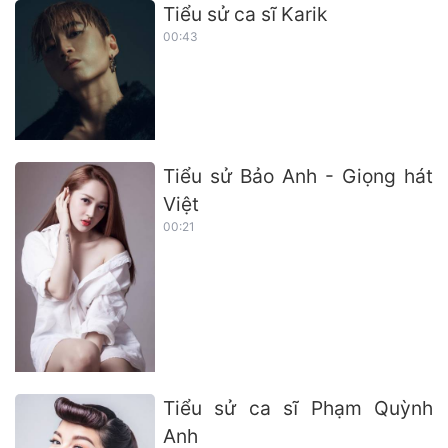
Tiểu sử ca sĩ Karik
00:43
Tiểu sử Bảo Anh - Giọng hát
Việt
00:21
Tiểu sử ca sĩ Phạm Quỳnh
Anh