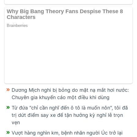
Dương Mịch nghi bị bỏng do mặt nạ mắt hơi nước:
Chuyên gia khuyến cáo một điều khi dùng
Từ đứa "chỉ cần nghĩ đến ô tô là muốn nôn", tôi đã
trị dứt điểm say xe để tận hưởng kỳ nghỉ lễ trọn
vẹn
Vượt hàng nghìn km, bệnh nhân người Úc trở lại