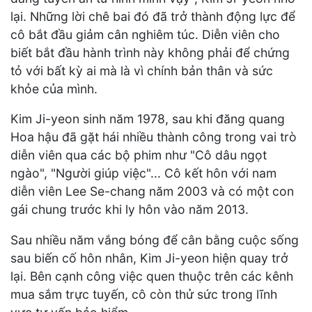
lại. Những lời chê bai đó đã trở thành động lực để
cô bắt đầu giảm cân nghiêm túc. Diễn viên cho
biết bắt đầu hành trình này không phải để chứng
tỏ với bất kỳ ai mà là vì chính bản thân và sức
khỏe của mình.
Kim Ji-yeon sinh năm 1978, sau khi đăng quang
Hoa hậu đã gặt hái nhiều thành công trong vai trò
diễn viên qua các bộ phim như "Cô dâu ngọt
ngào", "Người giúp việc"... Cô kết hôn với nam
diễn viên Lee Se-chang năm 2003 và có một con
gái chung trước khi ly hôn vào năm 2013.
Sau nhiều năm vắng bóng để cân bằng cuộc sống
sau biến cố hôn nhân, Kim Ji-yeon hiện quay trở
lại. Bên cạnh công việc quen thuộc trên các kênh
mua sắm trực tuyến, cô còn thử sức trong lĩnh