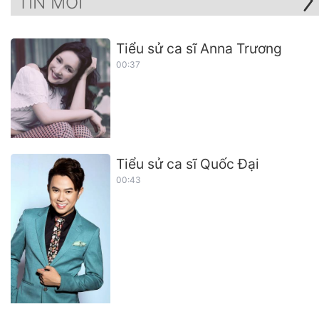
TIN MỚI
Tiểu sử ca sĩ Anna Trương
00:37
Tiểu sử ca sĩ Quốc Đại
00:43