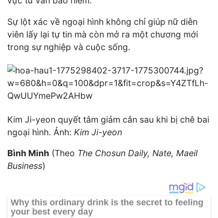
vực tư vấn bảo hiểm.
Sự lột xác về ngoại hình không chỉ giúp nữ diễn
viên lấy lại tự tin mà còn mở ra một chương mới
trong sự nghiệp và cuộc sống.
Kim Ji-yeon quyết tâm giảm cân sau khi bị chê bai
ngoại hình. Ảnh:
Kim Ji-yeon
Bình Minh
(Theo
The Chosun Daily, Nate, Maeil
Business
)