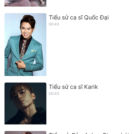
Tiểu sử ca sĩ Quốc Đại
00:43
Tiểu sử ca sĩ Karik
00:43