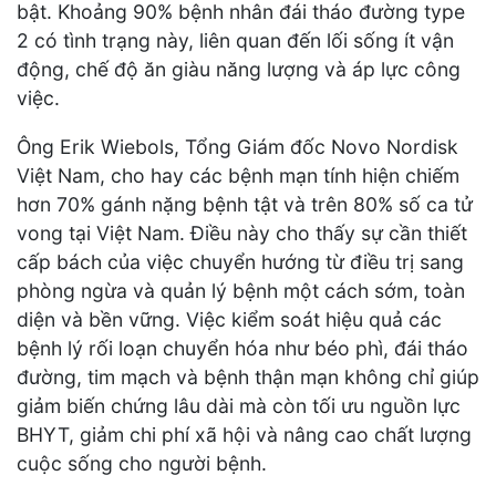
bật. Khoảng 90% bệnh nhân đái tháo đường type
2 có tình trạng này, liên quan đến lối sống ít vận
động, chế độ ăn giàu năng lượng và áp lực công
việc.
Ông Erik Wiebols, Tổng Giám đốc Novo Nordisk
Việt Nam, cho hay các bệnh mạn tính hiện chiếm
hơn 70% gánh nặng bệnh tật và trên 80% số ca tử
vong tại Việt Nam. Điều này cho thấy sự cần thiết
cấp bách của việc chuyển hướng từ điều trị sang
phòng ngừa và quản lý bệnh một cách sớm, toàn
diện và bền vững. Việc kiểm soát hiệu quả các
bệnh lý rối loạn chuyển hóa như béo phì, đái tháo
đường, tim mạch và bệnh thận mạn không chỉ giúp
giảm biến chứng lâu dài mà còn tối ưu nguồn lực
BHYT, giảm chi phí xã hội và nâng cao chất lượng
cuộc sống cho người bệnh.