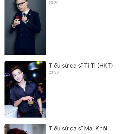
23:20
Tiểu sử ca sĩ Ti Ti (HKT)
23:30
Tiểu sử ca sĩ Mai Khôi