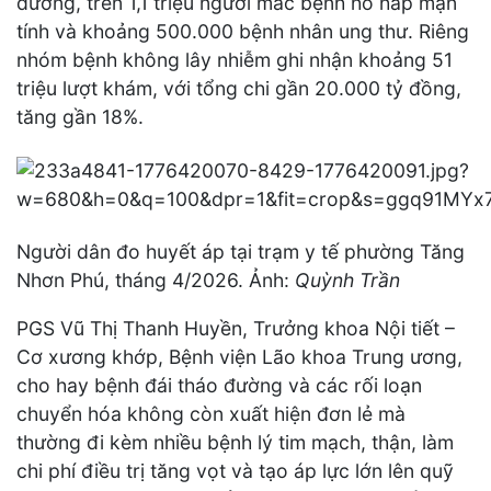
đường, trên 1,1 triệu người mắc bệnh hô hấp mạn
tính và khoảng 500.000 bệnh nhân ung thư. Riêng
nhóm bệnh không lây nhiễm ghi nhận khoảng 51
triệu lượt khám, với tổng chi gần 20.000 tỷ đồng,
tăng gần 18%.
Người dân đo huyết áp tại trạm y tế phường Tăng
Nhơn Phú, tháng 4/2026. Ảnh:
Quỳnh Trần
PGS Vũ Thị Thanh Huyền, Trưởng khoa Nội tiết –
Cơ xương khớp, Bệnh viện Lão khoa Trung ương,
cho hay bệnh đái tháo đường và các rối loạn
chuyển hóa không còn xuất hiện đơn lẻ mà
thường đi kèm nhiều bệnh lý tim mạch, thận, làm
chi phí điều trị tăng vọt và tạo áp lực lớn lên quỹ