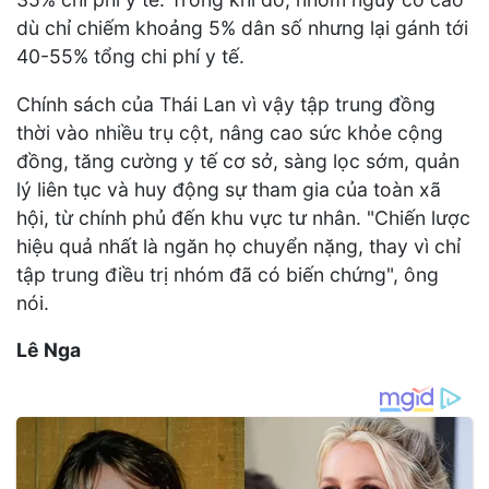
dù chỉ chiếm khoảng 5% dân số nhưng lại gánh tới
40-55% tổng chi phí y tế.
Chính sách của Thái Lan vì vậy tập trung đồng
thời vào nhiều trụ cột, nâng cao sức khỏe cộng
đồng, tăng cường y tế cơ sở, sàng lọc sớm, quản
lý liên tục và huy động sự tham gia của toàn xã
hội, từ chính phủ đến khu vực tư nhân. "Chiến lược
hiệu quả nhất là ngăn họ chuyển nặng, thay vì chỉ
tập trung điều trị nhóm đã có biến chứng", ông
nói.
Lê Nga