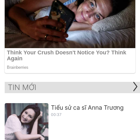
TIN MỚI
Tiểu sử ca sĩ Anna Trương
00:37