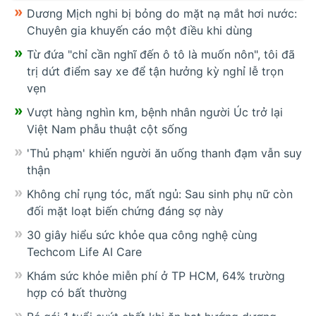
Dương Mịch nghi bị bỏng do mặt nạ mắt hơi nước:
Chuyên gia khuyến cáo một điều khi dùng
Từ đứa "chỉ cần nghĩ đến ô tô là muốn nôn", tôi đã
trị dứt điểm say xe để tận hưởng kỳ nghỉ lễ trọn
vẹn
Vượt hàng nghìn km, bệnh nhân người Úc trở lại
Việt Nam phẫu thuật cột sống
'Thủ phạm' khiến người ăn uống thanh đạm vẫn suy
thận
Không chỉ rụng tóc, mất ngủ: Sau sinh phụ nữ còn
đối mặt loạt biến chứng đáng sợ này
30 giây hiểu sức khỏe qua công nghệ cùng
Techcom Life AI Care
Khám sức khỏe miễn phí ở TP HCM, 64% trường
hợp có bất thường