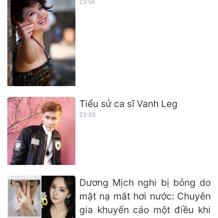
23:56
Tiểu sử ca sĩ Vanh Leg
23:35
Dương Mịch nghi bị bỏng do
mặt nạ mắt hơi nước: Chuyên
gia khuyến cáo một điều khi