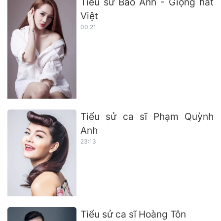
Tiểu sử Bảo Anh - Giọng hát
Việt
00:21
Tiểu sử ca sĩ Phạm Quỳnh
Anh
23:13
Tiểu sử ca sĩ Hoàng Tôn