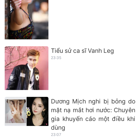
Tiểu sử ca sĩ Vanh Leg
23:35
Dương Mịch nghi bị bỏng do
mặt nạ mắt hơi nước: Chuyên
gia khuyến cáo một điều khi
dùng
23:07