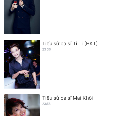
Tiểu sử ca sĩ Ti Ti (HKT)
23:30
Tiểu sử ca sĩ Mai Khôi
23:56