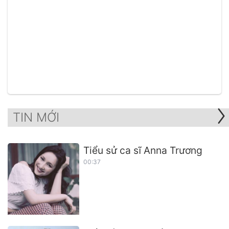
TIN MỚI
Tiểu sử ca sĩ Anna Trương
00:37