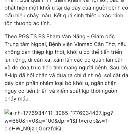
phát hiện một khối u tại dạ dày của người bệnh có
dấu hiệu chảy máu. Kết quả sinh thiết u xác định
tổn thương ác tính.
Theo PGS.TS.BS Phạm Văn Năng - Giám đốc
Trung tâm Ngoại, Bệnh viện Vinmec Cần Thơ, nếu
không can thiệp kịp thời, khối u có thể tiến triển
lan rộng, di căn xa, xâm lấn các cơ quan lân cận
và đe dọa trực tiếp tính mạng người bệnh. Sau đó,
ê-kíp đã hội chẩn và đưa ra chỉ định nội soi cắt dạ
dày bán phần nhằm loại bỏ khối u, ngăn chặn
nguy cơ tiến triển và kiểm soát kịp thời nguồn
chảy máu.