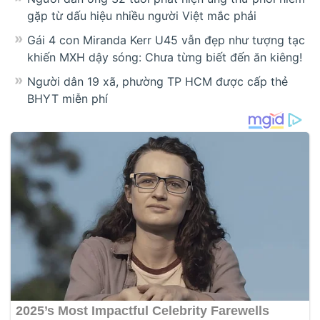
gặp từ dấu hiệu nhiều người Việt mắc phải
Gái 4 con Miranda Kerr U45 vẫn đẹp như tượng tạc
khiến MXH dậy sóng: Chưa từng biết đến ăn kiêng!
Người dân 19 xã, phường TP HCM được cấp thẻ
BHYT miễn phí