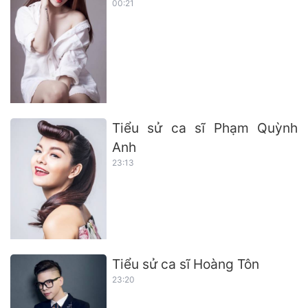
00:21
Tiểu sử ca sĩ Phạm Quỳnh
Anh
23:13
Tiểu sử ca sĩ Hoàng Tôn
23:20