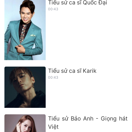
Tiểu sử ca sĩ Quốc Đại
00:43
Tiểu sử ca sĩ Karik
00:43
Tiểu sử Bảo Anh - Giọng hát
Việt