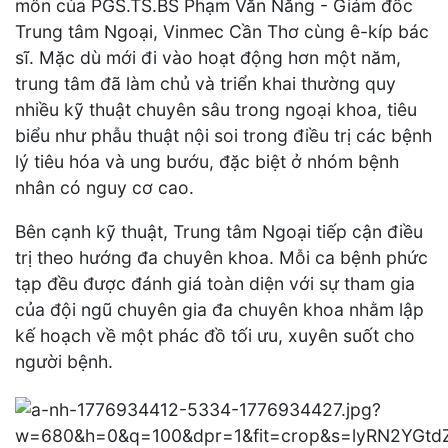
môn của PGS.TS.BS Phạm Văn Năng - Giám đốc
Trung tâm Ngoại, Vinmec Cần Thơ cùng ê-kíp bác
sĩ. Mặc dù mới đi vào hoạt động hơn một năm,
trung tâm đã làm chủ và triển khai thường quy
nhiều kỹ thuật chuyên sâu trong ngoại khoa, tiêu
biểu như phẫu thuật nội soi trong điều trị các bệnh
lý tiêu hóa và ung bướu, đặc biệt ở nhóm bệnh
nhân có nguy cơ cao.
Bên cạnh kỹ thuật, Trung tâm Ngoại tiếp cận điều
trị theo hướng đa chuyên khoa. Mỗi ca bệnh phức
tạp đều được đánh giá toàn diện với sự tham gia
của đội ngũ chuyên gia đa chuyên khoa nhằm lập
kế hoạch về một phác đồ tối ưu, xuyên suốt cho
người bệnh.