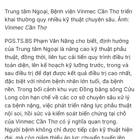
Trung tâm Ngoại, Bệnh viện Vinmec Cần Thơ triển
khai thường quy nhiều kỹ thuật chuyên sâu. Ảnh:
Vinmec Cần Thơ
PGS.TS.BS Phạm Văn Năng cho biết, định hướng
của Trung tâm Ngoại là nâng cao kỹ thuật phẫu
thuật, đồng thời, liên tục cải tiến quy trình điều trị
toàn diện, lên kế hoạch kỹ lưỡng trước, trong và
sau điều trị để đạt được kết quả điều trị cao nhất,
đặc biệt với nhóm bệnh nhân lớn tuổi, đa bệnh
nền. Trong bối cảnh khu vực Đồng bằng sông Cửu
Long còn hạn chế về các cơ sở chuyên sâu xử lý
ca bệnh nặng, việc phát triển năng lực phẫu thuật
nội soi, hồi sức và kiểm soát biến chứng tại chỗ
của Vinmec Cần Thơ có ý nghĩa quan trọng.
Người bệnh không chỉ được tiếp cận kỹ thuật hiện
đại, mà còn giảm thiểu áp lực chuyển tuyến lên