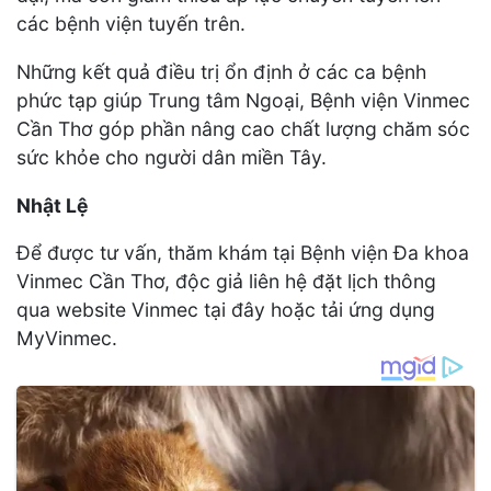
các bệnh viện tuyến trên.
Những kết quả điều trị ổn định ở các ca bệnh
phức tạp giúp Trung tâm Ngoại, Bệnh viện Vinmec
Cần Thơ góp phần nâng cao chất lượng chăm sóc
sức khỏe cho người dân miền Tây.
Nhật Lệ
Để được tư vấn, thăm khám tại Bệnh viện Đa khoa
Vinmec Cần Thơ, độc giả liên hệ đặt lịch thông
qua website Vinmec tại đây hoặc tải ứng dụng
MyVinmec.