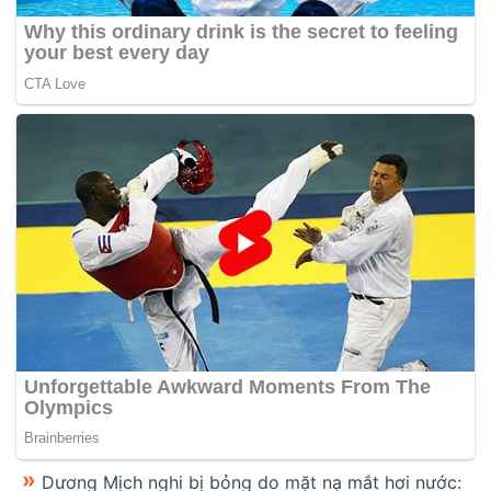
Dương Mịch nghi bị bỏng do mặt nạ mắt hơi nước: