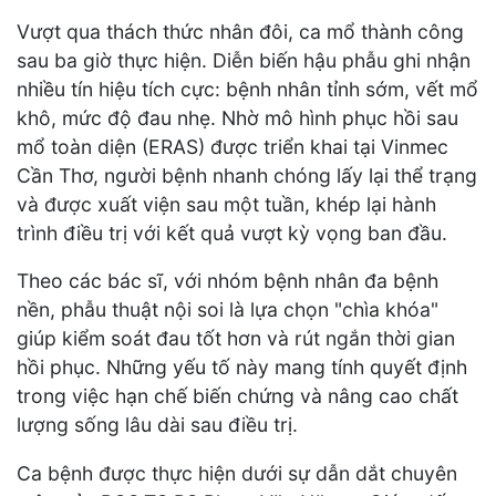
Vượt qua thách thức nhân đôi, ca mổ thành công
sau ba giờ thực hiện. Diễn biến hậu phẫu ghi nhận
nhiều tín hiệu tích cực: bệnh nhân tỉnh sớm, vết mổ
khô, mức độ đau nhẹ. Nhờ mô hình phục hồi sau
mổ toàn diện (ERAS) được triển khai tại Vinmec
Cần Thơ, người bệnh nhanh chóng lấy lại thể trạng
và được xuất viện sau một tuần, khép lại hành
trình điều trị với kết quả vượt kỳ vọng ban đầu.
Theo các bác sĩ, với nhóm bệnh nhân đa bệnh
nền, phẫu thuật nội soi là lựa chọn "chìa khóa"
giúp kiểm soát đau tốt hơn và rút ngắn thời gian
hồi phục. Những yếu tố này mang tính quyết định
trong việc hạn chế biến chứng và nâng cao chất
lượng sống lâu dài sau điều trị.
Ca bệnh được thực hiện dưới sự dẫn dắt chuyên