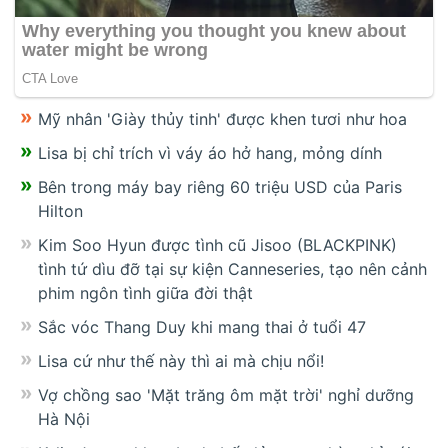
Mỹ nhân 'Giày thủy tinh' được khen tươi như hoa
Lisa bị chỉ trích vì váy áo hở hang, mỏng dính
Bên trong máy bay riêng 60 triệu USD của Paris
Hilton
Kim Soo Hyun được tình cũ Jisoo (BLACKPINK)
tình tứ dìu đỡ tại sự kiện Canneseries, tạo nên cảnh
phim ngôn tình giữa đời thật
Sắc vóc Thang Duy khi mang thai ở tuổi 47
Lisa cứ như thế này thì ai mà chịu nổi!
Vợ chồng sao 'Mặt trăng ôm mặt trời' nghỉ dưỡng
Hà Nội