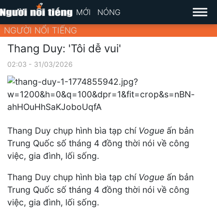
MỚI
NÓNG
NGƯỜI NỔI TIẾNG
Thang Duy: 'Tôi dễ vui'
02:03 - 31/03/2026
Thang Duy chụp hình bìa tạp chí
Vogue
ấn bản
Trung Quốc số tháng 4 đồng thời nói về công
việc, gia đình, lối sống.
Thang Duy chụp hình bìa tạp chí
Vogue
ấn bản
Trung Quốc số tháng 4 đồng thời nói về công
việc, gia đình, lối sống.