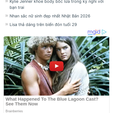
Kylie Jenner khoe body bốc lửa trong kỳ nghỉ với
bạn trai
Nhan sắc nữ sinh đẹp nhất Nhật Bản 2026
Lisa thả dáng trên biển đón tuổi 29