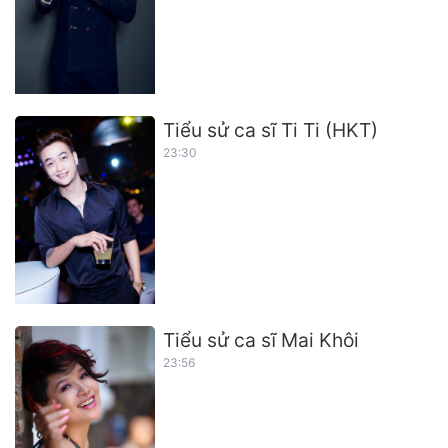
Tiểu sử ca sĩ Ti Ti (HKT)
23:30
Tiểu sử ca sĩ Mai Khôi
23:56