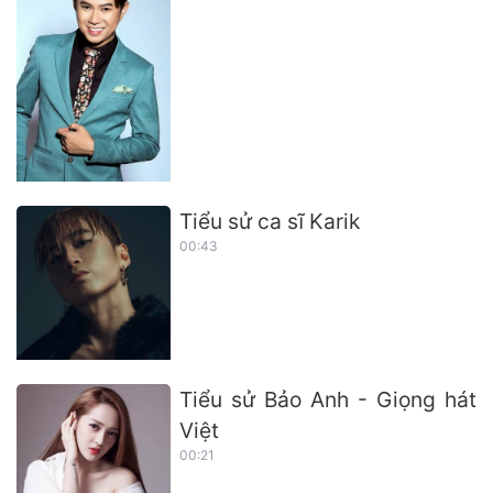
Tiểu sử ca sĩ Karik
00:43
Tiểu sử Bảo Anh - Giọng hát
Việt
00:21