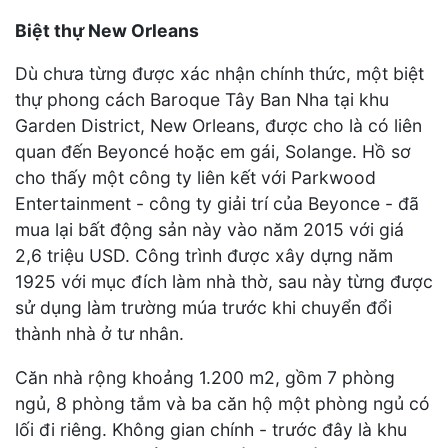
Biệt thự New Orleans
Dù chưa từng được xác nhận chính thức, một biệt
thự phong cách Baroque Tây Ban Nha tại khu
Garden District, New Orleans, được cho là có liên
quan đến Beyoncé hoặc em gái, Solange. Hồ sơ
cho thấy một công ty liên kết với Parkwood
Entertainment - công ty giải trí của Beyonce - đã
mua lại bất động sản này vào năm 2015 với giá
2,6 triệu USD. Công trình được xây dựng năm
1925 với mục đích làm nhà thờ, sau này từng được
sử dụng làm trường múa trước khi chuyển đổi
thành nhà ở tư nhân.
Căn nhà rộng khoảng 1.200 m2, gồm 7 phòng
ngủ, 8 phòng tắm và ba căn hộ một phòng ngủ có
lối đi riêng. Không gian chính - trước đây là khu