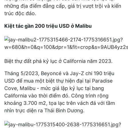
những địa điểm đẳng cấp, giá trị vượt trội và kiến
trúc độc đáo.
Kiệt tác gần 200 triệu USD ở Malibu
Biệt thự đất phá kỷ lục ở California năm 2023.
Tháng 5/2023, Beyoncé và Jay-Z chi 190 triệu
USD để mua một biệt thự hiện đại tại Paradise
Cove, Malibu - mức giá lập kỷ lục tại bang
California vào thời điểm đó. Công trình rộng
khoảng 3.700 m2, tọa lạc trên vách đá với tầm
nhìn trực diện ra Thái Bình Dương.