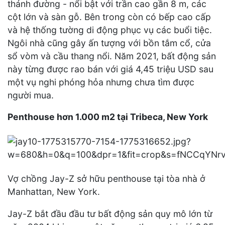
thánh đường - nổi bật với trần cao gần 8 m, các
cột lớn và sàn gỗ. Bên trong còn có bếp cao cấp
và hệ thống tường di động phục vụ các buổi tiệc.
Ngôi nhà cũng gây ấn tượng với bồn tắm cổ, cửa
sổ vòm và cầu thang nổi. Năm 2021, bất động sản
này từng được rao bán với giá 4,45 triệu USD sau
một vụ nghi phóng hỏa nhưng chưa tìm được
người mua.
Penthouse hơn 1.000 m2 tại Tribeca, New York
Vợ chồng Jay-Z sở hữu penthouse tại tòa nhà ở
Manhattan, New York.
Jay-Z bắt đầu đầu tư bất động sản quy mô lớn từ