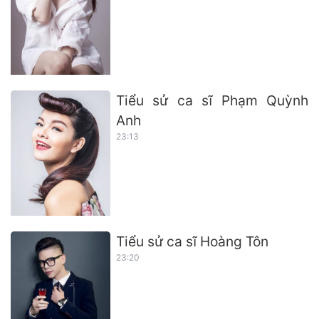
Tiểu sử ca sĩ Phạm Quỳnh
Anh
23:13
Tiểu sử ca sĩ Hoàng Tôn
23:20