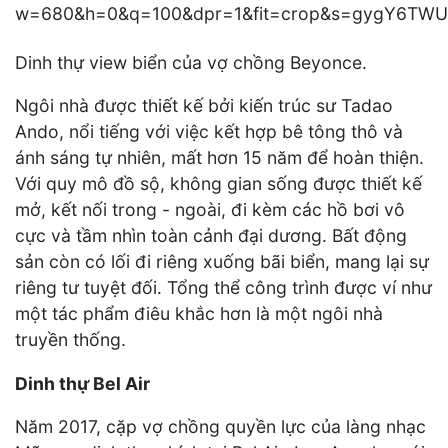
Dinh thự view biển của vợ chồng Beyonce.
Ngôi nhà được thiết kế bởi kiến trúc sư Tadao
Ando, nổi tiếng với việc kết hợp bê tông thô và
ánh sáng tự nhiên, mất hơn 15 năm để hoàn thiện.
Với quy mô đồ sộ, không gian sống được thiết kế
mở, kết nối trong - ngoài, đi kèm các hồ bơi vô
cực và tầm nhìn toàn cảnh đại dương. Bất động
sản còn có lối đi riêng xuống bãi biển, mang lại sự
riêng tư tuyệt đối. Tổng thể công trình được ví như
một tác phẩm điêu khắc hơn là một ngôi nhà
truyền thống.
Dinh thự Bel Air
Năm 2017, cặp vợ chồng quyền lực của làng nhạc