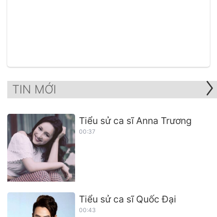
TIN MỚI
Tiểu sử ca sĩ Anna Trương
00:37
Tiểu sử ca sĩ Quốc Đại
00:43