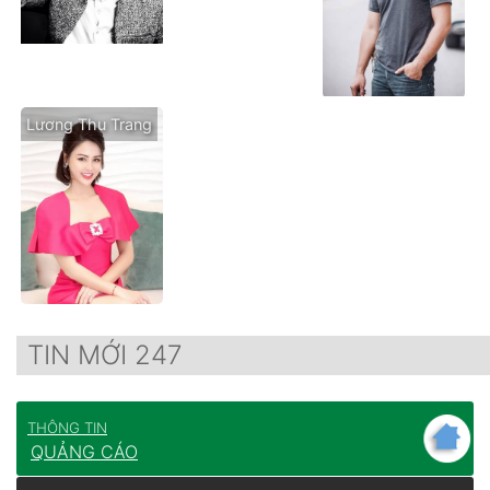
Lương Thu Trang
TIN MỚI 247
THÔNG TIN
QUẢNG CÁO