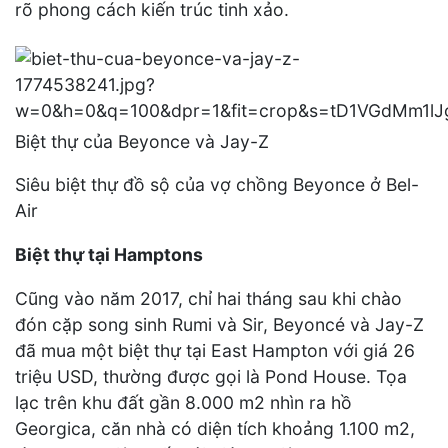
rõ phong cách kiến trúc tinh xảo.
Biệt thự của Beyonce và Jay-Z
Siêu biệt thự đồ sộ của vợ chồng Beyonce ở Bel-
Air
Biệt thự tại Hamptons
Cũng vào năm 2017, chỉ hai tháng sau khi chào
đón cặp song sinh Rumi và Sir, Beyoncé và Jay-Z
đã mua một biệt thự tại East Hampton với giá 26
triệu USD, thường được gọi là Pond House. Tọa
lạc trên khu đất gần 8.000 m2 nhìn ra hồ
Georgica, căn nhà có diện tích khoảng 1.100 m2,