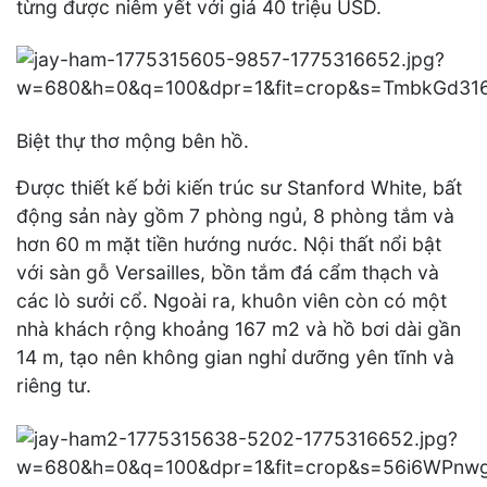
từng được niêm yết với giá 40 triệu USD.
Biệt thự thơ mộng bên hồ.
Được thiết kế bởi kiến trúc sư Stanford White, bất
động sản này gồm 7 phòng ngủ, 8 phòng tắm và
hơn 60 m mặt tiền hướng nước. Nội thất nổi bật
với sàn gỗ Versailles, bồn tắm đá cẩm thạch và
các lò sưởi cổ. Ngoài ra, khuôn viên còn có một
nhà khách rộng khoảng 167 m2 và hồ bơi dài gần
14 m, tạo nên không gian nghỉ dưỡng yên tĩnh và
riêng tư.