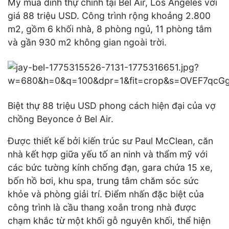
Mỹ mua dinh thự chính tại Bel Air, Los Angeles với
giá 88 triệu USD. Công trình rộng khoảng 2.800
m2, gồm 6 khối nhà, 8 phòng ngủ, 11 phòng tắm
và gần 930 m2 không gian ngoài trời.
Biệt thự 88 triệu USD phong cách hiện đại của vợ
chồng Beyonce ở Bel Air.
Được thiết kế bởi kiến trúc sư Paul McClean, căn
nhà kết hợp giữa yếu tố an ninh và thẩm mỹ với
các bức tường kính chống đạn, gara chứa 15 xe,
bốn hồ bơi, khu spa, trung tâm chăm sóc sức
khỏe và phòng giải trí. Điểm nhấn đặc biệt của
công trình là cầu thang xoắn trong nhà được
chạm khắc từ một khối gỗ nguyên khối, thể hiện