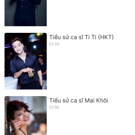
Tiểu sử ca sĩ Ti Ti (HKT)
23:30
Tiểu sử ca sĩ Mai Khôi
23:56