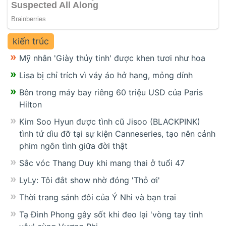
kiến trúc
Mỹ nhân 'Giày thủy tinh' được khen tươi như hoa
Lisa bị chỉ trích vì váy áo hở hang, mỏng dính
Bên trong máy bay riêng 60 triệu USD của Paris
Hilton
Kim Soo Hyun được tình cũ Jisoo (BLACKPINK)
tình tứ dìu đỡ tại sự kiện Canneseries, tạo nên cảnh
phim ngôn tình giữa đời thật
Sắc vóc Thang Duy khi mang thai ở tuổi 47
LyLy: Tôi đắt show nhờ đóng 'Thỏ ơi'
Thời trang sánh đôi của Ý Nhi và bạn trai
Tạ Đình Phong gây sốt khi đeo lại 'vòng tay tình