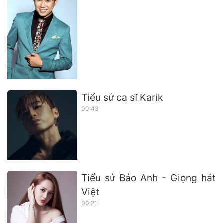
Tiểu sử ca sĩ Karik
00:43
Tiểu sử Bảo Anh - Giọng hát
Việt
00:21