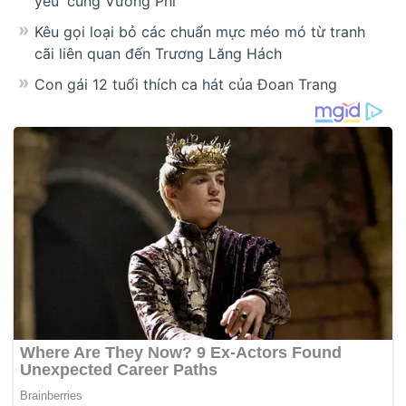
yêu' cùng Vương Phi
Kêu gọi loại bỏ các chuẩn mực méo mó từ tranh
cãi liên quan đến Trương Lăng Hách
Con gái 12 tuổi thích ca hát của Đoan Trang