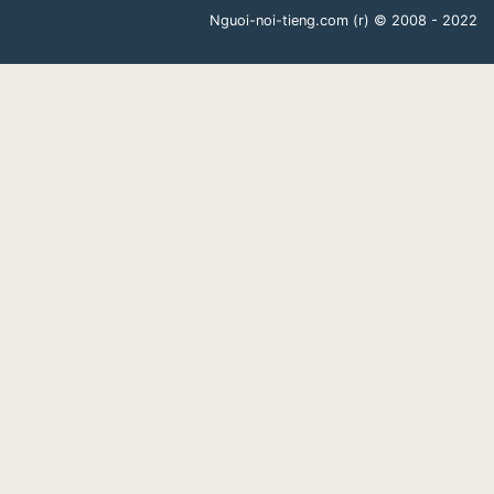
Nguoi-noi-tieng.com (r)
© 2008 - 2022