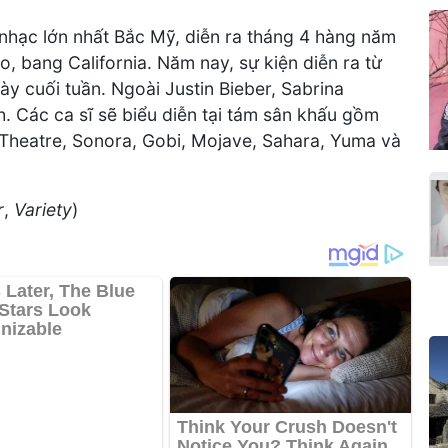
 nhạc lớn nhất Bắc Mỹ, diễn ra tháng 4 hàng năm
o, bang California. Năm nay, sự kiện diễn ra từ
ày cuối tuần. Ngoài Justin Bieber, Sabrina
h. Các ca sĩ sẽ biểu diễn tại tám sân khấu gồm
 Theatre, Sonora, Gobi, Mojave, Sahara, Yuma và
r
,
Variety
)