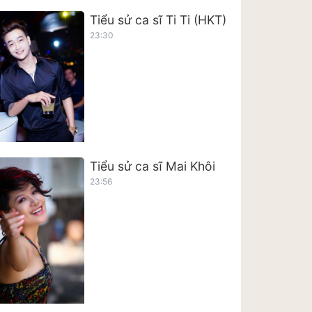
Tiểu sử ca sĩ Ti Ti (HKT)
23:30
Tiểu sử ca sĩ Mai Khôi
23:56