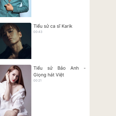
Tiểu sử ca sĩ Karik
00:43
Tiểu sử Bảo Anh -
Giọng hát Việt
00:21