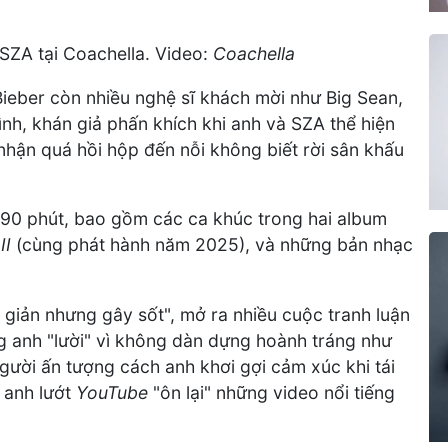
 SZA tại Coachella. Video:
Coachella
 Bieber còn nhiều nghệ sĩ khách mời như Big Sean,
nh, khán giả phấn khích khi anh và SZA thể hiện
 nhận quá hồi hộp đến nỗi không biết rời sân khấu
g 90 phút, bao gồm các ca khúc trong hai album
II
(cùng phát hành năm 2025), và những bản nhạc
 giản nhưng gây sốt", mở ra nhiều cuộc tranh luận
g anh "lười" vì không dàn dựng hoành tráng như
người ấn tượng cách anh khơi gợi cảm xúc khi tái
c anh lướt
YouTube
"ôn lại" những video nổi tiếng