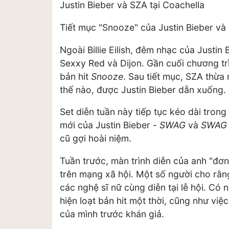
Justin Bieber và SZA tại Coachella
Tiết mục "Snooze" của Justin Bieber và
Ngoài Billie Eilish, đêm nhạc của Justin
Sexxy Red và Dijon. Gần cuối chương trì
bản hit
Snooze
. Sau tiết mục, SZA thừa
thế nào, được Justin Bieber dẫn xuống.
Set diễn tuần này tiếp tục kéo dài tron
mới của Justin Bieber -
SWAG
và
SWAG 
cũ gợi hoài niệm.
Tuần trước, màn trình diễn của anh "đơn
trên mạng xã hội. Một số người cho rằn
các nghệ sĩ nữ cùng diễn tại lễ hội. Có 
hiện loạt bản hit một thời, cũng như việ
của mình trước khán giả.