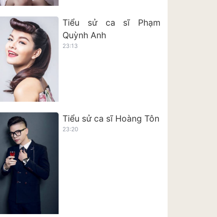
Tiểu sử ca sĩ Phạm
Quỳnh Anh
23:13
Tiểu sử ca sĩ Hoàng Tôn
23:20