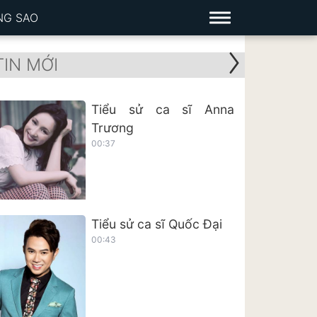
NG SAO
TIN MỚI
Tiểu sử ca sĩ Anna
Trương
00:37
Tiểu sử ca sĩ Quốc Đại
00:43