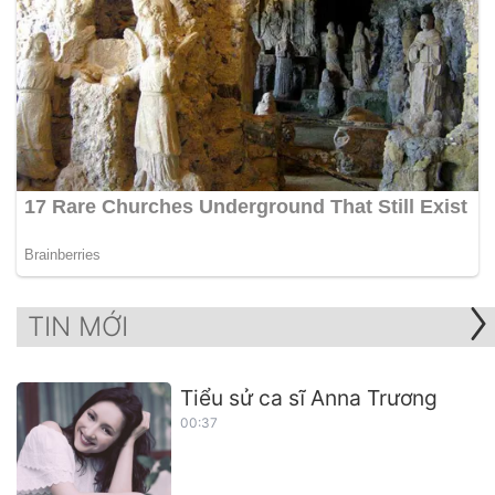
TIN MỚI
Tiểu sử ca sĩ Anna Trương
00:37