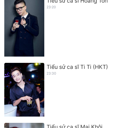
Tiểu sử ca sĩ Hoàng Tôn
23:20
Tiểu sử ca sĩ Ti Ti (HKT)
23:30
Tiểu sử ca sĩ Mai Khôi