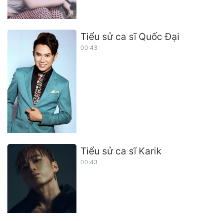
Tiểu sử ca sĩ Quốc Đại
00:43
Tiểu sử ca sĩ Karik
00:43