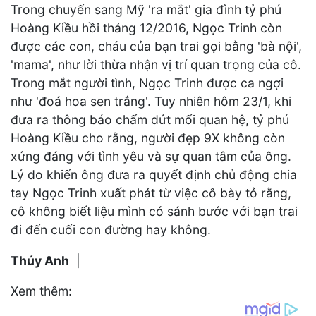
Trong chuyến sang Mỹ 'ra mắt' gia đình tỷ phú
Hoàng Kiều hồi tháng 12/2016, Ngọc Trinh còn
được các con, cháu của bạn trai gọi bằng 'bà nội',
'mama', như lời thừa nhận vị trí quan trọng của cô.
Trong mắt người tình, Ngọc Trinh được ca ngợi
như 'đoá hoa sen trắng'. Tuy nhiên hôm 23/1, khi
đưa ra thông báo chấm dứt mối quan hệ, tỷ phú
Hoàng Kiều cho rằng, người đẹp 9X không còn
xứng đáng với tình yêu và sự quan tâm của ông.
Lý do khiến ông đưa ra quyết định chủ động chia
tay Ngọc Trinh xuất phát từ việc cô bày tỏ rằng,
cô không biết liệu mình có sánh bước với bạn trai
đi đến cuối con đường hay không.
Thúy Anh
|
Xem thêm: