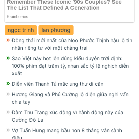
ngọc trinh
lan phương
Động thái mới nhất của Noo Phước Thịnh hậu lộ tin
nhắn riêng tư với một chàng trai
Sao Việt này hot lên đúng kiểu duyên trời định:
100% phim đạt trăm tỷ, nhan sắc tỷ lệ nghịch diễn
xuất
Diễn viên Thanh Tú mắc ung thư di căn
Hương Giang và Phú Cường lộ diện giữa nghi vấn
chia tay
Đàm Thu Trang xúc động vì hành động này của
Cường Đô La
Vợ Tuấn Hưng mang bầu hơn 8 tháng vẫn sành
điệu