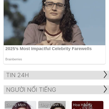
TIN 24H
NGƯỜI NỔI TIẾNG
Dương Mịch
Tăng Thanh Hà
Hoa Hậu Kỳ