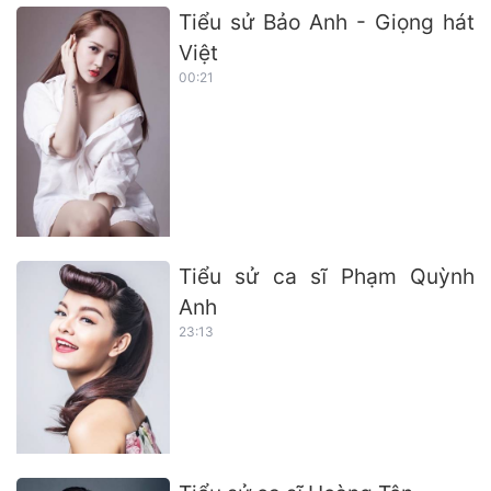
Tiểu sử Bảo Anh - Giọng hát
Việt
00:21
Tiểu sử ca sĩ Phạm Quỳnh
Anh
23:13