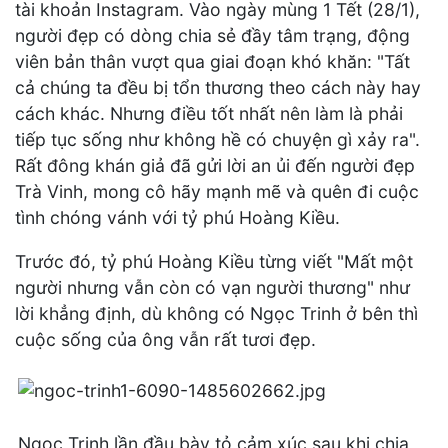
tài khoản Instagram. Vào ngày mùng 1 Tết (28/1),
người đẹp có dòng chia sẻ đầy tâm trạng, động
viên bản thân vượt qua giai đoạn khó khăn: "Tất
cả chúng ta đều bị tổn thương theo cách này hay
cách khác. Nhưng điều tốt nhất nên làm là phải
tiếp tục sống như không hề có chuyện gì xảy ra".
Rất đông khán giả đã gửi lời an ủi đến người đẹp
Trà Vinh, mong cô hãy mạnh mẽ và quên đi cuộc
tình chóng vánh với tỷ phú Hoàng Kiều.
Trước đó, tỷ phú Hoàng Kiều từng viết "Mất một
người nhưng vẫn còn có vạn người thương" như
lời khẳng định, dù không có Ngọc Trinh ở bên thì
cuộc sống của ông vẫn rất tươi đẹp.
Ngọc Trinh lần đầu bày tỏ cảm xúc sau khi chia