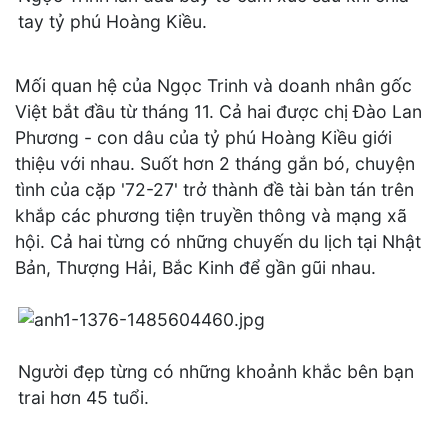
tay tỷ phú Hoàng Kiều.
Mối quan hệ của Ngọc Trinh và doanh nhân gốc
Việt bắt đầu từ tháng 11. Cả hai được chị Đào Lan
Phương - con dâu của tỷ phú Hoàng Kiều giới
thiệu với nhau. Suốt hơn 2 tháng gắn bó, chuyện
tình của cặp '72-27' trở thành đề tài bàn tán trên
khắp các phương tiện truyền thông và mạng xã
hội. Cả hai từng có những chuyến du lịch tại Nhật
Bản, Thượng Hải, Bắc Kinh để gần gũi nhau.
Người đẹp từng có những khoảnh khắc bên bạn
trai hơn 45 tuổi.