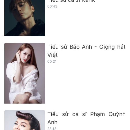
00:43
Tiểu sử Bảo Anh - Giọng hát
Việt
00:21
Tiểu sử ca sĩ Phạm Quỳnh
Anh
23:13