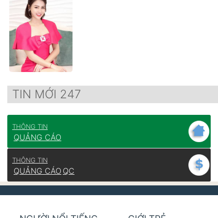
TIN MỚI 247
THÔNG TIN
QUẢNG CÁO
THÔNG TIN
QUẢNG CÁO
QC