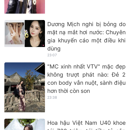
Dương Mịch nghi bị bỏng do
mặt nạ mắt hơi nước: Chuyên
gia khuyến cáo một điều khi
dùng
23:07
"MC xinh nhất VTV" mặc đẹp
không trượt phát nào: Đẻ 2
con body vẫn nuột, sành điệu
hơn thời còn son
23:38
Hoa hậu Việt Nam U40 khoe