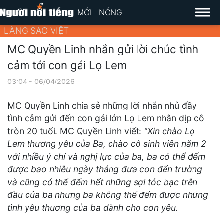
MỚI
NÓNG
LÀNG SAO VIỆT
MC Quyền Linh nhắn gửi lời chúc tình
cảm tới con gái Lọ Lem
03:04 - 06/04/2026
MC Quyền Linh chia sẻ những lời nhắn nhủ đầy
tình cảm gửi đến con gái lớn Lọ Lem nhân dịp cô
tròn 20 tuổi. MC Quyền Linh viết:
"Xin chào Lọ
Lem thương yêu của Ba, chào cô sinh viên năm 2
với nhiều ý chí và nghị lực của ba, ba có thể đếm
được bao nhiêu ngày tháng đưa con đến trường
và cũng có thể đếm hết những sợi tóc bạc trên
đầu của ba nhưng ba không thể đếm được những
tình yêu thương của ba dành cho con yêu.