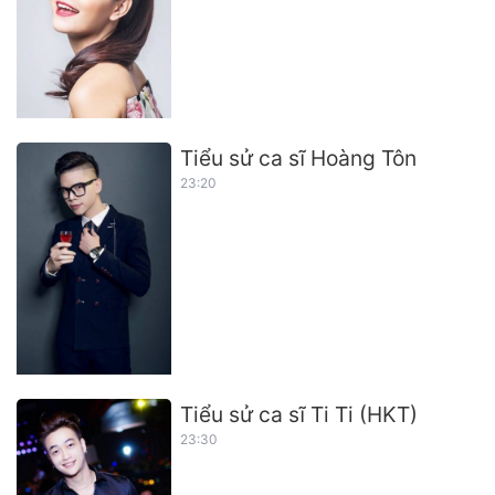
Tiểu sử ca sĩ Hoàng Tôn
23:20
Tiểu sử ca sĩ Ti Ti (HKT)
23:30