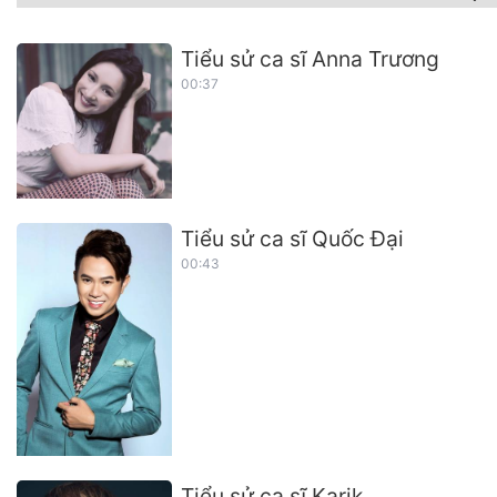
Tiểu sử ca sĩ Anna Trương
00:37
Tiểu sử ca sĩ Quốc Đại
00:43
Tiểu sử ca sĩ Karik