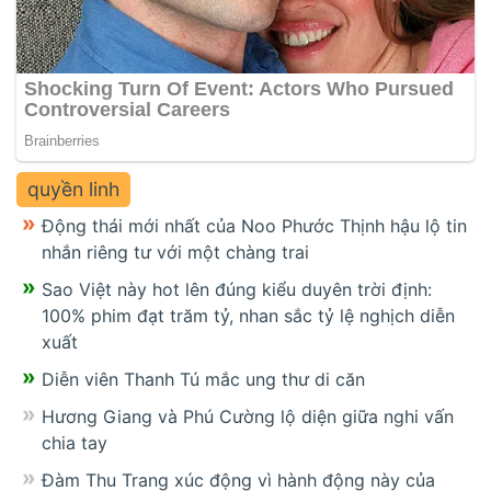
quyền linh
Động thái mới nhất của Noo Phước Thịnh hậu lộ tin
nhắn riêng tư với một chàng trai
Sao Việt này hot lên đúng kiểu duyên trời định:
100% phim đạt trăm tỷ, nhan sắc tỷ lệ nghịch diễn
xuất
Diễn viên Thanh Tú mắc ung thư di căn
Hương Giang và Phú Cường lộ diện giữa nghi vấn
chia tay
Đàm Thu Trang xúc động vì hành động này của