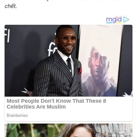
chết.