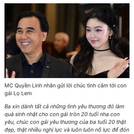
MC Quyền Linh nhắn gửi lời chúc tình cảm tới con
gái Lọ Lem
Ba xin dành tất cả những tình yêu thương đó làm
quà sinh nhật cho con gái tròn 20 tuổi nha con
yêu, chúc con gái yêu thương của ba tuổi 20 thật
đẹp, thật nhiều nghị lực và luôn luôn nỗ lực để đón