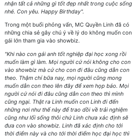
nhận tất cả những gì tốt đẹp nhất trong cuộc sống
nhé. Con yêu. Happy Birthday".
Trong một buổi phỏng vấn, MC Quyền Linh đã có
những chia sẻ gây chú ý về lý do không muốn con
gái lớn tham gia vào showbiz.
"Khi nào con gái anh tốt nghiệp đại học xong rồi
muốn làm gì làm. Mọi người cứ nói không cho con
vào showbiz mà cứ cho con đi đâu cũng dẫn con
theo. Thậm chí bữa nay, mọi người cũng mong
muốn dẫn con theo lên đây để xem họp báo. Mọi
người cứ nói đi đâu cũng dẫn con theo thì mình
cũng ngại. Thật ra Linh muốn con Linh đi đến
những nơi như thế này để trao dồi về trải nghiệm
cũng như lối sống thôi chứ Linh chưa xác định sẽ
đưa con vào showbiz. Linh đã xác định cho tới
thời điểm này và cho tới thời điểm học đại học thì