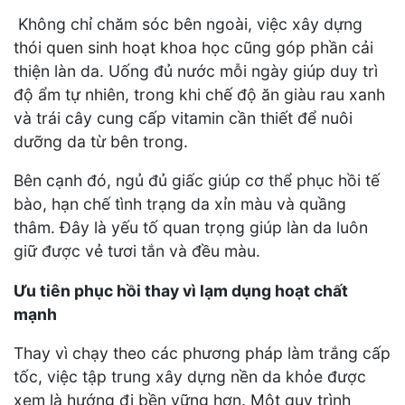
Không chỉ chăm sóc bên ngoài, việc xây dựng
thói quen sinh hoạt khoa học cũng góp phần cải
thiện làn da. Uống đủ nước mỗi ngày giúp duy trì
độ ẩm tự nhiên, trong khi chế độ ăn giàu rau xanh
và trái cây cung cấp vitamin cần thiết để nuôi
dưỡng da từ bên trong.
Bên cạnh đó, ngủ đủ giấc giúp cơ thể phục hồi tế
bào, hạn chế tình trạng da xỉn màu và quầng
thâm. Đây là yếu tố quan trọng giúp làn da luôn
giữ được vẻ tươi tắn và đều màu.
Ưu tiên phục hồi thay vì lạm dụng hoạt chất
mạnh
Thay vì chạy theo các phương pháp làm trắng cấp
tốc, việc tập trung xây dựng nền da khỏe được
xem là hướng đi bền vững hơn. Một quy trình