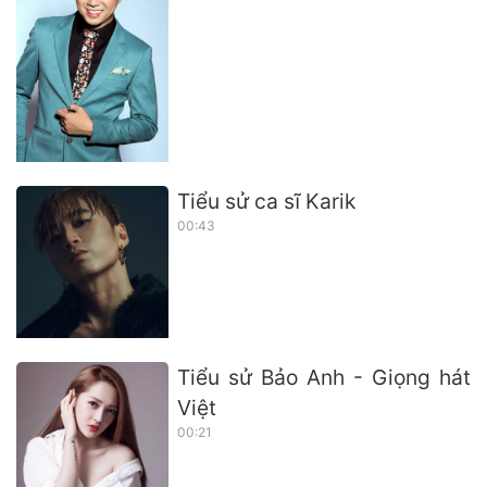
Tiểu sử ca sĩ Karik
00:43
Tiểu sử Bảo Anh - Giọng hát
Việt
00:21