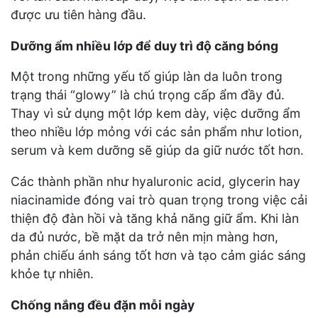
được ưu tiên hàng đầu.
Dưỡng ẩm nhiều lớp để duy trì độ căng bóng
Một trong những yếu tố giúp làn da luôn trong
trạng thái “glowy” là chú trọng cấp ẩm đầy đủ.
Thay vì sử dụng một lớp kem dày, việc dưỡng ẩm
theo nhiều lớp mỏng với các sản phẩm như lotion,
serum và kem dưỡng sẽ giúp da giữ nước tốt hơn.
Các thành phần như hyaluronic acid, glycerin hay
niacinamide đóng vai trò quan trọng trong việc cải
thiện độ đàn hồi và tăng khả năng giữ ẩm. Khi làn
da đủ nước, bề mặt da trở nên mịn màng hơn,
phản chiếu ánh sáng tốt hơn và tạo cảm giác sáng
khỏe tự nhiên.
Chống nắng đều đặn mỗi ngày