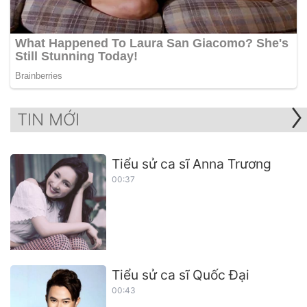
TIN MỚI
Tiểu sử ca sĩ Anna Trương
00:37
Tiểu sử ca sĩ Quốc Đại
00:43