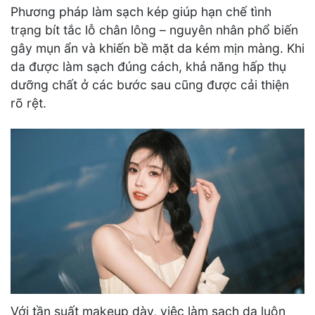
Phương pháp làm sạch kép giúp hạn chế tình
trạng bít tắc lỗ chân lông – nguyên nhân phổ biến
gây mụn ẩn và khiến bề mặt da kém mịn màng. Khi
da được làm sạch đúng cách, khả năng hấp thụ
dưỡng chất ở các bước sau cũng được cải thiện
rõ rệt.
Với tần suất makeup dày, việc làm sạch da luôn