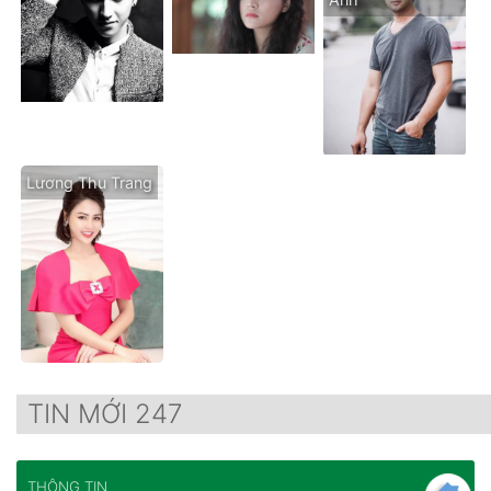
Lương Thu Trang
TIN MỚI 247
THÔNG TIN