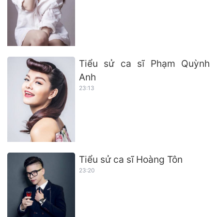
Tiểu sử ca sĩ Phạm Quỳnh
Anh
23:13
Tiểu sử ca sĩ Hoàng Tôn
23:20