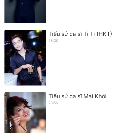
Tiểu sử ca sĩ Ti Ti (HKT)
23:30
Tiểu sử ca sĩ Mai Khôi
23:56