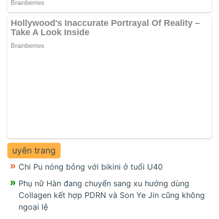
uyên trang
Chi Pu nóng bỏng với bikini ở tuổi U40
Phụ nữ Hàn đang chuyển sang xu hướng dùng
Collagen kết hợp PDRN và Son Ye Jin cũng không
ngoại lệ