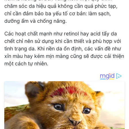
chăm sóc da hiệu quả không cần quá phức tạp,
chỉ cần đảm bảo ba yếu tố cơ bản: làm sạch,
dưỡng ẩm và chống nắng.
Các hoạt chất mạnh như retinol hay acid tẩy da
chết chỉ nên sử dụng khi cần thiết và phù hợp với
tình trạng da. Khi nền da ổn định, các vấn đề như
xỉn màu hay kém mịn màng cũng sẽ được cải thiện
một cách tự nhiên.