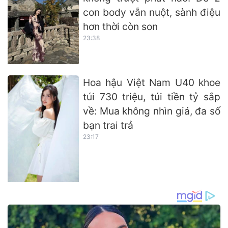
con body vẫn nuột, sành điệu
hơn thời còn son
23:38
Hoa hậu Việt Nam U40 khoe
túi 730 triệu, túi tiền tỷ sắp
về: Mua không nhìn giá, đa số
bạn trai trả
23:17