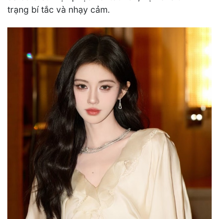
trạng bí tắc và nhạy cảm.