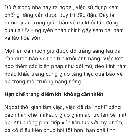
Dù ở trong nhà hay ra ngoài, việc sử dụng kem
chống nắng vẫn được duy trì đều đặn. Đây là
bước quan trọng giúp bảo vệ da khỏi tác động
của tia UV – nguyên nhân chính gây sạm da, nám
và lão hóa sớm.
Một làn da muốn giữ được độ trắng sáng lâu dài
cần được bảo vệ liên tục khỏi ánh nắng. Việc kết
hợp thêm các biện pháp như đội mũ, đeo kính râm
hoặc khẩu trang cũng giúp tăng hiệu quả bảo vệ
da trong môi trường nắng nóng.
Hạn chế trang điểm khi không cần thiết
Ngoài thời gian làm việc, việc để da “nghỉ” bằng
cách hạn chế makeup giúp giảm áp lực lên bề mặt
da. Khi không phải tiếp xúc liên tục với mỹ phẩm,
da có điều kiện phục hồi tốt hơn, hạn chế tình