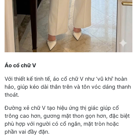
Áo cổ chữ V
Với thiết kế tinh tế, áo cổ chữ V như ‘vũ khí’ hoàn
hảo, giúp kéo dài thân trên và tôn vóc dáng thanh
thoát.
Đường xẻ chữ V tạo hiệu ứng thị giác giúp cổ
trông cao hơn, gương mặt thon gọn hơn, đặc biệt
phù hợp với người có cổ ngắn, mặt tròn hoặc
phần vai đầy đặn.