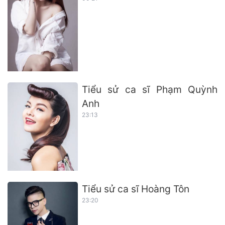
Tiểu sử ca sĩ Phạm Quỳnh
Anh
23:13
Tiểu sử ca sĩ Hoàng Tôn
23:20