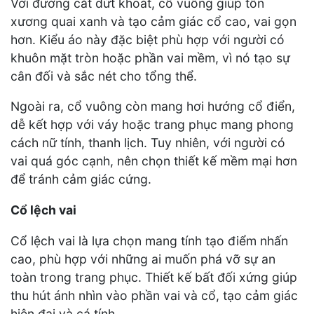
Với đường cắt dứt khoát, cổ vuông giúp tôn
xương quai xanh và tạo cảm giác cổ cao, vai gọn
hơn. Kiểu áo này đặc biệt phù hợp với người có
khuôn mặt tròn hoặc phần vai mềm, vì nó tạo sự
cân đối và sắc nét cho tổng thể.
Ngoài ra, cổ vuông còn mang hơi hướng cổ điển,
dễ kết hợp với váy hoặc trang phục mang phong
cách nữ tính, thanh lịch. Tuy nhiên, với người có
vai quá góc cạnh, nên chọn thiết kế mềm mại hơn
để tránh cảm giác cứng.
Cổ lệch vai
Cổ lệch vai là lựa chọn mang tính tạo điểm nhấn
cao, phù hợp với những ai muốn phá vỡ sự an
toàn trong trang phục. Thiết kế bất đối xứng giúp
thu hút ánh nhìn vào phần vai và cổ, tạo cảm giác
hiện đại và cá tính.