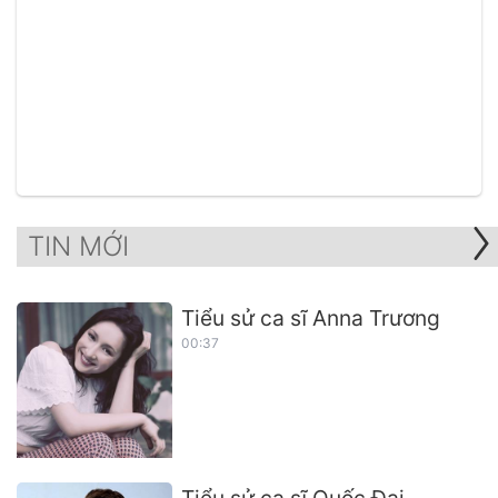
TIN MỚI
Tiểu sử ca sĩ Anna Trương
00:37