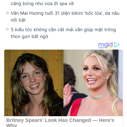
căng bóng như vừa đi spa về
Văn Mai Hương tuổi 31 diện bikini 'bốc lửa', da nâu
nổi bật
5 kiểu tóc không cần cắt mái vẫn giúp mặt trông
thon gọn bất ngờ