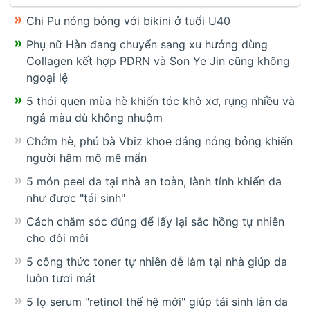
Chi Pu nóng bỏng với bikini ở tuổi U40
Phụ nữ Hàn đang chuyển sang xu hướng dùng
Collagen kết hợp PDRN và Son Ye Jin cũng không
ngoại lệ
5 thói quen mùa hè khiến tóc khô xơ, rụng nhiều và
ngả màu dù không nhuộm
Chớm hè, phú bà Vbiz khoe dáng nóng bỏng khiến
người hâm mộ mê mẩn
5 món peel da tại nhà an toàn, lành tính khiến da
như được "tái sinh"
Cách chăm sóc đúng để lấy lại sắc hồng tự nhiên
cho đôi môi
5 công thức toner tự nhiên dễ làm tại nhà giúp da
luôn tươi mát
5 lọ serum "retinol thế hệ mới" giúp tái sinh làn da