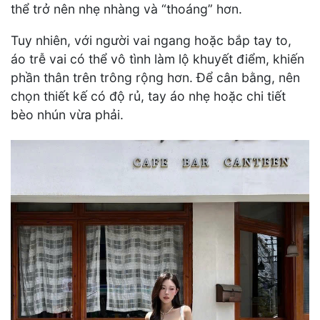
thể trở nên nhẹ nhàng và “thoáng” hơn.
Tuy nhiên, với người vai ngang hoặc bắp tay to,
áo trễ vai có thể vô tình làm lộ khuyết điểm, khiến
phần thân trên trông rộng hơn. Để cân bằng, nên
chọn thiết kế có độ rủ, tay áo nhẹ hoặc chi tiết
bèo nhún vừa phải.