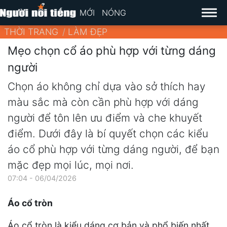
MỚI
NÓNG
THỜI TRANG
LÀM ĐẸP
Mẹo chọn cổ áo phù hợp với từng dáng
người
Chọn áo không chỉ dựa vào sở thích hay
màu sắc mà còn cần phù hợp với dáng
người để tôn lên ưu điểm và che khuyết
điểm. Dưới đây là bí quyết chọn các kiểu
áo cổ phù hợp với từng dáng người, để bạn
mặc đẹp mọi lúc, mọi nơi.
07:04 - 06/04/2026
Áo cổ tròn
Áo cổ tròn là kiểu dáng cơ bản và phổ biến nhất,