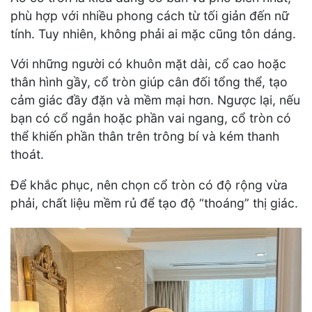
phù hợp với nhiều phong cách từ tối giản đến nữ
tính. Tuy nhiên, không phải ai mặc cũng tôn dáng.
Với những người có khuôn mặt dài, cổ cao hoặc
thân hình gầy, cổ tròn giúp cân đối tổng thể, tạo
cảm giác đầy đặn và mềm mại hơn. Ngược lại, nếu
bạn có cổ ngắn hoặc phần vai ngang, cổ tròn có
thể khiến phần thân trên trông bí và kém thanh
thoát.
Để khắc phục, nên chọn cổ tròn có độ rộng vừa
phải, chất liệu mềm rủ để tạo độ “thoáng” thị giác.