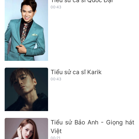
Tiểu sử ca sĩ Quốc Đại
00:43
Tiểu sử ca sĩ Karik
00:43
Tiểu sử Bảo Anh - Giọng hát
Việt
00:21