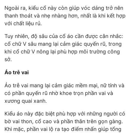
Ngoài ra, kiểu cổ này còn giúp vóc dáng trở nên
thanh thoát và nhẹ nhàng hơn, nhất là khi kết hợp
với chất liệu rủ.
Tuy nhiên, độ sâu của cổ áo cần được cân nhắc:
cổ chữ V sâu mang lại cảm giác quyến rũ, trong
khi cổ chữ V nông lại phù hợp môi trường công
sở.
Áo trễ vai
Áo trễ vai mang lại cảm giác mềm mại, nữ tính và
có phần quyến rũ nhờ khoe trọn phần vai và
xương quai xanh.
Kiểu áo này đặc biệt phù hợp với những người có
bờ vai thon, cổ cao và phần thân trên gọn gàng.
Khi mặc, phần vai lộ ra tạo điểm nhấn giúp tổng