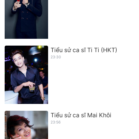
Tiểu sử ca sĩ Ti Ti (HKT)
23:30
Tiểu sử ca sĩ Mai Khôi
23:56