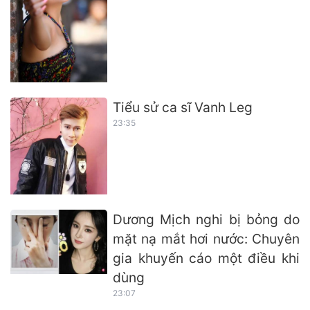
Tiểu sử ca sĩ Vanh Leg
23:35
Dương Mịch nghi bị bỏng do
mặt nạ mắt hơi nước: Chuyên
gia khuyến cáo một điều khi
dùng
23:07