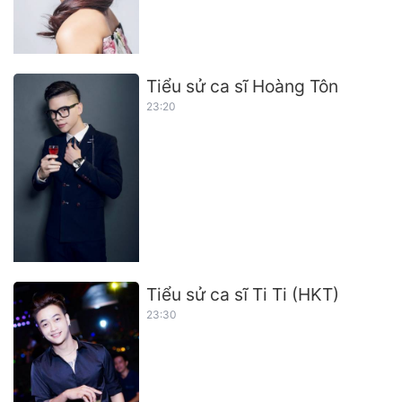
Tiểu sử ca sĩ Hoàng Tôn
23:20
Tiểu sử ca sĩ Ti Ti (HKT)
23:30