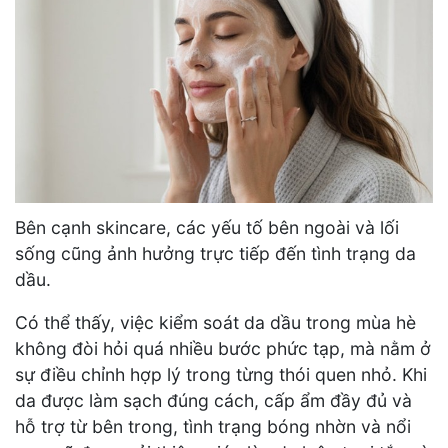
Bên cạnh skincare, các yếu tố bên ngoài và lối
sống cũng ảnh hưởng trực tiếp đến tình trạng da
dầu.
Có thể thấy, việc kiểm soát da dầu trong mùa hè
không đòi hỏi quá nhiều bước phức tạp, mà nằm ở
sự điều chỉnh hợp lý trong từng thói quen nhỏ. Khi
da được làm sạch đúng cách, cấp ẩm đầy đủ và
hỗ trợ từ bên trong, tình trạng bóng nhờn và nổi