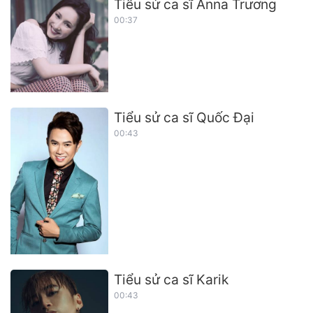
Tiểu sử ca sĩ Anna Trương
00:37
Tiểu sử ca sĩ Quốc Đại
00:43
Tiểu sử ca sĩ Karik
00:43