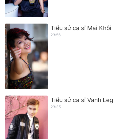
Tiểu sử ca sĩ Mai Khôi
23:56
Tiểu sử ca sĩ Vanh Leg
23:35