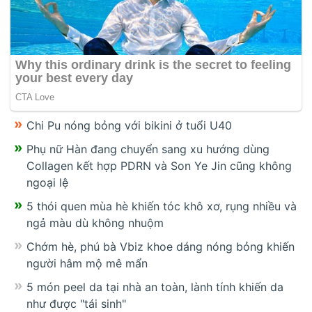
Chi Pu nóng bỏng với bikini ở tuổi U40
Phụ nữ Hàn đang chuyển sang xu hướng dùng
Collagen kết hợp PDRN và Son Ye Jin cũng không
ngoại lệ
5 thói quen mùa hè khiến tóc khô xơ, rụng nhiều và
ngả màu dù không nhuộm
Chớm hè, phú bà Vbiz khoe dáng nóng bỏng khiến
người hâm mộ mê mẩn
5 món peel da tại nhà an toàn, lành tính khiến da
như được "tái sinh"