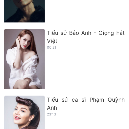
Tiểu sử Bảo Anh - Giọng hát
Việt
00:21
Tiểu sử ca sĩ Phạm Quỳnh
Anh
23:13