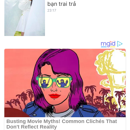
bạn trai trả
23:17