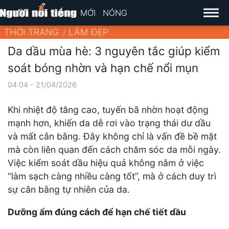
MỚI
NÓNG
THỜI TRANG
LÀM ĐẸP
Da dầu mùa hè: 3 nguyên tắc giúp kiểm
soát bóng nhờn và hạn chế nổi mụn
04:04 - 21/04/2026
Khi nhiệt độ tăng cao, tuyến bã nhờn hoạt động
mạnh hơn, khiến da dễ rơi vào trạng thái dư dầu
và mất cân bằng. Đây không chỉ là vấn đề bề mặt
mà còn liên quan đến cách chăm sóc da mỗi ngày.
Việc kiểm soát dầu hiệu quả không nằm ở việc
“làm sạch càng nhiều càng tốt”, mà ở cách duy trì
sự cân bằng tự nhiên của da.
Dưỡng ẩm đúng cách để hạn chế tiết dầu