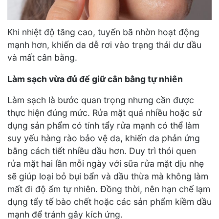
Khi nhiệt độ tăng cao, tuyến bã nhờn hoạt động
mạnh hơn, khiến da dễ rơi vào trạng thái dư dầu
và mất cân bằng.
Làm sạch vừa đủ để giữ cân bằng tự nhiên
Làm sạch là bước quan trọng nhưng cần được
thực hiện đúng mức. Rửa mặt quá nhiều hoặc sử
dụng sản phẩm có tính tẩy rửa mạnh có thể làm
suy yếu hàng rào bảo vệ da, khiến da phản ứng
bằng cách tiết nhiều dầu hơn. Duy trì thói quen
rửa mặt hai lần mỗi ngày với sữa rửa mặt dịu nhẹ
sẽ giúp loại bỏ bụi bẩn và dầu thừa mà không làm
mất đi độ ẩm tự nhiên. Đồng thời, nên hạn chế lạm
dụng tẩy tế bào chết hoặc các sản phẩm kiềm dầu
mạnh để tránh gây kích ứng.