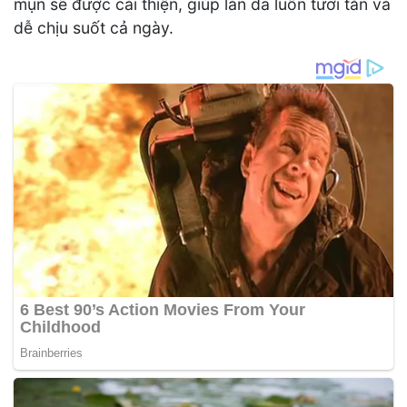
mụn sẽ được cải thiện, giúp làn da luôn tươi tắn và
dễ chịu suốt cả ngày.