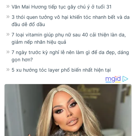
Văn Mai Hương tiếp tục gây chú ý ở tuổi 31
3 thói quen tưởng vô hại khiến tóc nhanh bết và da
đầu dễ đổ dầu
7 loại vitamin giúp phụ nữ sau 40 cải thiện làn da,
giảm nếp nhăn hiệu quả
7 ngày trước kỳ nghỉ lễ nên làm gì để da đẹp, dáng
gọn hơn?
5 xu hướng tóc layer phổ biến nhất hiện tại