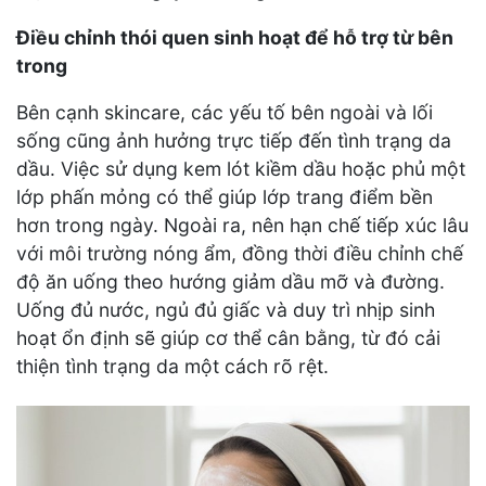
Điều chỉnh thói quen sinh hoạt để hỗ trợ từ bên
trong
Bên cạnh skincare, các yếu tố bên ngoài và lối
sống cũng ảnh hưởng trực tiếp đến tình trạng da
dầu. Việc sử dụng kem lót kiềm dầu hoặc phủ một
lớp phấn mỏng có thể giúp lớp trang điểm bền
hơn trong ngày. Ngoài ra, nên hạn chế tiếp xúc lâu
với môi trường nóng ẩm, đồng thời điều chỉnh chế
độ ăn uống theo hướng giảm dầu mỡ và đường.
Uống đủ nước, ngủ đủ giấc và duy trì nhịp sinh
hoạt ổn định sẽ giúp cơ thể cân bằng, từ đó cải
thiện tình trạng da một cách rõ rệt.