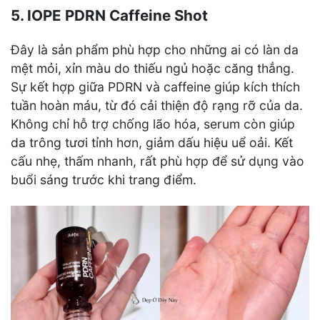
5. IOPE PDRN Caffeine Shot
Đây là sản phẩm phù hợp cho những ai có làn da
mệt mỏi, xỉn màu do thiếu ngủ hoặc căng thẳng.
Sự kết hợp giữa PDRN và caffeine giúp kích thích
tuần hoàn máu, từ đó cải thiện độ rạng rỡ của da.
Không chỉ hỗ trợ chống lão hóa, serum còn giúp
da trông tươi tỉnh hơn, giảm dấu hiệu uể oải. Kết
cấu nhẹ, thấm nhanh, rất phù hợp để sử dụng vào
buổi sáng trước khi trang điểm.