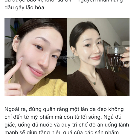
đầu gây lão hóa.
Ngoài ra, đừng quên rằng một làn da đẹp không
chỉ đến từ mỹ phẩm mà còn từ lối sống. Ngủ đủ
giấc, uống đủ nước và duy trì chế độ ăn uống lành
mạnh sẽ giúp tăng hiệu quả của các sản phẩm