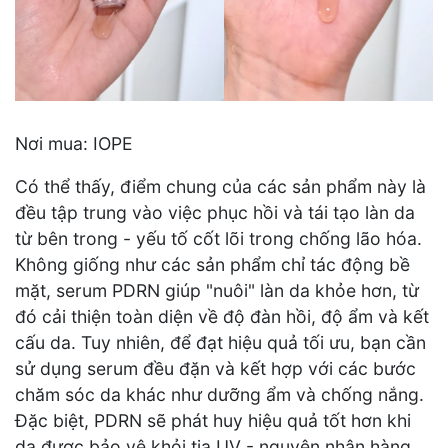
Nơi mua: IOPE
Có thể thấy, điểm chung của các sản phẩm này là
đều tập trung vào việc phục hồi và tái tạo làn da
từ bên trong - yếu tố cốt lõi trong chống lão hóa.
Không giống như các sản phẩm chỉ tác động bề
mặt, serum PDRN giúp "nuôi" làn da khỏe hơn, từ
đó cải thiện toàn diện về độ đàn hồi, độ ẩm và kết
cấu da. Tuy nhiên, để đạt hiệu quả tối ưu, bạn cần
sử dụng serum đều đặn và kết hợp với các bước
chăm sóc da khác như dưỡng ẩm và chống nắng.
Đặc biệt, PDRN sẽ phát huy hiệu quả tốt hơn khi
da được bảo vệ khỏi tia UV - nguyên nhân hàng