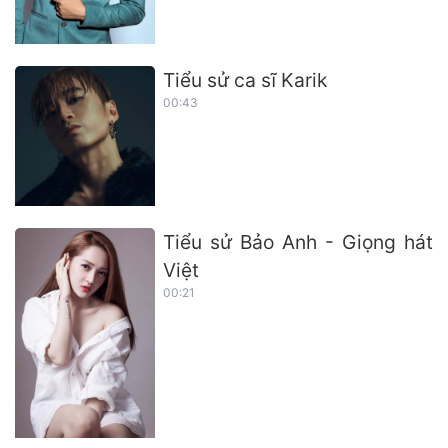
Tiểu sử ca sĩ Karik
00:43
Tiểu sử Bảo Anh - Giọng hát
Việt
00:21