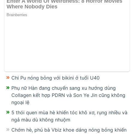
Chi Pu nóng bỏng với bikini ở tuổi U40
Phụ nữ Hàn đang chuyển sang xu hướng dùng
Collagen kết hợp PDRN và Son Ye Jin cũng không
ngoại lệ
5 thói quen mùa hè khiến tóc khô xơ, rụng nhiều và
ngả màu dù không nhuộm
Chớm hè, phú bà Vbiz khoe dáng nóng bỏng khiến