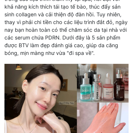
khả năng kích thích tái tạo tế bào, thúc đẩy sản
sinh collagen và cải thiện độ đàn hồi. Tuy nhiên,
thay vì phải chi tiền cho các liệu trình đắt đỏ, ngày
nay bạn hoàn toàn có thể chăm sóc da tại nhà với
các serum chứa PDRN. Dưới đây là 5 sản phẩm
được BTV làm đẹp đánh giá cao, giúp da căng
bóng, mịn màng như vừa "đi spa về".