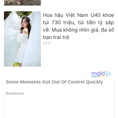
Hoa hậu Việt Nam U40 khoe
túi 730 triệu, túi tiền tỷ sắp
về: Mua không nhìn giá, đa số
bạn trai trả
23:17