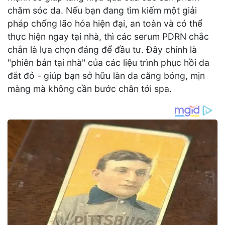
chăm sóc da. Nếu bạn đang tìm kiếm một giải
pháp chống lão hóa hiện đại, an toàn và có thể
thực hiện ngay tại nhà, thì các serum PDRN chắc
chắn là lựa chọn đáng để đầu tư. Đây chính là
"phiên bản tại nhà" của các liệu trình phục hồi da
đắt đỏ - giúp bạn sở hữu làn da căng bóng, mịn
màng mà không cần bước chân tới spa.