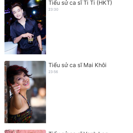
Tiểu sử ca sĩ Ti Ti (HKT)
23:30
Tiểu sử ca sĩ Mai Khôi
23:56