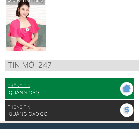
TIN MỚI 247
THÔNG TIN
QUẢNG CÁO
THÔNG TIN
QUẢNG CÁO
QC