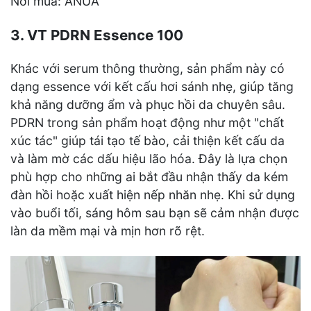
Nơi mua: ANUA
3. VT PDRN Essence 100
Khác với serum thông thường, sản phẩm này có
dạng essence với kết cấu hơi sánh nhẹ, giúp tăng
khả năng dưỡng ẩm và phục hồi da chuyên sâu.
PDRN trong sản phẩm hoạt động như một "chất
xúc tác" giúp tái tạo tế bào, cải thiện kết cấu da
và làm mờ các dấu hiệu lão hóa. Đây là lựa chọn
phù hợp cho những ai bắt đầu nhận thấy da kém
đàn hồi hoặc xuất hiện nếp nhăn nhẹ. Khi sử dụng
vào buổi tối, sáng hôm sau bạn sẽ cảm nhận được
làn da mềm mại và mịn hơn rõ rệt.