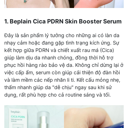
1. Beplain Cica PDRN Skin Booster Serum
Đây là sản phẩm lý tưởng cho những ai có làn da
nhạy cảm hoặc đang gặp tình trạng kích ứng. Sự
kết hợp giữa PDRN và chiết xuất rau má (Cica)
giúp làm dịu da nhanh chóng, đồng thời hỗ trợ
phục hồi hàng rào bảo vệ da. Không chỉ dừng lại ở
việc cấp ẩm, serum còn giúp cải thiện độ đàn hồi
và làm mềm các nếp nhăn li ti. Kết cấu mỏng nhẹ,
thấm nhanh giúp da "dễ chịu" ngay sau khi sử
dụng, rất phù hợp cho cả routine sáng và tối.