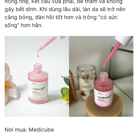
hồng nhẹ, kết cấu vừa phải, dễ thấm và không
gây bết dính. Khi dùng lâu dài, làn da sẽ trở nên
căng bóng, đàn hồi tốt hơn và trông "có sức
sống" hơn hẳn.
Nơi mua: Medicube