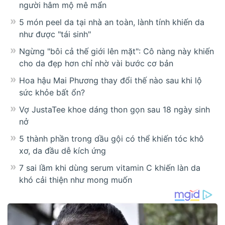
người hâm mộ mê mẩn
5 món peel da tại nhà an toàn, lành tính khiến da
như được "tái sinh"
Ngừng "bôi cả thế giới lên mặt": Cô nàng này khiến
cho da đẹp hơn chỉ nhờ vài bước cơ bản
Hoa hậu Mai Phương thay đổi thế nào sau khi lộ
sức khỏe bất ổn?
Vợ JustaTee khoe dáng thon gọn sau 18 ngày sinh
nở
5 thành phần trong dầu gội có thể khiến tóc khô
xơ, da đầu dễ kích ứng
7 sai lầm khi dùng serum vitamin C khiến làn da
khó cải thiện như mong muốn