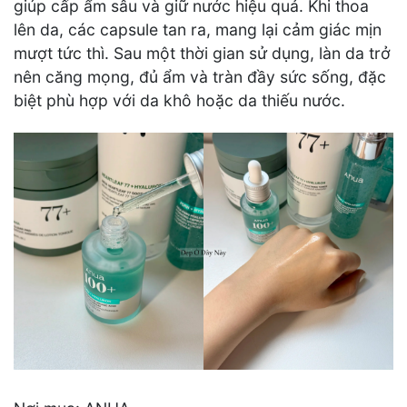
giúp cấp ẩm sâu và giữ nước hiệu quả. Khi thoa
lên da, các capsule tan ra, mang lại cảm giác mịn
mượt tức thì. Sau một thời gian sử dụng, làn da trở
nên căng mọng, đủ ẩm và tràn đầy sức sống, đặc
biệt phù hợp với da khô hoặc da thiếu nước.