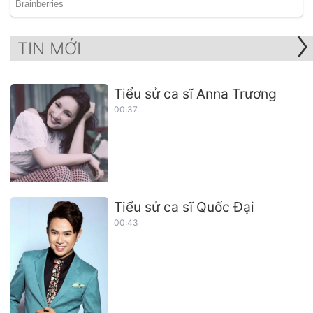
TIN MỚI
Tiểu sử ca sĩ Anna Trương
00:37
Tiểu sử ca sĩ Quốc Đại
00:43