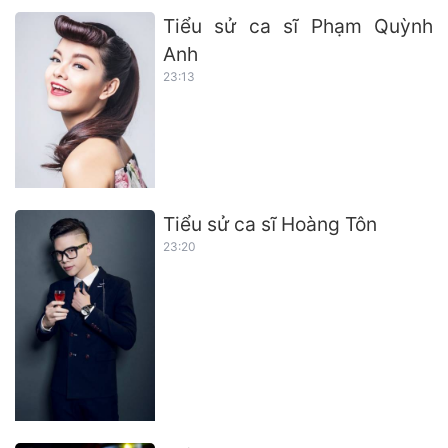
Tiểu sử ca sĩ Phạm Quỳnh
Anh
23:13
Tiểu sử ca sĩ Hoàng Tôn
23:20