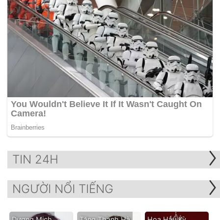
TIN 24H
NGƯỜI NỔI TIẾNG
Dương Mịch
Tăng Thanh Hà
Hoa Hậu Kỳ