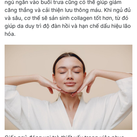
ngủ ngắn vào buổi trưa cũng có thể giúp giảm
căng thẳng và cải thiện lưu thông máu. Khi ngủ đủ
và sâu, cơ thể sẽ sản sinh collagen tốt hơn, từ đó
giúp da duy trì độ đàn hồi và hạn chế dấu hiệu lão
hóa.