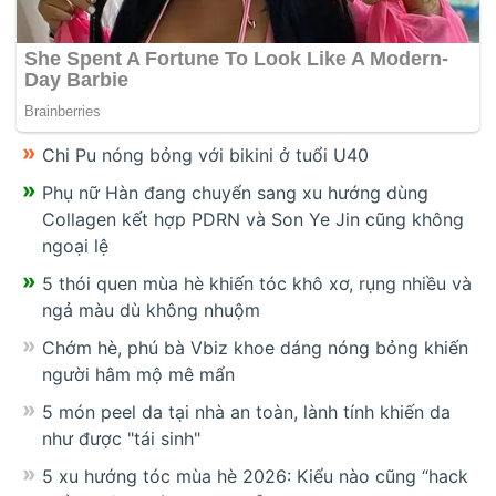
Chi Pu nóng bỏng với bikini ở tuổi U40
Phụ nữ Hàn đang chuyển sang xu hướng dùng
Collagen kết hợp PDRN và Son Ye Jin cũng không
ngoại lệ
5 thói quen mùa hè khiến tóc khô xơ, rụng nhiều và
ngả màu dù không nhuộm
Chớm hè, phú bà Vbiz khoe dáng nóng bỏng khiến
người hâm mộ mê mẩn
5 món peel da tại nhà an toàn, lành tính khiến da
như được "tái sinh"
5 xu hướng tóc mùa hè 2026: Kiểu nào cũng “hack