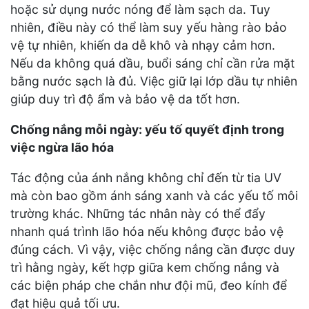
hoặc sử dụng nước nóng để làm sạch da. Tuy
nhiên, điều này có thể làm suy yếu hàng rào bảo
vệ tự nhiên, khiến da dễ khô và nhạy cảm hơn.
Nếu da không quá dầu, buổi sáng chỉ cần rửa mặt
bằng nước sạch là đủ. Việc giữ lại lớp dầu tự nhiên
giúp duy trì độ ẩm và bảo vệ da tốt hơn.
Chống nắng mỗi ngày: yếu tố quyết định trong
việc ngừa lão hóa
Tác động của ánh nắng không chỉ đến từ tia UV
mà còn bao gồm ánh sáng xanh và các yếu tố môi
trường khác. Những tác nhân này có thể đẩy
nhanh quá trình lão hóa nếu không được bảo vệ
đúng cách. Vì vậy, việc chống nắng cần được duy
trì hằng ngày, kết hợp giữa kem chống nắng và
các biện pháp che chắn như đội mũ, đeo kính để
đạt hiệu quả tối ưu.