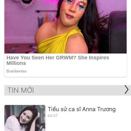
TIN MỚI
Tiểu sử ca sĩ Anna Trương
00:37