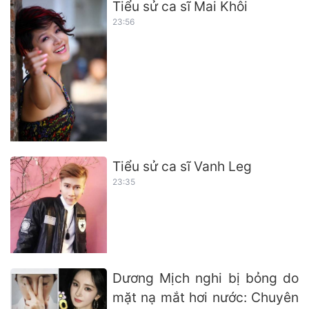
Tiểu sử ca sĩ Mai Khôi
23:56
Tiểu sử ca sĩ Vanh Leg
23:35
Dương Mịch nghi bị bỏng do
mặt nạ mắt hơi nước: Chuyên