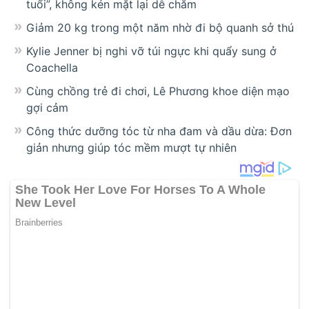
tuổi”, không kén mặt lại dễ chăm
Giảm 20 kg trong một năm nhờ đi bộ quanh sở thú
Kylie Jenner bị nghi vỡ túi ngực khi quẩy sung ở
Coachella
Cùng chồng trẻ đi chơi, Lê Phương khoe diện mạo
gợi cảm
Công thức dưỡng tóc từ nha đam và dầu dừa: Đơn
giản nhưng giúp tóc mềm mượt tự nhiên