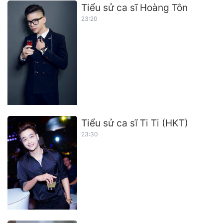
Tiểu sử ca sĩ Hoàng Tôn
23:20
Tiểu sử ca sĩ Ti Ti (HKT)
23:30