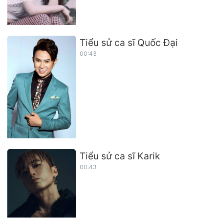
Tiểu sử ca sĩ Quốc Đại
00:43
Tiểu sử ca sĩ Karik
00:43