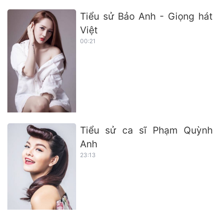
Tiểu sử Bảo Anh - Giọng hát
Việt
00:21
Tiểu sử ca sĩ Phạm Quỳnh
Anh
23:13