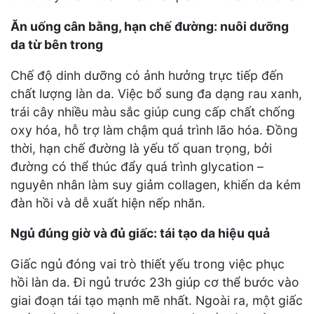
Ăn uống cân bằng, hạn chế đường: nuôi dưỡng
da từ bên trong
Chế độ dinh dưỡng có ảnh hưởng trực tiếp đến
chất lượng làn da. Việc bổ sung đa dạng rau xanh,
trái cây nhiều màu sắc giúp cung cấp chất chống
oxy hóa, hỗ trợ làm chậm quá trình lão hóa. Đồng
thời, hạn chế đường là yếu tố quan trọng, bởi
đường có thể thúc đẩy quá trình glycation –
nguyên nhân làm suy giảm collagen, khiến da kém
đàn hồi và dễ xuất hiện nếp nhăn.
Ngủ đúng giờ và đủ giấc: tái tạo da hiệu quả
Giấc ngủ đóng vai trò thiết yếu trong việc phục
hồi làn da. Đi ngủ trước 23h giúp cơ thể bước vào
giai đoạn tái tạo mạnh mẽ nhất. Ngoài ra, một giấc