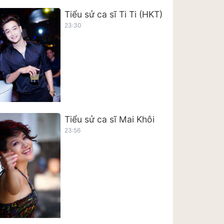
Tiểu sử ca sĩ Ti Ti (HKT)
23:30
Tiểu sử ca sĩ Mai Khôi
23:56