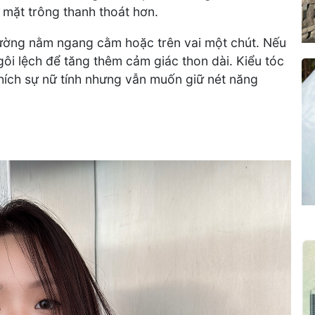
 mặt trông thanh thoát hơn.
hường nằm ngang cằm hoặc trên vai một chút. Nếu
gôi lệch để tăng thêm cảm giác thon dài. Kiểu tóc
thích sự nữ tính nhưng vẫn muốn giữ nét năng