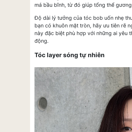
má bầu bĩnh, từ đó giúp tổng thể gương
Độ dài lý tưởng của tóc bob uốn nhẹ t
bạn có khuôn mặt tròn, hãy ưu tiên rẽ n
này đặc biệt phù hợp với những ai yêu 
động.
Tóc layer sóng tự nhiên