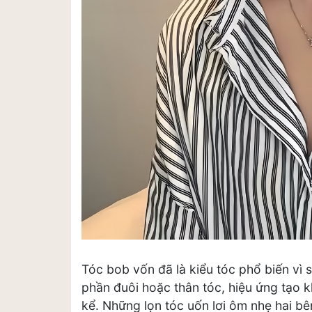
Tóc bob vốn đã là kiểu tóc phổ biến vì 
phần đuôi hoặc thân tóc, hiệu ứng tạo
kể. Những lọn tóc uốn lơi ôm nhẹ hai 