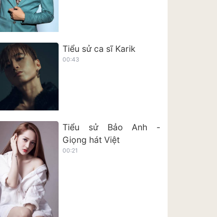
Tiểu sử ca sĩ Karik
00:43
Tiểu sử Bảo Anh -
Giọng hát Việt
00:21