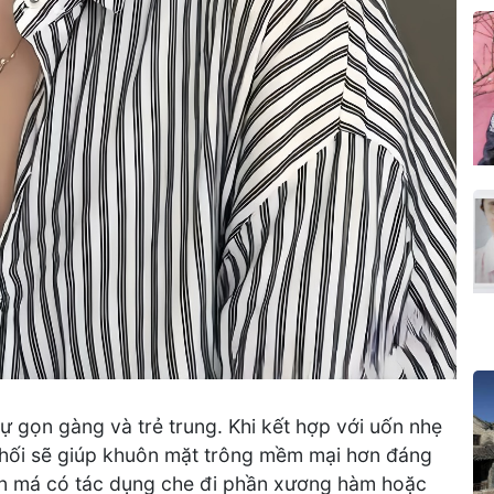
sự gọn gàng và trẻ trung. Khi kết hợp với uốn nhẹ
 khối sẽ giúp khuôn mặt trông mềm mại hơn đáng
bên má có tác dụng che đi phần xương hàm hoặc