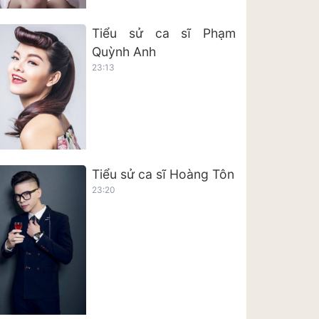
Tiểu sử ca sĩ Phạm
Quỳnh Anh
23:13
Tiểu sử ca sĩ Hoàng Tôn
23:20