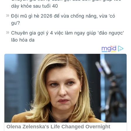
dày khỏe sau tuổi 40
Đội mũ gì hè 2026 để vừa chống nắng, vừa ‘có
gu’?
Chuyên gia gợi ý 4 việc làm ngay giúp 'đảo ngược'
lão hóa da