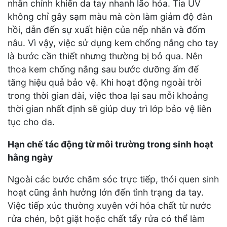
nhân chính khiến da tay nhanh lão hóa. Tia UV
không chỉ gây sạm màu mà còn làm giảm độ đàn
hồi, dẫn đến sự xuất hiện của nếp nhăn và đốm
nâu. Vì vậy, việc sử dụng kem chống nắng cho tay
là bước cần thiết nhưng thường bị bỏ qua. Nên
thoa kem chống nắng sau bước dưỡng ẩm để
tăng hiệu quả bảo vệ. Khi hoạt động ngoài trời
trong thời gian dài, việc thoa lại sau mỗi khoảng
thời gian nhất định sẽ giúp duy trì lớp bảo vệ liên
tục cho da.
Hạn chế tác động từ môi trường trong sinh hoạt
hằng ngày
Ngoài các bước chăm sóc trực tiếp, thói quen sinh
hoạt cũng ảnh hưởng lớn đến tình trạng da tay.
Việc tiếp xúc thường xuyên với hóa chất từ nước
rửa chén, bột giặt hoặc chất tẩy rửa có thể làm