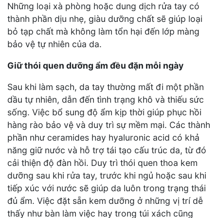
Những loại xà phòng hoặc dung dịch rửa tay có
thành phần dịu nhẹ, giàu dưỡng chất sẽ giúp loại
bỏ tạp chất mà không làm tổn hại đến lớp màng
bảo vệ tự nhiên của da.
Giữ thói quen dưỡng ẩm đều đặn mỗi ngày
Sau khi làm sạch, da tay thường mất đi một phần
dầu tự nhiên, dẫn đến tình trạng khô và thiếu sức
sống. Việc bổ sung độ ẩm kịp thời giúp phục hồi
hàng rào bảo vệ và duy trì sự mềm mại. Các thành
phần như ceramides hay hyaluronic acid có khả
năng giữ nước và hỗ trợ tái tạo cấu trúc da, từ đó
cải thiện độ đàn hồi. Duy trì thói quen thoa kem
dưỡng sau khi rửa tay, trước khi ngủ hoặc sau khi
tiếp xúc với nước sẽ giúp da luôn trong trạng thái
đủ ẩm. Việc đặt sẵn kem dưỡng ở những vị trí dễ
thấy như bàn làm việc hay trong túi xách cũng