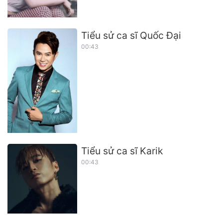
Tiểu sử ca sĩ Quốc Đại
00:43
Tiểu sử ca sĩ Karik
00:43