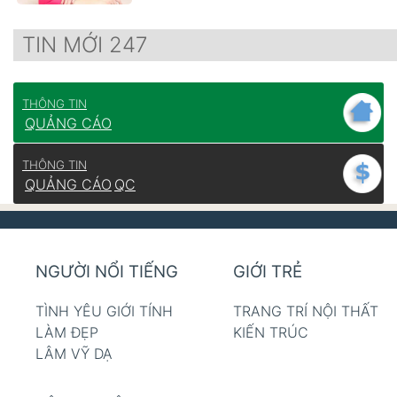
TIN MỚI 247
THÔNG TIN
QUẢNG CÁO
THÔNG TIN
QUẢNG CÁO
QC
NGƯỜI NỔI TIẾNG
GIỚI TRẺ
TÌNH YÊU GIỚI TÍNH
TRANG TRÍ NỘI THẤT
LÀM ĐẸP
KIẾN TRÚC
LÂM VỸ DẠ