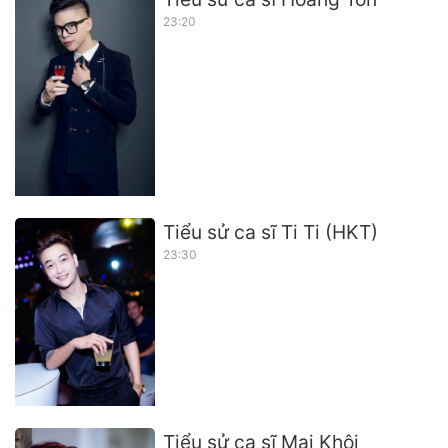
23:20
Tiểu sử ca sĩ Ti Ti (HKT)
23:30
Tiểu sử ca sĩ Mai Khôi