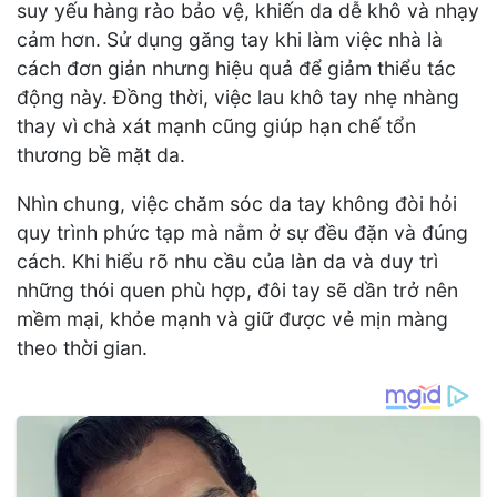
suy yếu hàng rào bảo vệ, khiến da dễ khô và nhạy
cảm hơn. Sử dụng găng tay khi làm việc nhà là
cách đơn giản nhưng hiệu quả để giảm thiểu tác
động này. Đồng thời, việc lau khô tay nhẹ nhàng
thay vì chà xát mạnh cũng giúp hạn chế tổn
thương bề mặt da.
Nhìn chung, việc chăm sóc da tay không đòi hỏi
quy trình phức tạp mà nằm ở sự đều đặn và đúng
cách. Khi hiểu rõ nhu cầu của làn da và duy trì
những thói quen phù hợp, đôi tay sẽ dần trở nên
mềm mại, khỏe mạnh và giữ được vẻ mịn màng
theo thời gian.