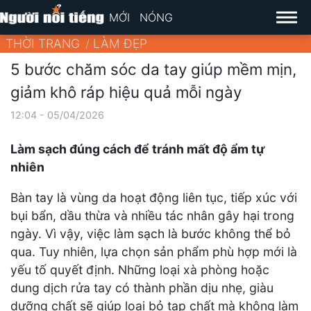
MỚI
NÓNG
THỜI TRANG
LÀM ĐẸP
5 bước chăm sóc da tay giúp mềm mịn,
giảm khô ráp hiệu quả mỗi ngày
12:04 - 05/04/2026
Làm sạch đúng cách để tránh mất độ ẩm tự
nhiên
Bàn tay là vùng da hoạt động liên tục, tiếp xúc với
bụi bẩn, dầu thừa và nhiều tác nhân gây hại trong
ngày. Vì vậy, việc làm sạch là bước không thể bỏ
qua. Tuy nhiên, lựa chọn sản phẩm phù hợp mới là
yếu tố quyết định. Những loại xà phòng hoặc
dung dịch rửa tay có thành phần dịu nhẹ, giàu
dưỡng chất sẽ giúp loại bỏ tạp chất mà không làm