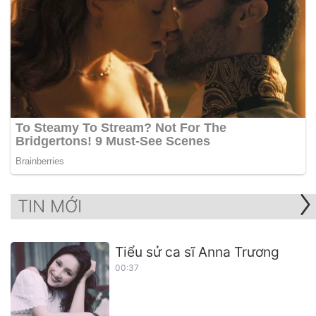
TIN MỚI
Tiểu sử ca sĩ Anna Trương
00:37