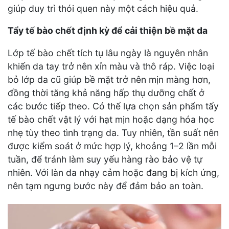
giúp duy trì thói quen này một cách hiệu quả.
Tẩy tế bào chết định kỳ để cải thiện bề mặt da
Lớp tế bào chết tích tụ lâu ngày là nguyên nhân
khiến da tay trở nên xỉn màu và thô ráp. Việc loại
bỏ lớp da cũ giúp bề mặt trở nên mịn màng hơn,
đồng thời tăng khả năng hấp thụ dưỡng chất ở
các bước tiếp theo. Có thể lựa chọn sản phẩm tẩy
tế bào chết vật lý với hạt mịn hoặc dạng hóa học
nhẹ tùy theo tình trạng da. Tuy nhiên, tần suất nên
được kiểm soát ở mức hợp lý, khoảng 1–2 lần mỗi
tuần, để tránh làm suy yếu hàng rào bảo vệ tự
nhiên. Với làn da nhạy cảm hoặc đang bị kích ứng,
nên tạm ngưng bước này để đảm bảo an toàn.