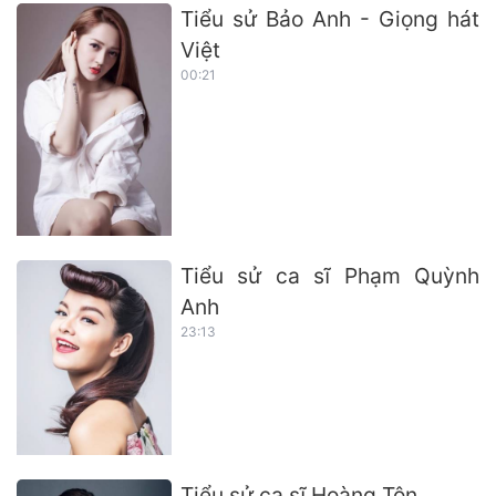
Tiểu sử Bảo Anh - Giọng hát
Việt
00:21
Tiểu sử ca sĩ Phạm Quỳnh
Anh
23:13
Tiểu sử ca sĩ Hoàng Tôn