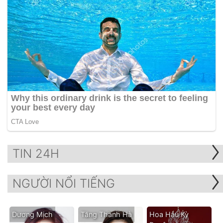
TIN 24H
NGƯỜI NỔI TIẾNG
Dương Mịch
Tăng Thanh Hà
Hoa Hậu Kỳ