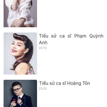
Tiểu sử ca sĩ Phạm Quỳnh
Anh
23:13
Tiểu sử ca sĩ Hoàng Tôn
23:20