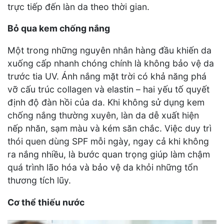
trực tiếp đến làn da theo thời gian.
Bỏ qua kem chống nắng
Một trong những nguyên nhân hàng đầu khiến da
xuống cấp nhanh chóng chính là không bảo vệ da
trước tia UV. Ánh nắng mặt trời có khả năng phá
vỡ cấu trúc collagen và elastin – hai yếu tố quyết
định độ đàn hồi của da. Khi không sử dụng kem
chống nắng thường xuyên, làn da dễ xuất hiện
nếp nhăn, sạm màu và kém săn chắc. Việc duy trì
thói quen dùng SPF mỗi ngày, ngay cả khi không
ra nắng nhiều, là bước quan trọng giúp làm chậm
quá trình lão hóa và bảo vệ da khỏi những tổn
thương tích lũy.
Cơ thể thiếu nước