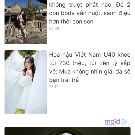
không trượt phát nào: Đẻ 2
con body vẫn nuột, sành điệu
hơn thời còn son
23:38
Hoa hậu Việt Nam U40 khoe
túi 730 triệu, túi tiền tỷ sắp
về: Mua không nhìn giá, đa số
bạn trai trả
23:17