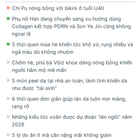
Chi Pu nóng bỏng với bikini ở tuổi U40
Phụ nữ Hàn đang chuyển sang xu hướng dùng
Collagen kết hợp PDRN và Son Ye Jin cũng không
ngoại lệ
5 thói quen mùa hè khiến tóc khô xơ, rụng nhiều và
ngả màu dù không nhuộm
Chớm hè, phú bà Vbiz khoe dáng nóng bỏng khiến
người hâm mộ mê mẩn
5 món peel da tại nhà an toàn, lành tính khiến da
như được "tái sinh"
6 thói quen đơn giản giúp làn da luôn mịn màng,
rạng rỡ
Những kiểu tóc xoăn được dự đoán “lên ngôi” năm
2026
5 lý do ăn ít mà cân nặng mãi không giảm