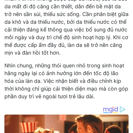
da mất đi độ căng cần thiết, dẫn đến bề mặt da
trở nên sần sùi, thiếu sức sống. Cần phân biệt giữa
da khô và da thiếu nước, bởi da thiếu nước có thể
cải thiện đáng kể thông qua việc bổ sung đủ nước
mỗi ngày và duy trì chế độ sinh hoạt hợp lý. Khi cơ
thể được cấp ẩm đầy đủ, làn da sẽ trở nên căng
mịn và đàn hồi tốt hơn.
Nhìn chung, những thói quen nhỏ trong sinh hoạt
hằng ngày lại có ảnh hưởng lớn đến tốc độ lão
hóa của làn da. Việc nhận biết và điều chỉnh kịp
thời không chỉ giúp cải thiện diện mạo mà còn góp
phần duy trì vẻ ngoài tươi trẻ lâu dài.