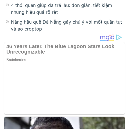
4 thói quen giúp da trẻ lâu: đơn giản, tiết kiệm
nhưng hiệu quả rõ rệt
Nàng hậu quê Đà Nẵng gây chú ý với mốt quần tụt
và áo croptop