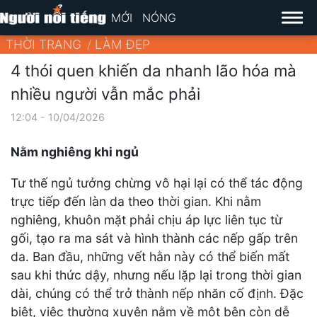
MỚI
NÓNG
THỜI TRANG
LÀM ĐẸP
4 thói quen khiến da nhanh lão hóa mà
nhiều người vẫn mắc phải
12:04 - 10/04/2026
Nằm nghiêng khi ngủ
Tư thế ngủ tưởng chừng vô hại lại có thể tác động
trực tiếp đến làn da theo thời gian. Khi nằm
nghiêng, khuôn mặt phải chịu áp lực liên tục từ
gối, tạo ra ma sát và hình thành các nếp gấp trên
da. Ban đầu, những vết hằn này có thể biến mất
sau khi thức dậy, nhưng nếu lặp lại trong thời gian
dài, chúng có thể trở thành nếp nhăn cố định. Đặc
biệt, việc thường xuyên nằm về một bên còn dễ