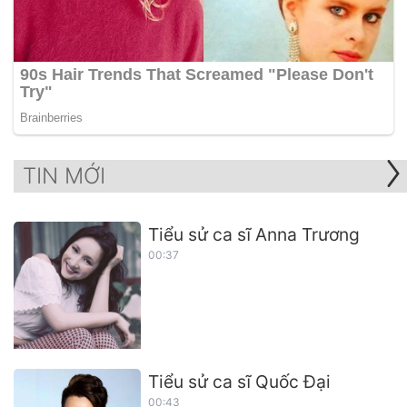
TIN MỚI
Tiểu sử ca sĩ Anna Trương
00:37
Tiểu sử ca sĩ Quốc Đại
00:43