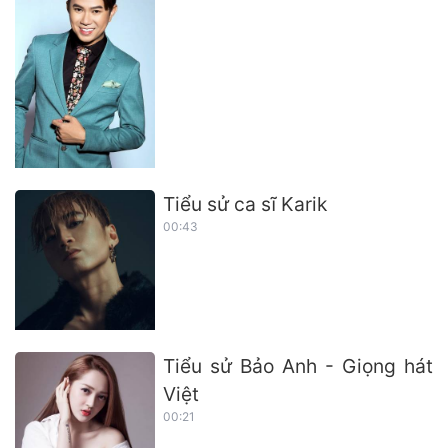
Tiểu sử ca sĩ Karik
00:43
Tiểu sử Bảo Anh - Giọng hát
Việt
00:21