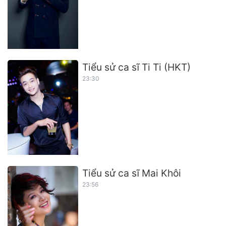
Tiểu sử ca sĩ Ti Ti (HKT)
23:30
Tiểu sử ca sĩ Mai Khôi
23:56