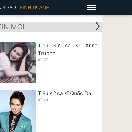
NG SAO
KINH DOANH
TIN MỚI
Tiểu sử ca sĩ Anna
Trương
00:37
Tiểu sử ca sĩ Quốc Đại
00:43