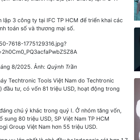
 lập 3 công ty tại IFC TP HCM để triển khai các
anh toán số và thương mại số.
tháng 8/2025. Ảnh:
Quỳnh Trần
áy Techtronic Tools Việt Nam do Techtronic
) đầu tư, có vốn 81 triệu USD, hoạt động trong
đáng chú ý khác trong quý I. Ở nhóm tăng vốn,
bổ sung 80 triệu USD, SP Việt Nam TP HCM
ogi Group Việt Nam hơn 55 triệu USD.