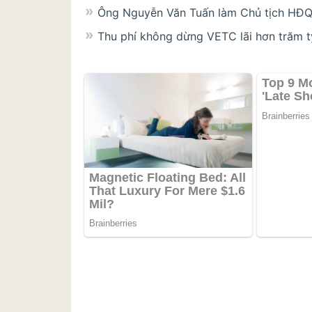
Ông Nguyễn Văn Tuấn làm Chủ tịch HĐQ
Thu phí không dừng VETC lãi hơn trăm 