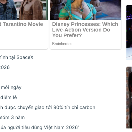
mình tại SpaceX
/2026
y mỗi ngày
 điểm lễ
h được chuyển giao tới 90% tín chỉ carbon
u sớm 3 năm
của người tiêu dùng Việt Nam 2026'