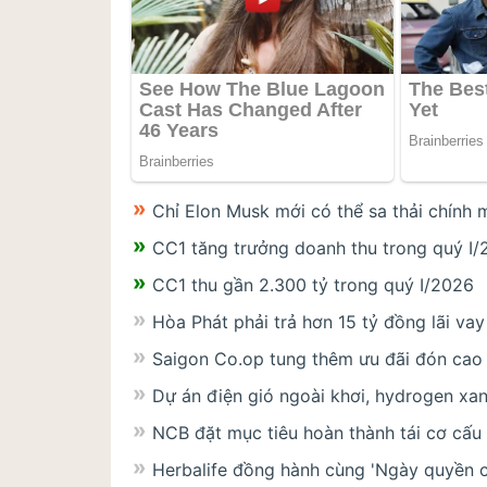
Chỉ Elon Musk mới có thể sa thải chính 
CC1 tăng trưởng doanh thu trong quý I
CC1 thu gần 2.300 tỷ trong quý I/2026
Hòa Phát phải trả hơn 15 tỷ đồng lãi va
Saigon Co.op tung thêm ưu đãi đón cao
Dự án điện gió ngoài khơi, hydrogen xan
NCB đặt mục tiêu hoàn thành tái cơ cấ
Herbalife đồng hành cùng 'Ngày quyền 