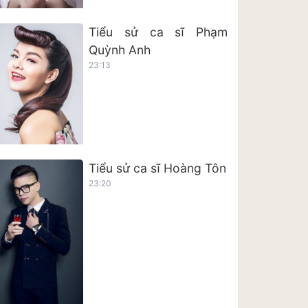
Tiểu sử ca sĩ Phạm
Quỳnh Anh
23:13
Tiểu sử ca sĩ Hoàng Tôn
23:20