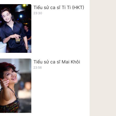
Tiểu sử ca sĩ Ti Ti (HKT)
23:30
Tiểu sử ca sĩ Mai Khôi
23:56