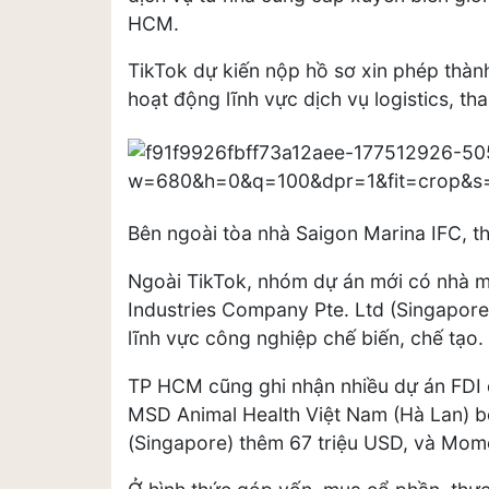
HCM.
TikTok dự kiến nộp hồ sơ xin phép thành
hoạt động lĩnh vực dịch vụ logistics, th
Bên ngoài tòa nhà Saigon Marina IFC, 
Ngoài TikTok, nhóm dự án mới có nhà m
Industries Company Pte. Ltd (Singapore
lĩnh vực công nghiệp chế biến, chế tạo.
TP HCM cũng ghi nhận nhiều dự án FDI 
MSD Animal Health Việt Nam (Hà Lan) 
(Singapore) thêm 67 triệu USD, và Mom