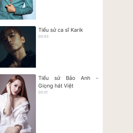
Tiểu sử ca sĩ Karik
00:43
Tiểu sử Bảo Anh -
Giọng hát Việt
00:21