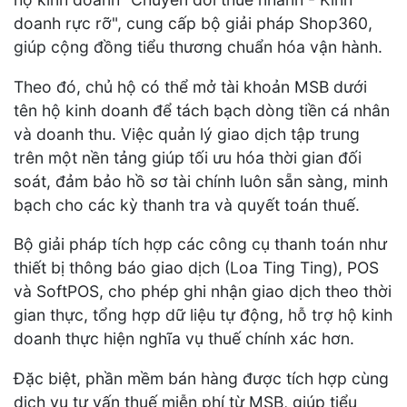
doanh rực rỡ", cung cấp bộ giải pháp Shop360,
giúp cộng đồng tiểu thương chuẩn hóa vận hành.
Theo đó, chủ hộ có thể mở tài khoản MSB dưới
tên hộ kinh doanh để tách bạch dòng tiền cá nhân
và doanh thu. Việc quản lý giao dịch tập trung
trên một nền tảng giúp tối ưu hóa thời gian đối
soát, đảm bảo hồ sơ tài chính luôn sẵn sàng, minh
bạch cho các kỳ thanh tra và quyết toán thuế.
Bộ giải pháp tích hợp các công cụ thanh toán như
thiết bị thông báo giao dịch (Loa Ting Ting), POS
và SoftPOS, cho phép ghi nhận giao dịch theo thời
gian thực, tổng hợp dữ liệu tự động, hỗ trợ hộ kinh
doanh thực hiện nghĩa vụ thuế chính xác hơn.
Đặc biệt, phần mềm bán hàng được tích hợp cùng
dịch vụ tư vấn thuế miễn phí từ MSB, giúp tiểu