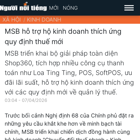
MỚI
NÓNG
XÃ HỘI
KINH DOANH
MSB hỗ trợ hộ kinh doanh thích ứng
quy định thuế mới
MSB triển khai bộ giải pháp toàn diện
Shop360, tích hợp nhiều công cụ thanh
toán như Loa Ting Ting, POS, SoftPOS, ưu
đãi lãi suất, hỗ trợ hộ kinh doanh thích ứng
với các quy định mới về quản lý thuế.
03:04 - 07/04/2026
Trước bối cảnh Nghị định 68 của Chính phủ đặt ra
những yêu cầu khắt khe hơn về minh bạch tài
chính, MSB triển khai chiến dịch đồng hành cùng
hộ kinh doanh "Chuyển đổi thuế nhanh - Kinh