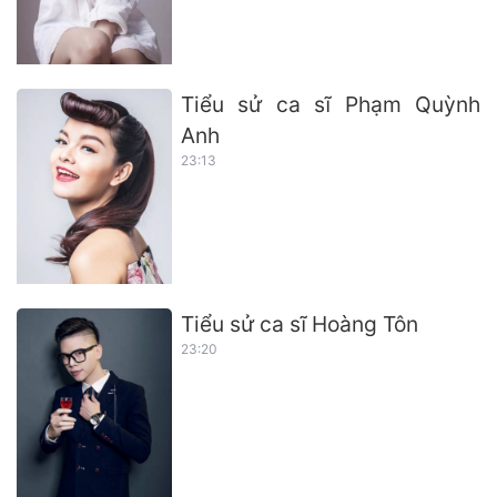
Tiểu sử ca sĩ Phạm Quỳnh
Anh
23:13
Tiểu sử ca sĩ Hoàng Tôn
23:20