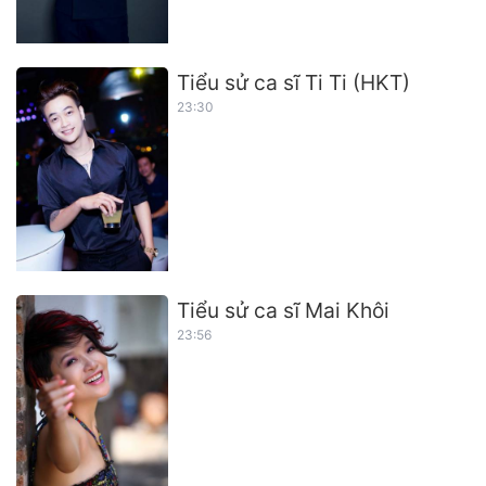
Tiểu sử ca sĩ Ti Ti (HKT)
23:30
Tiểu sử ca sĩ Mai Khôi
23:56