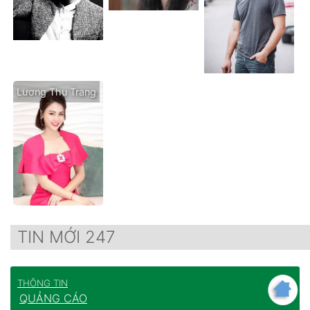
Lương Thu Trang
TIN MỚI 247
THÔNG TIN
QUẢNG CÁO