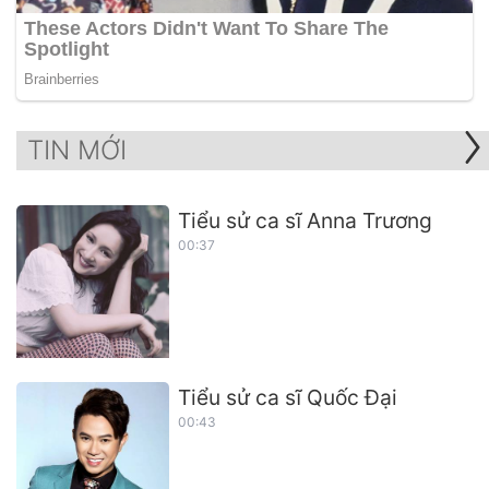
TIN MỚI
Tiểu sử ca sĩ Anna Trương
00:37
Tiểu sử ca sĩ Quốc Đại
00:43