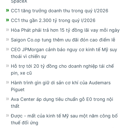
SpaceX
CC1 tăng trưởng doanh thu trong quý I/2026
CC1 thu gần 2.300 tỷ trong quý I/2026
Hòa Phát phải trả hơn 15 tỷ đồng lãi vay mỗi ngày
Saigon Co.op tung thêm ưu đãi đón cao điểm lễ
CEO JPMorgan cảnh báo nguy cơ kinh tế Mỹ suy
thoái vì chiến sự
Hỗ trợ tới 20 tỷ đồng cho doanh nghiệp tái chế
pin, xe cũ
Hành trình gìn giữ di sản cơ khí của Audemars
Piguet
Ava Center áp dụng tiêu chuẩn gỗ E0 trong nội
thất
Được - mất của kinh tế Mỹ sau một năm công bố
thuế đối ứng