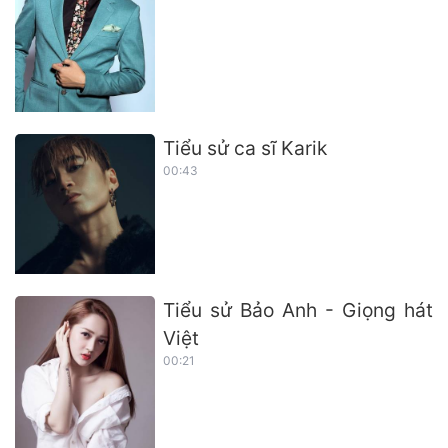
Tiểu sử ca sĩ Karik
00:43
Tiểu sử Bảo Anh - Giọng hát
Việt
00:21