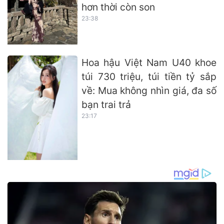
hơn thời còn son
23:38
Hoa hậu Việt Nam U40 khoe
túi 730 triệu, túi tiền tỷ sắp
về: Mua không nhìn giá, đa số
bạn trai trả
23:17