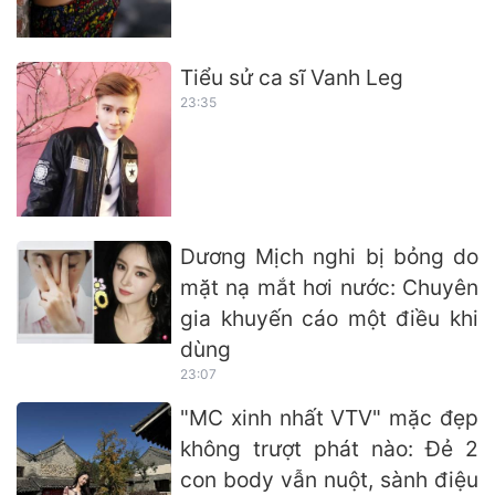
Tiểu sử ca sĩ Vanh Leg
23:35
Dương Mịch nghi bị bỏng do
mặt nạ mắt hơi nước: Chuyên
gia khuyến cáo một điều khi
dùng
23:07
"MC xinh nhất VTV" mặc đẹp
không trượt phát nào: Đẻ 2
con body vẫn nuột, sành điệu