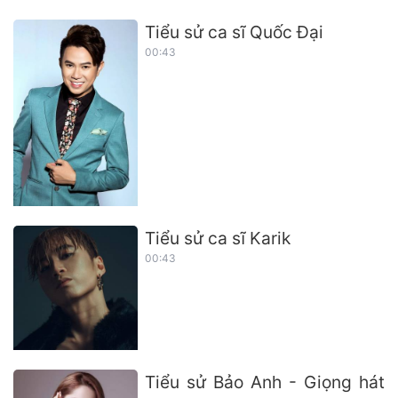
Tiểu sử ca sĩ Quốc Đại
00:43
Tiểu sử ca sĩ Karik
00:43
Tiểu sử Bảo Anh - Giọng hát