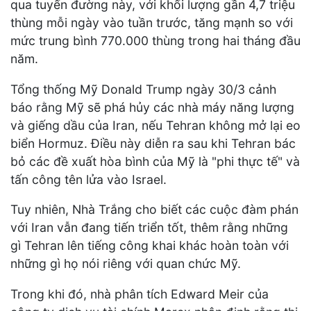
qua tuyến đường này, với khối lượng gần 4,7 triệu
thùng mỗi ngày vào tuần trước, tăng mạnh so với
mức trung bình 770.000 thùng trong hai tháng đầu
năm.
Tổng thống Mỹ Donald Trump ngày 30/3 cảnh
báo rằng Mỹ sẽ phá hủy các nhà máy năng lượng
và giếng dầu của Iran, nếu Tehran không mở lại eo
biển Hormuz. Điều này diễn ra sau khi Tehran bác
bỏ các đề xuất hòa bình của Mỹ là "phi thực tế" và
tấn công tên lửa vào Israel.
Tuy nhiên, Nhà Trắng cho biết các cuộc đàm phán
với Iran vẫn đang tiến triển tốt, thêm rằng những
gì Tehran lên tiếng công khai khác hoàn toàn với
những gì họ nói riêng với quan chức Mỹ.
Trong khi đó, nhà phân tích Edward Meir của