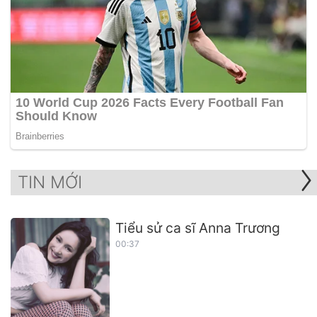
TIN MỚI
Tiểu sử ca sĩ Anna Trương
00:37