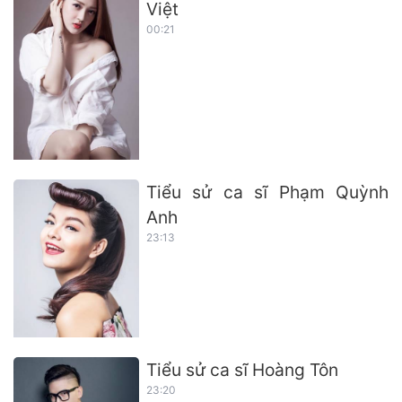
Việt
00:21
Tiểu sử ca sĩ Phạm Quỳnh
Anh
23:13
Tiểu sử ca sĩ Hoàng Tôn
23:20