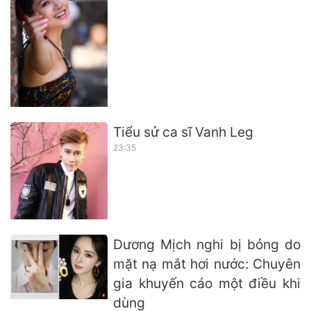
Tiểu sử ca sĩ Vanh Leg
23:35
Dương Mịch nghi bị bỏng do
mặt nạ mắt hơi nước: Chuyên
gia khuyến cáo một điều khi
dùng