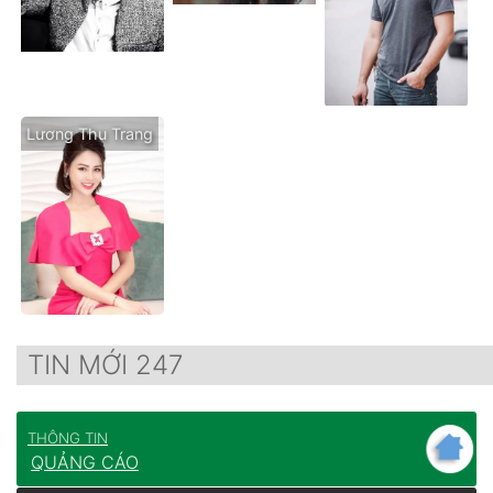
Lương Thu Trang
TIN MỚI 247
THÔNG TIN
QUẢNG CÁO