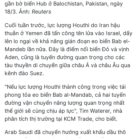
gần bờ biển Hub ở Balochistan, Pakistan, ngày
18/3. Ảnh:
Reuters
Cuối tuần trước, lực lượng Houthi do Iran hậu
thuẫn ở Yemen đã tấn công tên lửa vào Israel, dấy
lên lo ngại về khả năng gián đoạn eo biển Bab el-
Mandeb lần nữa. Đây là điểm nối biển Đỏ và vịnh
Aden, cũng là tuyến đường quan trọng cho các
tàu thuyền di chuyển giữa châu Á và châu Âu qua
kênh đào Suez.
"Nếu lực lượng Houthi thành công trong việc tái
phong tỏa eo biển Bab al-Mandab, cả hai tuyến
đường vận chuyển năng lượng quan trọng nhất
thế giới sẽ cùng chịu áp lực", Tim Waterer, nhà
phân tích thị trường tại KCM Trade, cho biết.
Arab Saudi đã chuyển hướng xuất khẩu dầu thô