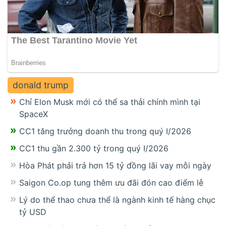
donald trump
Chỉ Elon Musk mới có thể sa thải chính mình tại
SpaceX
CC1 tăng trưởng doanh thu trong quý I/2026
CC1 thu gần 2.300 tỷ trong quý I/2026
Hòa Phát phải trả hơn 15 tỷ đồng lãi vay mỗi ngày
Saigon Co.op tung thêm ưu đãi đón cao điểm lễ
Lý do thể thao chưa thể là ngành kinh tế hàng chục
tỷ USD