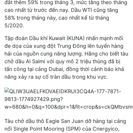
đắt thêm 59% trong tháng 3, mức tăng theo tháng
cao nhất từ trước đến nay. Dầu WTI cũng tăng
58% trong tháng này, cao nhất kể từ tháng
5/2020.
Tập đoàn Dầu khí Kuwait (KUNA) nhấn mạnh mối
đe dọa của xung đột Trung Đông lên tuyến hàng
hải của nguồn cung năng lượng. Hãng cho biết tàu
chở dầu Al Salmi với quy mô 2 triệu thùng đã bị
tấn công tại cảng Dubai, đồng thời cảnh báo khả
năng xảy ra sự cố tràn dầu trong khu vực.
Tàu chở dầu thô Eagle San Juan dỡ hàng tại cảng
nổi Single Point Mooring (SPM) của Cnergyico,