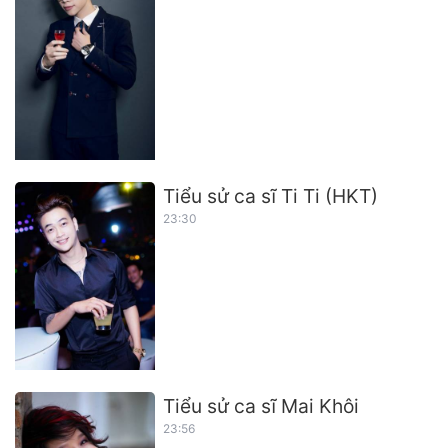
Tiểu sử ca sĩ Ti Ti (HKT)
23:30
Tiểu sử ca sĩ Mai Khôi
23:56