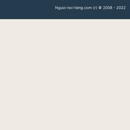
Nguoi-noi-tieng.com (r)
© 2008 - 2022