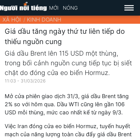
MỚI
NÓNG
XÃ HỘI
KINH DOANH
Giá dầu tăng ngày thứ tư liên tiếp do
thiếu nguồn cung
Giá dầu Brent lên 115 USD một thùng,
trong bối cảnh nguồn cung tiếp tục bị siết
chặt do đóng cửa eo biển Hormuz.
11:03 - 31/03/2026
Mở cửa phiên giao dịch 31/3, giá dầu Brent tăng
2% so với hôm qua. Dầu WTI cũng lên gần 106
USD mỗi thùng, mức cao nhất kể từ ngày 9/3.
Việc Iran đóng cửa eo biển Hormuz, tuyến huyết
mạch của năng lượng toàn cầu đẩy giá dầu Brent