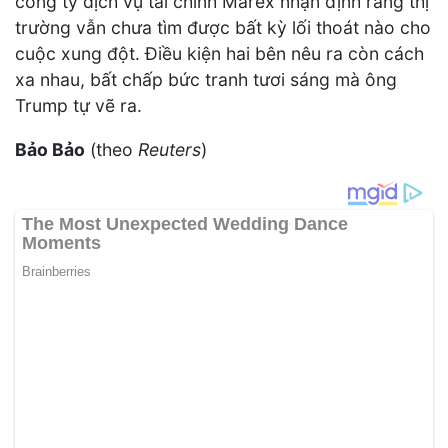
công ty dịch vụ tài chính Marex nhận định rằng thị
trường vẫn chưa tìm được bất kỳ lối thoát nào cho
cuộc xung đột. Điều kiện hai bên nêu ra còn cách
xa nhau, bất chấp bức tranh tươi sáng mà ông
Trump tự vẽ ra.
Bảo Bảo
(theo
Reuters
)