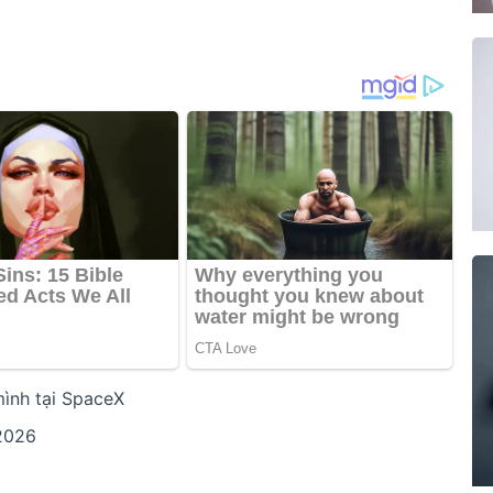
mình tại SpaceX
/2026