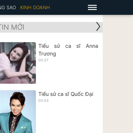
NG SAO
KINH DOANH
TIN MỚI
Tiểu sử ca sĩ Anna
Trương
00:37
Tiểu sử ca sĩ Quốc Đại
00:43