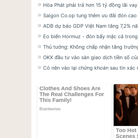
Hòa Phát phải trả hơn 15 tỷ đồng lãi va
Saigon Co.op tung thêm ưu đãi đón cao
ADB dự báo GDP Việt Nam tăng 7,2% n
Eo biển Hormuz - đòn bẩy mặc cả trong 
Thủ tướng: Không chấp nhận tăng trưởng
OKX đầu tư vào sàn giao dịch tiền số c
Có nên vào lại chứng khoán sau tin xác