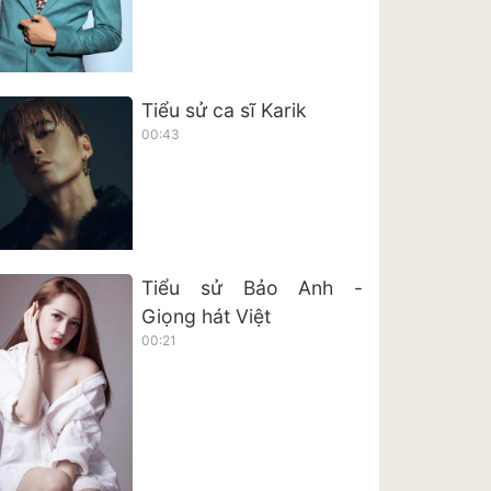
Tiểu sử ca sĩ Karik
00:43
Tiểu sử Bảo Anh -
Giọng hát Việt
00:21