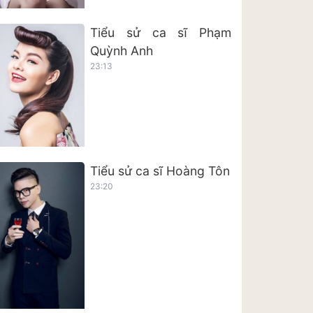
Tiểu sử ca sĩ Phạm
Quỳnh Anh
23:13
Tiểu sử ca sĩ Hoàng Tôn
23:20