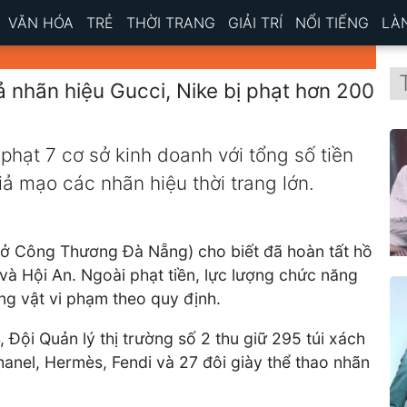
VĂN HÓA
TRẺ
THỜI TRANG
GIẢI TRÍ
NỔI TIẾNG
LÀ
 nhãn hiệu Gucci, Nike bị phạt hơn 200
phạt 7 cơ sở kinh doanh với tổng số tiền
ả mạo các nhãn hiệu thời trang lớn.
(Sở Công Thương Đà Nẵng) cho biết đã hoàn tất hồ
và Hội An. Ngoài phạt tiền, lực lượng chức năng
ng vật vi phạm theo quy định.
 Đội Quản lý thị trường số 2 thu giữ 295 túi xách
anel, Hermès, Fendi và 27 đôi giày thể thao nhãn