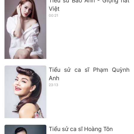
Tiểu sử Bảo Anh - Giọng hát
Việt
00:21
Tiểu sử ca sĩ Phạm Quỳnh
Anh
23:13
Tiểu sử ca sĩ Hoàng Tôn