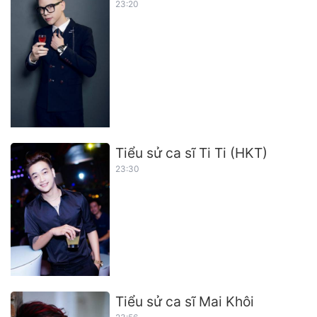
23:20
Tiểu sử ca sĩ Ti Ti (HKT)
23:30
Tiểu sử ca sĩ Mai Khôi