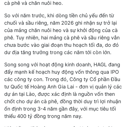
cà phê và chăn nuôi heo.
So với năm trước, khi dòng tiền chủ yếu đến từ
chuối và sầu riêng, năm 2026 ghi nhận sự trở lại
của mảng chăn nuôi heo và sự khởi động của cà
phê. Tuy nhiên, hai mảng cà phê và sầu riêng vẫn
chưa bước vào giai đoạn thu hoạch tối đa, do đó
dư địa tăng trưởng trong các năm tới còn lớn.
Song song với hoạt động kinh doanh, HAGL đang
đẩy mạnh kế hoạch huy động vốn thông qua IPO
các công ty con. Trong đó, Công ty Cổ phần Đầu
tư Quốc tế Hoàng Anh Gia Lai - đơn vị quản lý các
dự án tại Lào, được xác định là nguồn vốn then
chốt cho dự án cà phê, đồng thời duy trì lợi nhuận
ổn định trong 3-4 năm gần đây, với mục tiêu tối
thiểu 400 tỷ đồng trong năm nay.