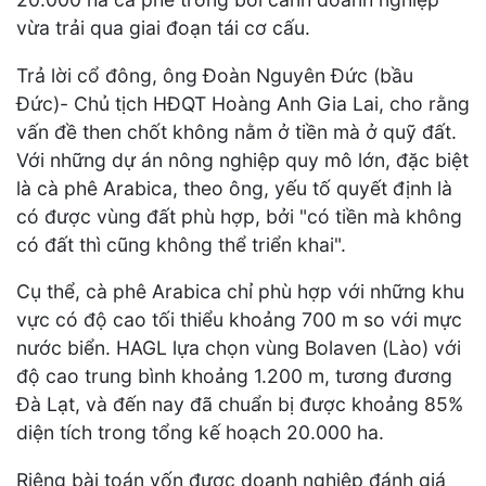
vừa trải qua giai đoạn tái cơ cấu.
Trả lời cổ đông, ông Đoàn Nguyên Đức (bầu
Đức)- Chủ tịch HĐQT Hoàng Anh Gia Lai, cho rằng
vấn đề then chốt không nằm ở tiền mà ở quỹ đất.
Với những dự án nông nghiệp quy mô lớn, đặc biệt
là cà phê Arabica, theo ông, yếu tố quyết định là
có được vùng đất phù hợp, bởi "có tiền mà không
có đất thì cũng không thể triển khai".
Cụ thể, cà phê Arabica chỉ phù hợp với những khu
vực có độ cao tối thiểu khoảng 700 m so với mực
nước biển. HAGL lựa chọn vùng Bolaven (Lào) với
độ cao trung bình khoảng 1.200 m, tương đương
Đà Lạt, và đến nay đã chuẩn bị được khoảng 85%
diện tích trong tổng kế hoạch 20.000 ha.
Riêng bài toán vốn được doanh nghiệp đánh giá