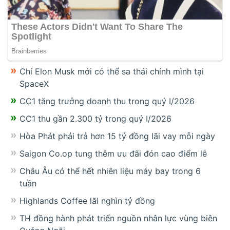
Chỉ Elon Musk mới có thể sa thải chính mình tại
SpaceX
CC1 tăng trưởng doanh thu trong quý I/2026
CC1 thu gần 2.300 tỷ trong quý I/2026
Hòa Phát phải trả hơn 15 tỷ đồng lãi vay mỗi ngày
Saigon Co.op tung thêm ưu đãi đón cao điểm lễ
Châu Âu có thể hết nhiên liệu máy bay trong 6
tuần
Highlands Coffee lãi nghìn tỷ đồng
TH đồng hành phát triển nguồn nhân lực vùng biên