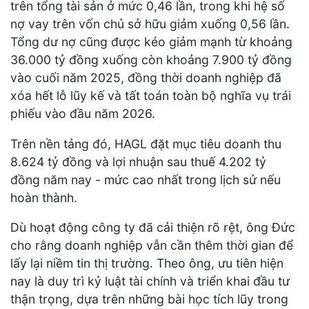
trên tổng tài sản ở mức 0,46 lần, trong khi hệ số
nợ vay trên vốn chủ sở hữu giảm xuống 0,56 lần.
Tổng dư nợ cũng được kéo giảm mạnh từ khoảng
36.000 tỷ đồng xuống còn khoảng 7.900 tỷ đồng
vào cuối năm 2025, đồng thời doanh nghiệp đã
xóa hết lỗ lũy kế và tất toán toàn bộ nghĩa vụ trái
phiếu vào đầu năm 2026.
Trên nền tảng đó, HAGL đặt mục tiêu doanh thu
8.624 tỷ đồng và lợi nhuận sau thuế 4.202 tỷ
đồng năm nay - mức cao nhất trong lịch sử nếu
hoàn thành.
Dù hoạt động công ty đã cải thiện rõ rệt, ông Đức
cho rằng doanh nghiệp vẫn cần thêm thời gian để
lấy lại niềm tin thị trường. Theo ông, ưu tiên hiện
nay là duy trì kỷ luật tài chính và triển khai đầu tư
thận trọng, dựa trên những bài học tích lũy trong