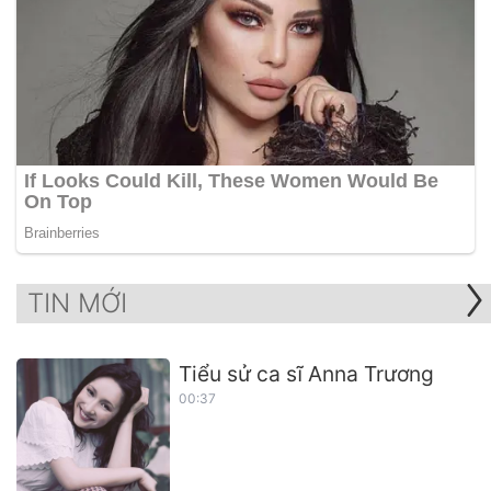
TIN MỚI
Tiểu sử ca sĩ Anna Trương
00:37