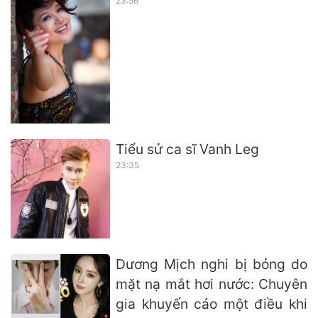
23:56
Tiểu sử ca sĩ Vanh Leg
23:35
Dương Mịch nghi bị bỏng do
mặt nạ mắt hơi nước: Chuyên
gia khuyến cáo một điều khi