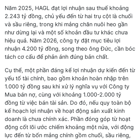
Năm 2025, HAGL đạt lợi nhuận sau thuế khoảng
2.243 tỷ đồng, chủ yếu đến từ hai trụ cột là chuối
và sầu riêng, trong khi mảng chăn nuôi heo gần
như dừng lại và một số khoản đầu tư khác chưa
hiệu quả. Năm 2026, công ty đặt mục tiêu lợi
nhuận 4.200 tỷ đồng, song theo ông Đức, cần bóc
tách cơ cấu để phản ánh đúng bản chất.
Cụ thể, một phần đáng kể lợi nhuận dự kiến đến từ
yếu tố tài chính, bao gồm khoản hoàn nhập trên
1.000 tỷ đồng sau khi xử lý nghĩa vụ với Công ty
Mua bán nợ, cùng với khoảng 1.000-2.000 tỷ
đồng từ việc bán tài sản. Do đó, nếu quy toàn bộ
kế hoạch lợi nhuận về hoạt động sản xuất kinh
doanh là chưa chính xác. Phần đóng góp từ hoạt
động cốt lõi ước chiếm khoảng một nửa, với động
lực đến từ bốn mảng chính gồm chuối, sầu riêng,