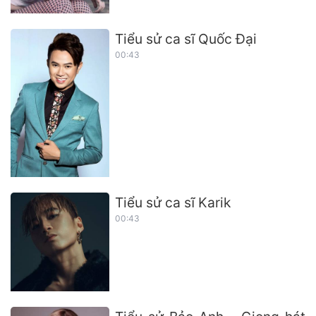
Tiểu sử ca sĩ Quốc Đại
00:43
Tiểu sử ca sĩ Karik
00:43