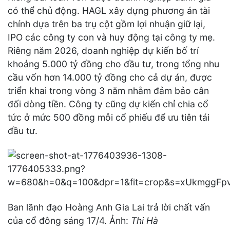
có thể chủ động. HAGL xây dựng phương án tài
chính dựa trên ba trụ cột gồm lợi nhuận giữ lại,
IPO các công ty con và huy động tại công ty mẹ.
Riêng năm 2026, doanh nghiệp dự kiến bố trí
khoảng 5.000 tỷ đồng cho đầu tư, trong tổng nhu
cầu vốn hơn 14.000 tỷ đồng cho cả dự án, được
triển khai trong vòng 3 năm nhằm đảm bảo cân
đối dòng tiền. Công ty cũng dự kiến chỉ chia cổ
tức ở mức 500 đồng mỗi cổ phiếu để ưu tiên tái
đầu tư.
Ban lãnh đạo Hoàng Anh Gia Lai trả lời chất vấn
của cổ đông sáng 17/4. Ảnh:
Thi Hà