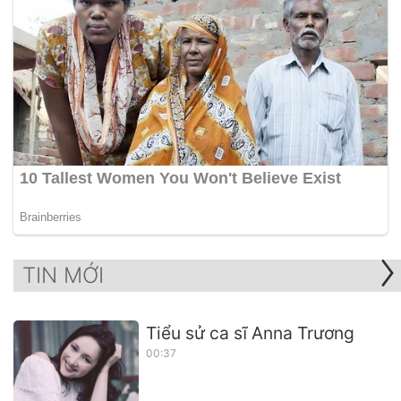
TIN MỚI
Tiểu sử ca sĩ Anna Trương
00:37