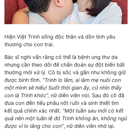
Hiện Việt Trinh sống độc thân và dồn tình yêu
thương cho con trai.
Bác sĩ nghi vấn rằng có thể là bệnh ung thư da
nhưng cần theo dõi để chẩn đoán sự đột biến bất
thường mới xử lý. Cô bị sốc và gần như không giữ
được bình tĩnh.
“Trinh lo lắm, ai làm mẹ nuôi con
một mình sẽ hiểu! Suốt thời gian ấy, cứ nhìn thấy
con là Trinh khóc”,
nữ diễn viên nói. Sau đó cô đã
đưa con đến tiểu phẫu nốt ruồi và sinh thiết tìm
kết quả chính xác nhất.
“Một tuần sau mới có kết
quả nên một tuần lễ đó Trinh không ăn, không ngủ
được vì lo lắng cho con”
, nữ diễn viên nhớ lại.