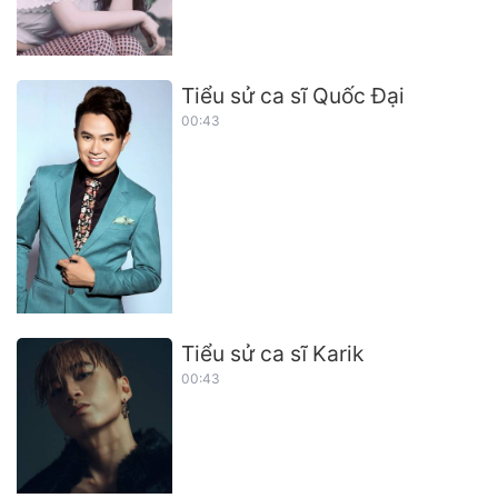
Tiểu sử ca sĩ Quốc Đại
00:43
Tiểu sử ca sĩ Karik
00:43