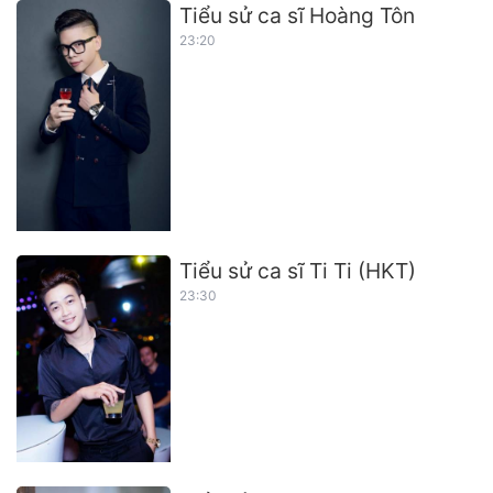
Tiểu sử ca sĩ Hoàng Tôn
23:20
Tiểu sử ca sĩ Ti Ti (HKT)
23:30