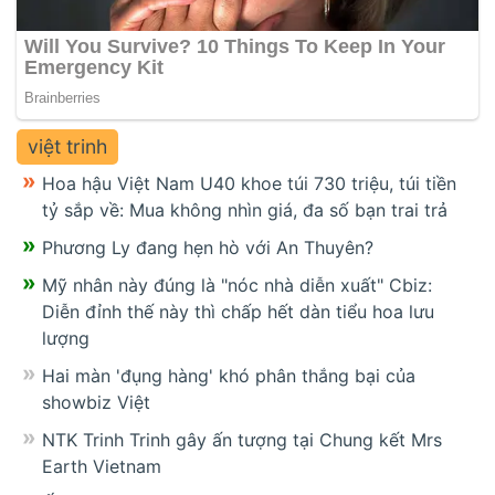
việt trinh
Hoa hậu Việt Nam U40 khoe túi 730 triệu, túi tiền
tỷ sắp về: Mua không nhìn giá, đa số bạn trai trả
Phương Ly đang hẹn hò với An Thuyên?
Mỹ nhân này đúng là "nóc nhà diễn xuất" Cbiz:
Diễn đỉnh thế này thì chấp hết dàn tiểu hoa lưu
lượng
Hai màn 'đụng hàng' khó phân thắng bại của
showbiz Việt
NTK Trinh Trinh gây ấn tượng tại Chung kết Mrs
Earth Vietnam