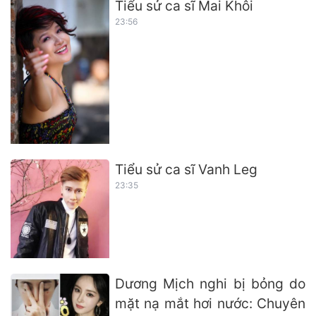
Tiểu sử ca sĩ Mai Khôi
23:56
Tiểu sử ca sĩ Vanh Leg
23:35
Dương Mịch nghi bị bỏng do
mặt nạ mắt hơi nước: Chuyên