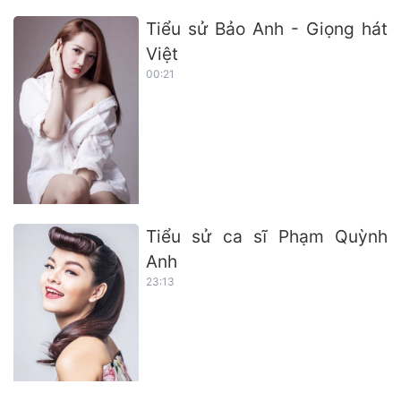
Tiểu sử Bảo Anh - Giọng hát
Việt
00:21
Tiểu sử ca sĩ Phạm Quỳnh
Anh
23:13