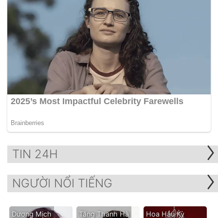
TIN 24H
NGƯỜI NỔI TIẾNG
Dương Mịch
Tăng Thanh Hà
Hoa Hậu Kỳ