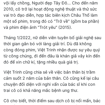
vội lấy chồng, Người đẹp Tây Đô... Cho đến năm
2010, cô trở lại hoạt động nghệ thuật và thử sức
vai trò đạo diễn, hợp tác biên kịch Châu Thổ làm
một số phim, trong đó có "Trở về" (gồm ba phần)
và phim điện ảnh "Trót yêu" (2015).
Tháng 1/2022, nữ diễn viên tuyên bố giải nghệ sau
thời gian gắn bó với làng giải trí. Dù đã không
còng đóng phim, Việt Trinh nhận được sự yêu quý
từ công chúng, đi đến đâu là khán giả vây kín đến
đó để xin chữ kí, tặng nhiều quà giá trị.
Việt Trinh cũng chia sẻ về việc bản thân bị trầm
cảm suốt 2 năm của bản thân. Cô cũng kể lại câu
chuyện đối diện với nghi vấn của bác sĩ khi con
trai cô có khả năng mắc bệnh ung thư.
Cô cho biết, thời điểm sau dịch cô bị nổi mẩn, bác