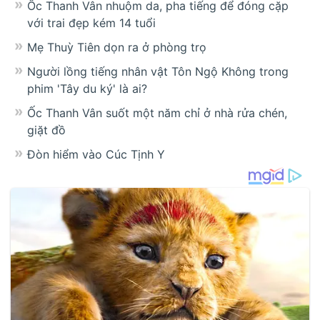
Ốc Thanh Vân nhuộm da, pha tiếng để đóng cặp
với trai đẹp kém 14 tuổi
Mẹ Thuỳ Tiên dọn ra ở phòng trọ
Người lồng tiếng nhân vật Tôn Ngộ Không trong
phim 'Tây du ký' là ai?
Ốc Thanh Vân suốt một năm chỉ ở nhà rửa chén,
giặt đồ
Đòn hiểm vào Cúc Tịnh Y