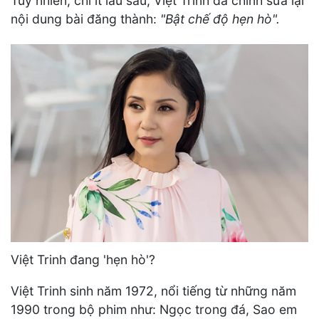
Tuy nhiên, chỉ ít lâu sau, Việt Trinh đã chỉnh sửa lại
nội dung bài đăng thành:
"Bật chế độ hẹn hò".
Việt Trinh đang 'hẹn hò'?
Việt Trinh sinh năm 1972, nổi tiếng từ những năm
1990 trong bộ phim như: Ngọc trong đá, Sao em