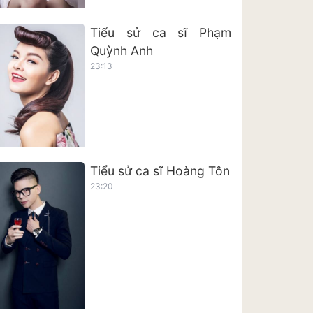
Tiểu sử ca sĩ Phạm
Quỳnh Anh
23:13
Tiểu sử ca sĩ Hoàng Tôn
23:20