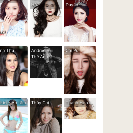
Hà
Duyên
nh Thư
Andree Bùi
Chi Pu
Thế Anh
ikini - Áo tăm
Thùy Chi
Thanh Hoa