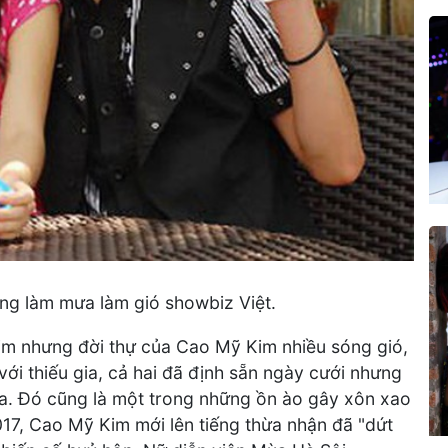
g làm mưa làm gió showbiz Việt.
m nhưng đời thự của Cao Mỹ Kim nhiều sóng gió,
với thiếu gia, cả hai đã định sẵn ngày cưới nhưng
n ra. Đó cũng là một trong những ồn ào gây xôn xao
17, Cao Mỹ Kim mới lên tiếng thừa nhận đã "dứt