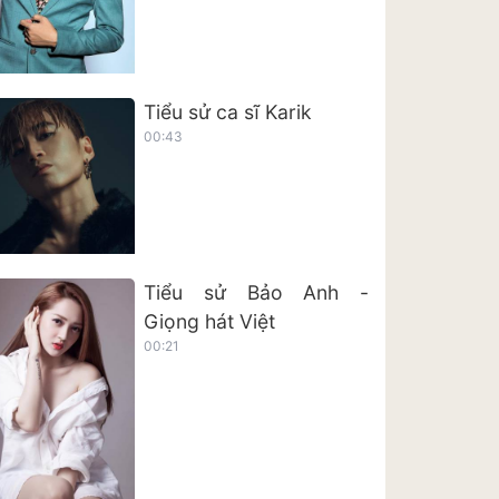
Tiểu sử ca sĩ Karik
00:43
Tiểu sử Bảo Anh -
Giọng hát Việt
00:21