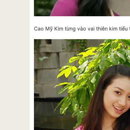
Cao Mỹ Kim từng vào vai thiên kim tiểu