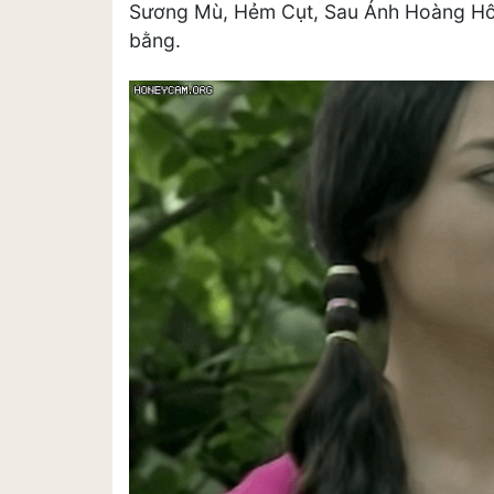
Sương Mù, Hẻm Cụt, Sau Ánh Hoàng Hôn
bằng.