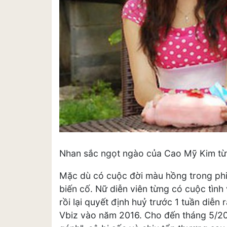
Nhan sắc ngọt ngào của Cao Mỹ Kim từn
Mặc dù có cuộc đời màu hồng trong phi
biến cố. Nữ diễn viên từng có cuộc tình 
rồi lại quyết định huỷ trước 1 tuần diễ
Vbiz vào năm 2016. Cho đến tháng 5/20