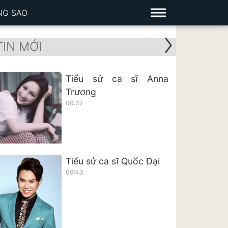
NG SAO
TIN MỚI
Tiểu sử ca sĩ Anna
Trương
00:37
Tiểu sử ca sĩ Quốc Đại
00:43