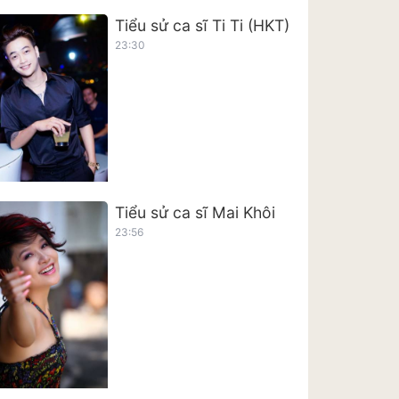
Tiểu sử ca sĩ Ti Ti (HKT)
23:30
Tiểu sử ca sĩ Mai Khôi
23:56