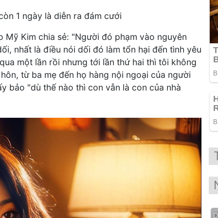
còn 1 ngày là diễn ra đám cưới
Cao Mỹ Kim chia sẻ: "Người đó phạm vào nguyên
ối, nhất là điều nói dối đó làm tổn hại đến tình yêu
qua một lần rồi nhưng tới lần thứ hai thì tôi không
từ hôn, từ ba mẹ đến họ hàng nội ngoại của người
 ấy bảo "dù thế nào thì con vẫn là con của nhà
D