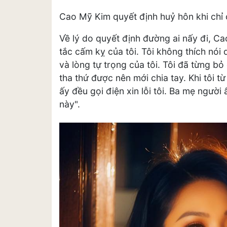
Cao Mỹ Kim quyết định huỷ hôn khi chỉ 
Về lý do quyết định đường ai nấy đi, 
tắc cấm kỵ của tôi. Tôi không thích nói d
và lòng tự trọng của tôi. Tôi đã từng bỏ 
tha thứ được nên mới chia tay. Khi tôi 
ấy đều gọi điện xin lỗi tôi. Ba mẹ người
này".