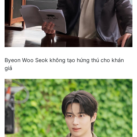
Byeon Woo Seok không tạo hứng thú cho khán
giả