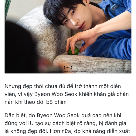
Nhưng đẹp thôi chưa đủ để trở thành một diễn
viên, vì vậy Byeon Woo Seok khiến khán giả chán
nản khi theo dõi bộ phim
Đặc biệt, do Byeon Woo Seok quá cao nên khi
đứng với IU tạo sự cách biệt rõ ràng, bị đánh giá
là không đẹp đôi. Hơn nữa, do khả năng diễn xuất