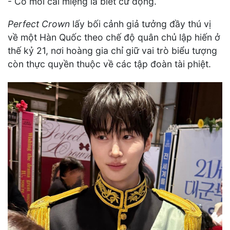
- Có mỗi cái miệng là biết cử động.
Perfect Crown
lấy bối cảnh giả tưởng đầy thú vị
về một Hàn Quốc theo chế độ quân chủ lập hiến ở
thế kỷ 21, nơi hoàng gia chỉ giữ vai trò biểu tượng
còn thực quyền thuộc về các tập đoàn tài phiệt.