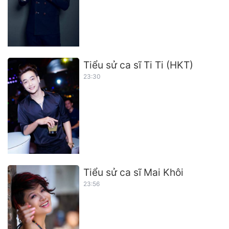
Tiểu sử ca sĩ Ti Ti (HKT)
23:30
Tiểu sử ca sĩ Mai Khôi
23:56