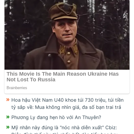
Hoa hậu Việt Nam U40 khoe túi 730 triệu, túi tiền
tỷ sắp về: Mua không nhìn giá, đa số bạn trai trả
Phương Ly đang hẹn hò với An Thuyên?
Mỹ nhân này đúng là "nóc nhà diễn xuất" Cbiz: