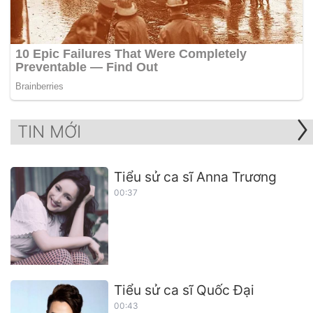
TIN MỚI
Tiểu sử ca sĩ Anna Trương
00:37
Tiểu sử ca sĩ Quốc Đại
00:43