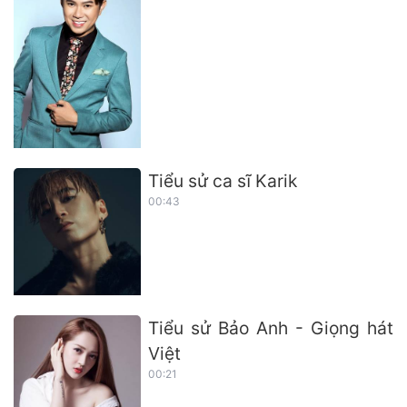
Tiểu sử ca sĩ Karik
00:43
Tiểu sử Bảo Anh - Giọng hát
Việt
00:21