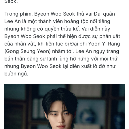
Seok.
Trong phim, Byeon Woo Seok thủ vai Đại quân
Lee An là một thành viên hoàng tộc nổi tiếng
nhưng không có quyền thừa kế. Vai diễn này
Byeon Woo Seok phải thể hiện được sự phẫn uất
của nhân vật, khi liên tục bị Đại phi Yoon Yi Rang
(Gong Seung Yeon) nhắm tới. Lee An ngụy trang
bản thân bằng sự lạnh lùng hờ hững với mọi thứ
nhưng Byeon Woo Seok lại diễn xuất lờ đờ như
buồn ngủ.