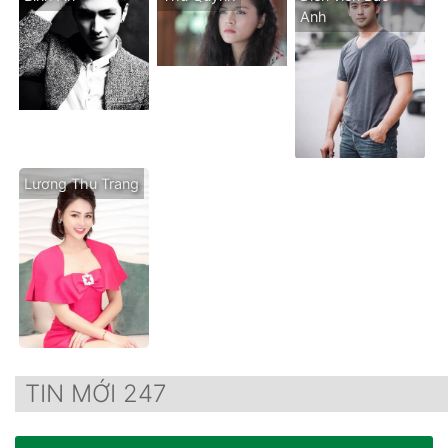
Anh
Lương Thu Trang
TIN MỚI 247