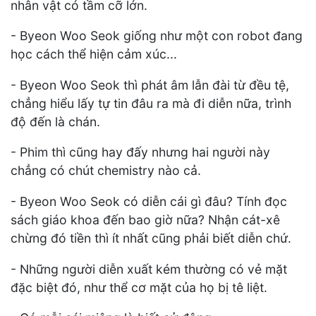
nhân vật có tầm cỡ lớn.
- Byeon Woo Seok giống như một con robot đang
học cách thể hiện cảm xúc...
- Byeon Woo Seok thì phát âm lẫn đài từ đều tệ,
chẳng hiểu lấy tự tin đâu ra mà đi diễn nữa, trình
độ đến là chán.
- Phim thì cũng hay đấy nhưng hai người này
chẳng có chút chemistry nào cả.
- Byeon Woo Seok có diễn cái gì đâu? Tính đọc
sách giáo khoa đến bao giờ nữa? Nhận cát-xê
chừng đó tiền thì ít nhất cũng phải biết diễn chứ.
- Những người diễn xuất kém thường có vẻ mặt
đặc biệt đó, như thể cơ mặt của họ bị tê liệt.