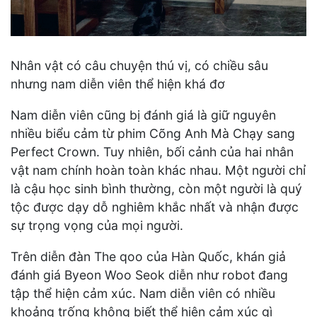
Nhân vật có câu chuyện thú vị, có chiều sâu
nhưng nam diễn viên thể hiện khá đơ
Nam diễn viên cũng bị đánh giá là giữ nguyên
nhiều biểu cảm từ phim Cõng Anh Mà Chạy sang
Perfect Crown. Tuy nhiên, bối cảnh của hai nhân
vật nam chính hoàn toàn khác nhau. Một người chỉ
là cậu học sinh bình thường, còn một người là quý
tộc được dạy dỗ nghiêm khắc nhất và nhận được
sự trọng vọng của mọi người.
Trên diễn đàn The qoo của Hàn Quốc, khán giả
đánh giá Byeon Woo Seok diễn như robot đang
tập thể hiện cảm xúc. Nam diễn viên có nhiều
khoảng trống không biết thể hiện cảm xúc gì