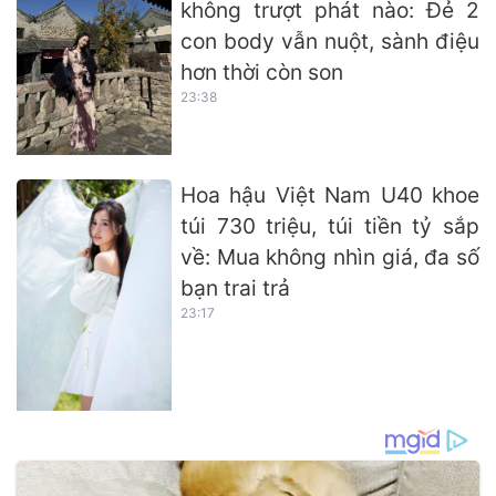
không trượt phát nào: Đẻ 2
con body vẫn nuột, sành điệu
hơn thời còn son
23:38
Hoa hậu Việt Nam U40 khoe
túi 730 triệu, túi tiền tỷ sắp
về: Mua không nhìn giá, đa số
bạn trai trả
23:17