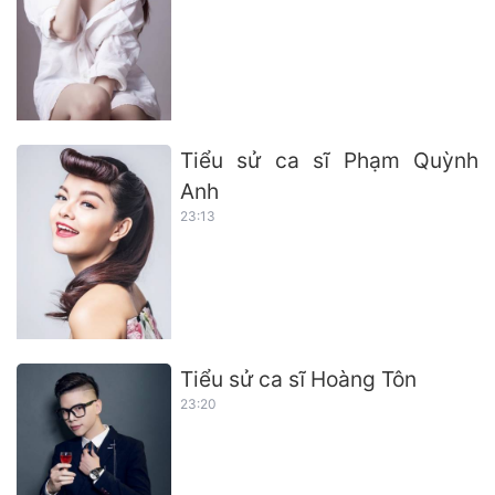
Tiểu sử ca sĩ Phạm Quỳnh
Anh
23:13
Tiểu sử ca sĩ Hoàng Tôn
23:20