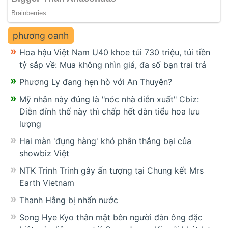
phương oanh
Hoa hậu Việt Nam U40 khoe túi 730 triệu, túi tiền
tỷ sắp về: Mua không nhìn giá, đa số bạn trai trả
Phương Ly đang hẹn hò với An Thuyên?
Mỹ nhân này đúng là "nóc nhà diễn xuất" Cbiz:
Diễn đỉnh thế này thì chấp hết dàn tiểu hoa lưu
lượng
Hai màn 'đụng hàng' khó phân thắng bại của
showbiz Việt
NTK Trinh Trinh gây ấn tượng tại Chung kết Mrs
Earth Vietnam
Thanh Hằng bị nhấn nước
Song Hye Kyo thân mật bên người đàn ông đặc