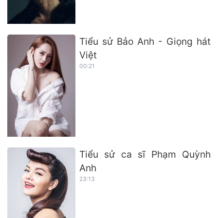
Tiểu sử Bảo Anh - Giọng hát
Việt
00:21
Tiểu sử ca sĩ Phạm Quỳnh
Anh
23:13