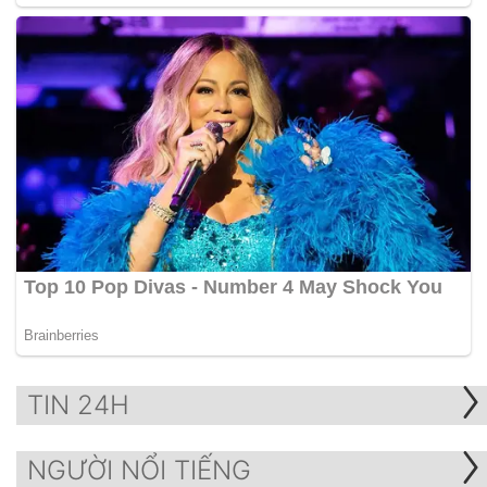
TIN 24H
NGƯỜI NỔI TIẾNG