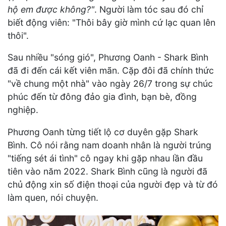
hộ em được không?"
. Người làm tóc sau đó chỉ
biết động viên: "Thôi bây giờ mình cứ lạc quan lên
thôi".
Sau nhiều "sóng gió", Phương Oanh - Shark Bình
đã đi đến cái kết viên mãn. Cặp đôi đã chính thức
"về chung một nhà" vào ngày 26/7 trong sự chúc
phúc đến từ đông đảo gia đình, bạn bè, đồng
nghiệp.
Phương Oanh từng tiết lộ cơ duyên gặp Shark
Bình. Cô nói rằng nam doanh nhân là người trúng
"tiếng sét ái tình" cô ngay khi gặp nhau lần đầu
tiên vào năm 2022. Shark Bình cũng là người đã
chủ động xin số điện thoại của người đẹp và từ đó
làm quen, nói chuyện.