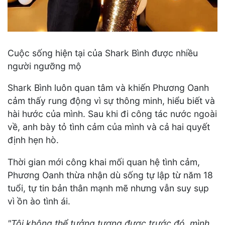
Cuộc sống hiện tại của Shark Bình được nhiều
người ngưỡng mộ
Shark Bình luôn quan tâm và khiến Phương Oanh
cảm thấy rung động vì sự thông minh, hiểu biết và
hài hước của mình. Sau khi đi công tác nước ngoài
về, anh bày tỏ tình cảm của mình và cả hai quyết
định hẹn hò.
Thời gian mới công khai mối quan hệ tình cảm,
Phương Oanh thừa nhận dù sống tự lập từ năm 18
tuổi, tự tin bản thân mạnh mẽ nhưng vẫn suy sụp
vì ồn ào tình ái.
"Tôi không thể tưởng tượng được trước đó, mình