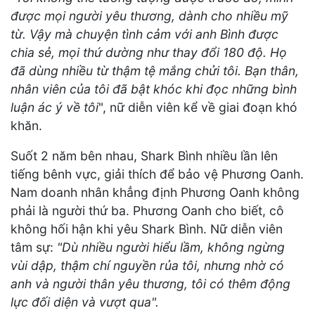
được mọi người yêu thương, dành cho nhiều mỹ
từ. Vậy mà chuyện tình cảm với anh Bình được
chia sẻ, mọi thứ dường như thay đổi 180 độ. Họ
đã dùng nhiều từ thậm tệ mắng chửi tôi. Bạn thân,
nhân viên của tôi đã bật khóc khi đọc những bình
luận ác ý về tôi
", nữ diễn viên kể về giai đoạn khó
khăn.
Suốt 2 năm bên nhau, Shark Bình nhiều lần lên
tiếng bênh vực, giải thích để bảo vệ Phương Oanh.
Nam doanh nhân khẳng định Phương Oanh không
phải là người thứ ba. Phương Oanh cho biết, cô
không hối hận khi yêu Shark Bình. Nữ diễn viên
tâm sự:
"Dù nhiều người hiểu lầm, không ngừng
vùi dập, thậm chí nguyền rủa tôi, nhưng nhờ có
anh và người thân yêu thương, tôi có thêm động
lực đối diện và vượt qua".