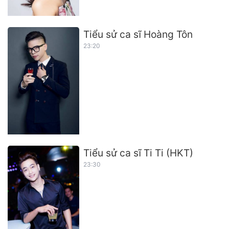
Tiểu sử ca sĩ Hoàng Tôn
23:20
Tiểu sử ca sĩ Ti Ti (HKT)
23:30