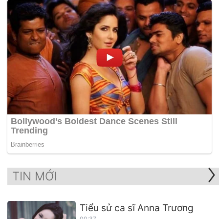
TIN MỚI
Tiểu sử ca sĩ Anna Trương
00:37