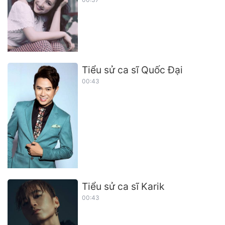
Tiểu sử ca sĩ Quốc Đại
00:43
Tiểu sử ca sĩ Karik
00:43