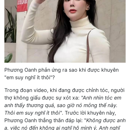
Phương Oanh phản ứng ra sao khi được khuyên
"em suy nghĩ ít thôi"?
Trong đoạn video, khi đang được chỉnh tóc, người
thợ không giấu được sự xót xa:
"Anh nhìn tóc em
anh thấy thương quá, sao giờ nó mỏng thế này.
Thôi em suy nghĩ ít thôi"
. Trước lời khuyên này,
Phương Oanh thẳng thắn đáp lại: "
Không được anh
ạ, việc nó đến không ai nghĩ hộ mình ý. Anh nghĩ