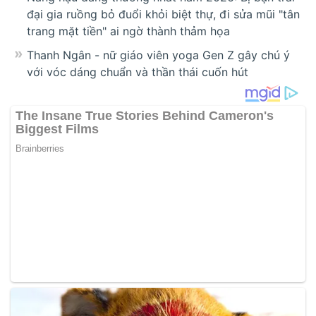
đại gia ruồng bỏ đuổi khỏi biệt thự, đi sửa mũi "tân
trang mặt tiền" ai ngờ thành thảm họa
Thanh Ngân - nữ giáo viên yoga Gen Z gây chú ý
với vóc dáng chuẩn và thần thái cuốn hút