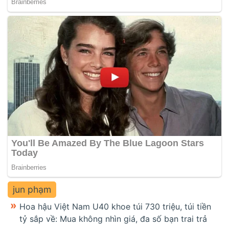
jun phạm
Hoa hậu Việt Nam U40 khoe túi 730 triệu, túi tiền
tỷ sắp về: Mua không nhìn giá, đa số bạn trai trả