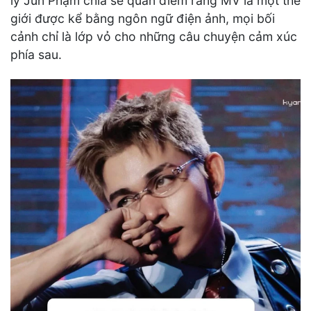
lý Jun Phạm chia sẻ quan điểm rằng MV là một thế
giới được kể bằng ngôn ngữ điện ảnh, mọi bối
cảnh chỉ là lớp vỏ cho những câu chuyện cảm xúc
phía sau.