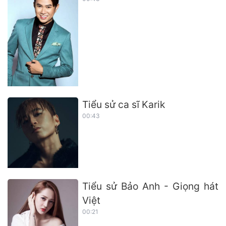
Tiểu sử ca sĩ Karik
00:43
Tiểu sử Bảo Anh - Giọng hát
Việt
00:21