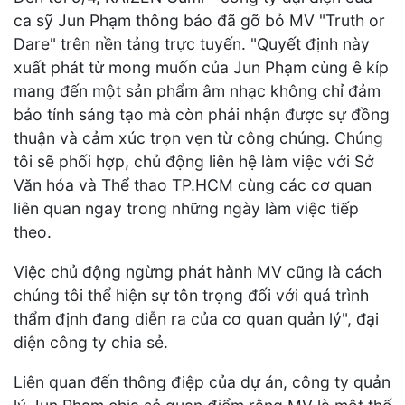
ca sỹ Jun Phạm thông báo đã gỡ bỏ MV "Truth or
Dare" trên nền tảng trực tuyến. "Quyết định này
xuất phát từ mong muốn của Jun Phạm cùng ê kíp
mang đến một sản phẩm âm nhạc không chỉ đảm
bảo tính sáng tạo mà còn phải nhận được sự đồng
thuận và cảm xúc trọn vẹn từ công chúng. Chúng
tôi sẽ phối hợp, chủ động liên hệ làm việc với Sở
Văn hóa và Thể thao TP.HCM cùng các cơ quan
liên quan ngay trong những ngày làm việc tiếp
theo.
Việc chủ động ngừng phát hành MV cũng là cách
chúng tôi thể hiện sự tôn trọng đối với quá trình
thẩm định đang diễn ra của cơ quan quản lý", đại
diện công ty chia sẻ.
Liên quan đến thông điệp của dự án, công ty quản