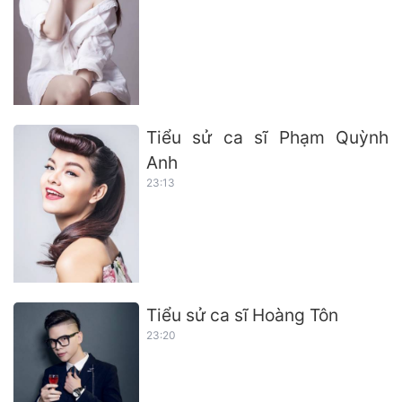
Tiểu sử ca sĩ Phạm Quỳnh
Anh
23:13
Tiểu sử ca sĩ Hoàng Tôn
23:20