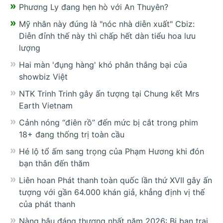
Phương Ly đang hẹn hò với An Thuyên?
Mỹ nhân này đúng là "nóc nhà diễn xuất" Cbiz:
Diễn đỉnh thế này thì chấp hết dàn tiểu hoa lưu
lượng
Hai màn 'đụng hàng' khó phân thắng bại của
showbiz Việt
NTK Trinh Trinh gây ấn tượng tại Chung kết Mrs
Earth Vietnam
Cảnh nóng “điên rồ” đến mức bị cắt trong phim
18+ đang thống trị toàn cầu
Hé lộ tổ ấm sang trọng của Phạm Hương khi đón
bạn thân đến thăm
Liên hoan Phát thanh toàn quốc lần thứ XVII gây ấn
tượng với gần 64.000 khán giả, khẳng định vị thế
của phát thanh
Nàng hậu đáng thương nhất năm 2026: Bị bạn trai