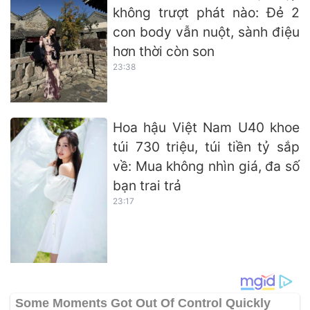
không trượt phát nào: Đẻ 2
con body vẫn nuột, sành điệu
hơn thời còn son
23:38
Hoa hậu Việt Nam U40 khoe
túi 730 triệu, túi tiền tỷ sắp
về: Mua không nhìn giá, đa số
bạn trai trả
23:17