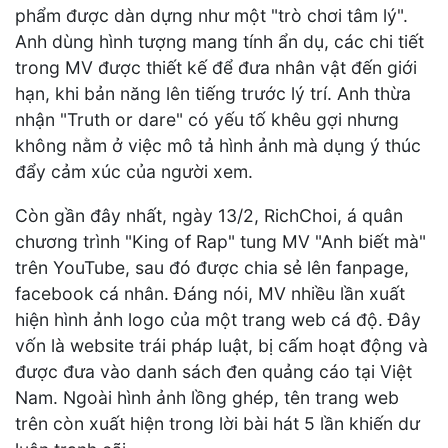
phẩm được dàn dựng như một "trò chơi tâm lý".
Anh dùng hình tượng mang tính ẩn dụ, các chi tiết
trong MV được thiết kế để đưa nhân vật đến giới
hạn, khi bản năng lên tiếng trước lý trí. Anh thừa
nhận "Truth or dare" có yếu tố khêu gợi nhưng
không nằm ở việc mô tả hình ảnh mà dụng ý thúc
đẩy cảm xúc của người xem.
Còn gần đây nhất, ngày 13/2, RichChoi, á quân
chương trình "King of Rap" tung MV "Anh biết mà"
trên YouTube, sau đó được chia sẻ lên fanpage,
facebook cá nhân. Đáng nói, MV nhiều lần xuất
hiện hình ảnh logo của một trang web cá độ. Đây
vốn là website trái pháp luật, bị cấm hoạt động và
được đưa vào danh sách đen quảng cáo tại Việt
Nam. Ngoài hình ảnh lồng ghép, tên trang web
trên còn xuất hiện trong lời bài hát 5 lần khiến dư