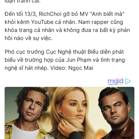
luận tranh cãi.
Đến tối 13/3, RichChoi gỡ bỏ MV "Anh biết mà"
khỏi kênh YouTube cá nhân. Nam rapper cũng
khóa trang cá nhân và không đưa ra bất kỳ phản
hồi nào về sự việc.
Phó cục trưởng Cục Nghệ thuật Biểu diễn phát
biểu về trường hợp của Jun Phạm và tình trạng
nghệ sĩ hát nhép. Video: Ngọc Mai