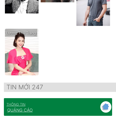
Lương Thu Trang
TIN MỚI 247
THÔNG TIN
QUẢNG CÁO