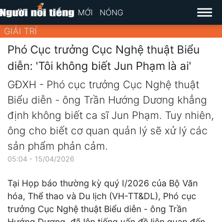
MỚI
NÓNG
GIẢI TRÍ
Phó Cục trưởng Cục Nghệ thuật Biểu
diễn: 'Tôi không biết Jun Phạm là ai'
GĐXH - Phó cục trưởng Cục Nghệ thuật
Biểu diễn - ông Trần Hướng Dương khẳng
định không biết ca sĩ Jun Phạm. Tuy nhiên,
ông cho biết cơ quan quản lý sẽ xử lý các
sản phẩm phản cảm.
05:04 - 15/04/2026
Tại Họp báo thường kỳ quý I/2026 của Bộ Văn
hóa, Thể thao và Du lịch (VH-TT&DL), Phó cục
trưởng Cục Nghệ thuật Biểu diễn - ông Trần
Hướng Dương, đã lên tiếng vấn đề liên quan đến