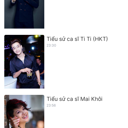
Tiểu sử ca sĩ Ti Ti (HKT)
23:30
Tiểu sử ca sĩ Mai Khôi
23:56