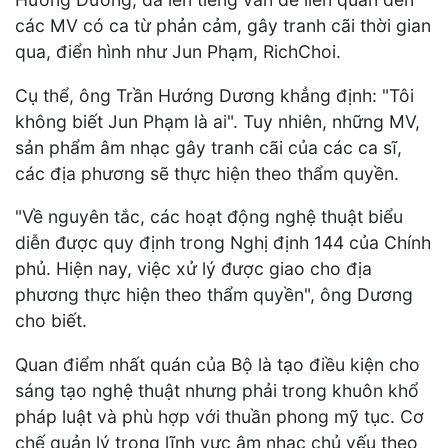
các MV có ca từ phản cảm, gây tranh cãi thời gian
qua, điển hình như Jun Phạm, RichChoi.
Cụ thể, ông Trần Hướng Dương khẳng định: "Tôi
không biết Jun Phạm là ai". Tuy nhiên, những MV,
sản phẩm âm nhạc gây tranh cãi của các ca sĩ,
các địa phương sẽ thực hiện theo thẩm quyền.
"Về nguyên tắc, các hoạt động nghệ thuật biểu
diễn được quy định trong Nghị định 144 của Chính
phủ. Hiện nay, việc xử lý được giao cho địa
phương thực hiện theo thẩm quyền", ông Dương
cho biết.
Quan điểm nhất quán của Bộ là tạo điều kiện cho
sáng tạo nghệ thuật nhưng phải trong khuôn khổ
pháp luật và phù hợp với thuần phong mỹ tục. Cơ
chế quản lý trong lĩnh vực âm nhạc chủ yếu theo