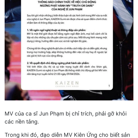
MV của ca sĩ Jun Phạm bị chỉ trích, phải gỡ khỏi
các nền tảng.
Trong khi đó, đạo diễn MV Kiên Ứng cho biết sản