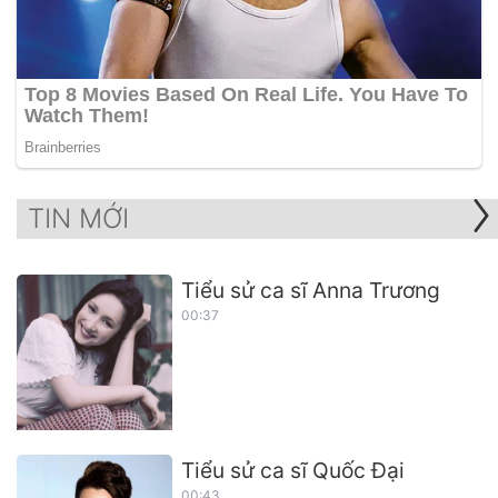
TIN MỚI
Tiểu sử ca sĩ Anna Trương
00:37
Tiểu sử ca sĩ Quốc Đại
00:43