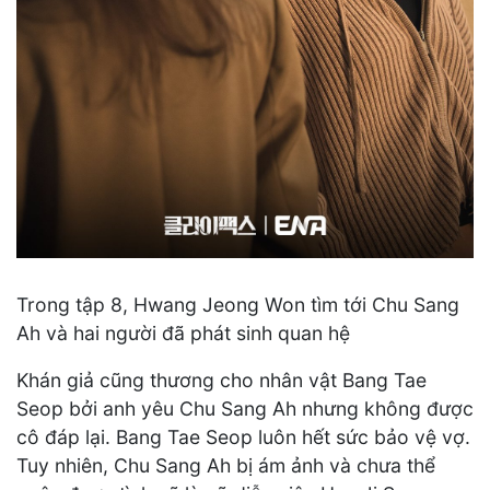
Trong tập 8, Hwang Jeong Won tìm tới Chu Sang
Ah và hai người đã phát sinh quan hệ
Khán giả cũng thương cho nhân vật Bang Tae
Seop bởi anh yêu Chu Sang Ah nhưng không được
cô đáp lại. Bang Tae Seop luôn hết sức bảo vệ vợ.
Tuy nhiên, Chu Sang Ah bị ám ảnh và chưa thể