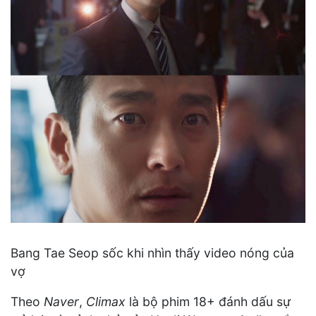
Bang Tae Seop sốc khi nhìn thấy video nóng của
vợ
Theo
Naver
,
Climax
là bộ phim 18+ đánh dấu sự