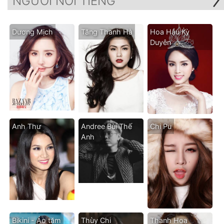
NGƯỜI NỔI TIẾNG
Dương Mịch
Tăng Thanh Hà
Hoa Hậu Kỳ
Duyên
Anh Thư
Andree Bùi Thế
Chi Pu
Anh
Bikini - Áo tăm
Thùy Chi
Thanh Hoa