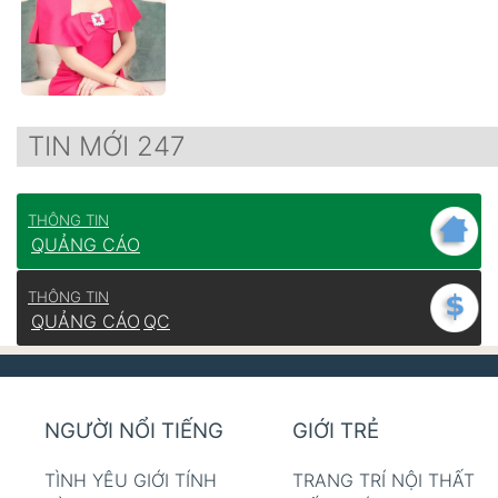
TIN MỚI 247
THÔNG TIN
QUẢNG CÁO
THÔNG TIN
QUẢNG CÁO
QC
NGƯỜI NỔI TIẾNG
GIỚI TRẺ
TÌNH YÊU GIỚI TÍNH
TRANG TRÍ NỘI THẤT