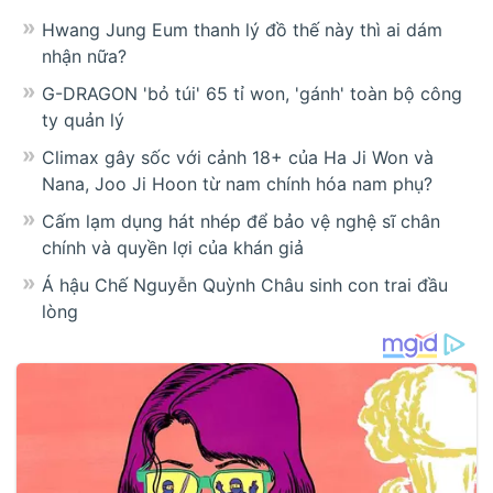
Hwang Jung Eum thanh lý đồ thế này thì ai dám
nhận nữa?
G-DRAGON 'bỏ túi' 65 tỉ won, 'gánh' toàn bộ công
ty quản lý
Climax gây sốc với cảnh 18+ của Ha Ji Won và
Nana, Joo Ji Hoon từ nam chính hóa nam phụ?
Cấm lạm dụng hát nhép để bảo vệ nghệ sĩ chân
chính và quyền lợi của khán giả
Á hậu Chế Nguyễn Quỳnh Châu sinh con trai đầu
lòng