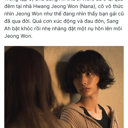
đêm tại nhà Hwang Jeong Won (Nana), cô vô thức
nhìn Jeong Won như thể đang nhìn thấy bạn gái cũ
đã qua đời. Quá cơn xúc động và đau đớn, Sang
Ah bật khóc rồi nhẹ nhàng đặt một nụ hôn lên môi
Jeong Won.