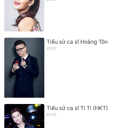
Tiểu sử ca sĩ Hoàng Tôn
23:20
Tiểu sử ca sĩ Ti Ti (HKT)
23:30