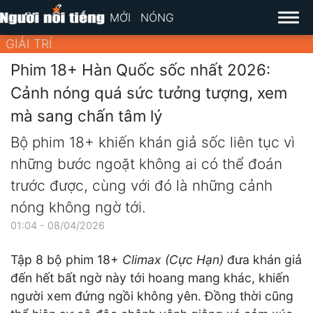
MỚI
NÓNG
GIẢI TRÍ
Phim 18+ Hàn Quốc sốc nhất 2026:
Cảnh nóng quá sức tưởng tượng, xem
mà sang chấn tâm lý
Bộ phim 18+ khiến khán giả sốc liên tục vì
những bước ngoặt không ai có thể đoán
trước được, cùng với đó là những cảnh
nóng không ngờ tới.
01:04 - 08/04/2026
Tập 8 bộ phim 18+
Climax (Cực Hạn)
đưa khán giả
đến hết bất ngờ này tới hoang mang khác, khiến
người xem đứng ngồi không yên. Đồng thời cũng