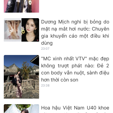
Dương Mịch nghi bị bỏng do
mặt nạ mắt hơi nước: Chuyên
gia khuyến cáo một điều khi
dùng
23:07
"MC xinh nhất VTV" mặc đẹp
không trượt phát nào: Đẻ 2
con body vẫn nuột, sành điệu
hơn thời còn son
23:38
Hoa hậu Việt Nam U40 khoe