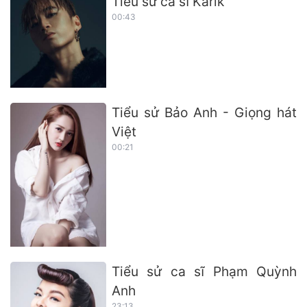
Tiểu sử ca sĩ Karik
00:43
Tiểu sử Bảo Anh - Giọng hát
Việt
00:21
Tiểu sử ca sĩ Phạm Quỳnh
Anh
23:13