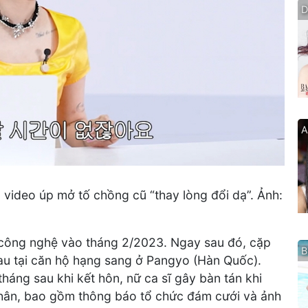
D
A
video úp mở tố chồng cũ “thay lòng đổi dạ”. Ảnh:
 công nghệ vào tháng 2/2023. Ngay sau đó, cặp
B
u tại căn hộ hạng sang ở Pangyo (Hàn Quốc).
háng sau khi kết hôn, nữ ca sĩ gây bàn tán khi
nhân, bao gồm thông báo tổ chức đám cưới và ảnh