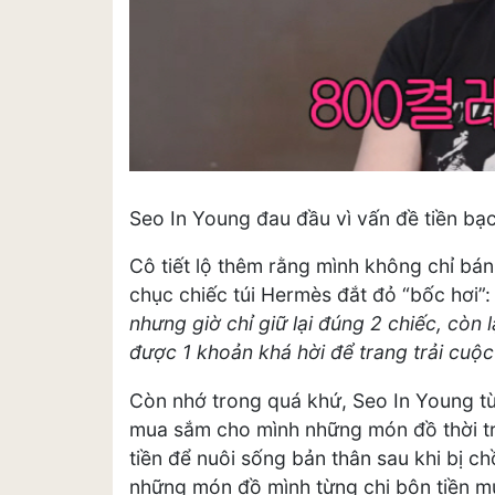
Seo In Young đau đầu vì vấn đề tiền bạc
Cô tiết lộ thêm rằng mình không chỉ bá
chục chiếc túi Hermès đắt đỏ “bốc hơi”
nhưng giờ chỉ giữ lại đúng 2 chiếc, còn 
được 1 khoản khá hời để trang trải cuộc
Còn nhớ trong quá khứ, Seo In Young từn
mua sắm cho mình những món đồ thời tra
tiền để nuôi sống bản thân sau khi bị 
những món đồ mình từng chi bộn tiền m