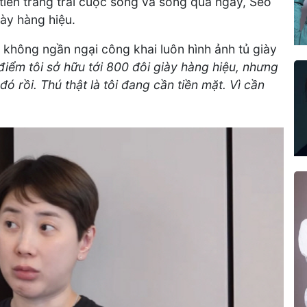
 tiền trang trải cuộc sống và sống qua ngày, Seo
ày hàng hiệu.
 không ngần ngại công khai luôn hình ảnh tủ giày
điểm tôi sở hữu tới 800 đôi giày hàng hiệu, nhưng
ó rồi. Thú thật là tôi đang cần tiền mặt. Vì cần