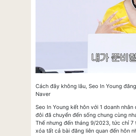
Cách đây không lâu, Seo In Young đăng 
Naver
Seo In Young kết hôn với 1 doanh nhân
đôi đã chuyển đến sống chung cùng nha
Thế nhưng đến tháng 9/2023, tức chỉ 7 t
xóa tất cả bài đăng liên quan đến hôn 