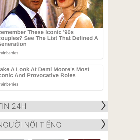
TIN 24H
NGƯỜI NỔI TIẾNG