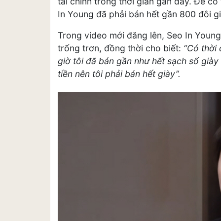
tài chính trong thời gian gần đây. Để có
In Young đã phải bán hết gần 800 đôi gi
Trong video mới đăng lên, Seo In Young
trống trơn, đồng thời cho biết:
“Có thời 
giờ tôi đã bán gần như hết sạch số giày đ
tiền nên tôi phải bán hết giày”.