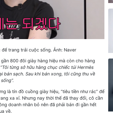
 để trang trải cuộc sống. Ảnh: Naver
n gần 800 đôi giày hàng hiệu mà còn cho hàng
:
“Tôi từng sở hữu hàng chục chiếc túi Hermès
lại bán sạch. Sau khi bán xong, tôi cũng thu về
 sống”.
g là tín đồ cuồng giày hiệu, “tiêu tiền như rác” để
ng xa xỉ. Nhưng nay thời thế đã thay đổi, cô cần
chồng doanh nhân bỏ nên đã phải bán đi gần hết
ua về.