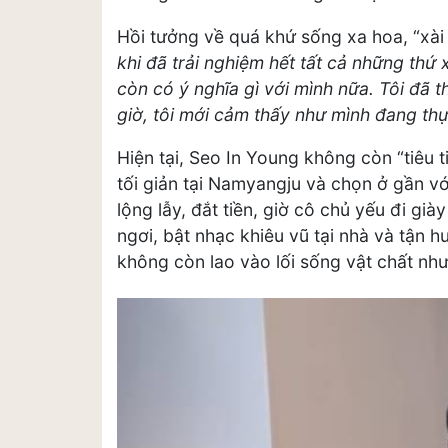
Hồi tưởng về quá khứ sống xa hoa, “xài
khi đã trải nghiệm hết tất cả những thứ
còn có ý nghĩa gì với mình nữa. Tôi đã t
giờ, tôi mới cảm thấy như mình đang th
Hiện tại, Seo In Young không còn “tiêu t
tối giản tại Namyangju và chọn ở gần vớ
lộng lẫy, đắt tiền, giờ cô chủ yếu đi gi
ngơi, bật nhạc khiêu vũ tại nhà và tận
không còn lao vào lối sống vật chất như