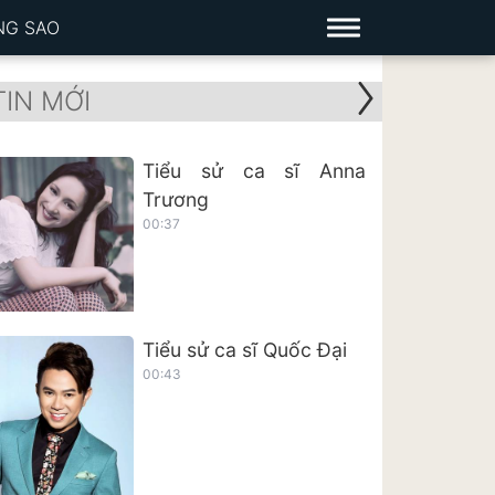
NG SAO
TIN MỚI
Tiểu sử ca sĩ Anna
Trương
00:37
Tiểu sử ca sĩ Quốc Đại
00:43