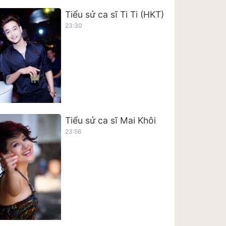
Tiểu sử ca sĩ Ti Ti (HKT)
23:30
Tiểu sử ca sĩ Mai Khôi
23:56