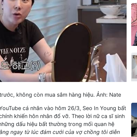
n trước, không còn mua sắm hàng hiệu. Ảnh: Nate
h YouTube cá nhân vào hôm 26/3, Seo In Young bất
hính khiến hôn nhân đổ vỡ. Theo lời nữ ca sĩ sinh
những dấu hiệu bất thường trong mối quan hệ
rằng ngay từ lúc đám cưới của vợ chồng tôi diễn