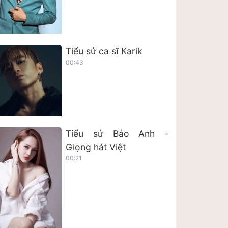
Tiểu sử ca sĩ Karik
00:43
Tiểu sử Bảo Anh -
Giọng hát Việt
00:21