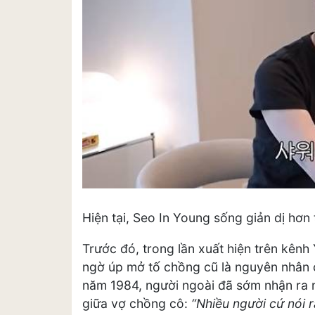
Hiện tại, Seo In Young sống giản dị hơ
Trước đó, trong lần xuất hiện trên kên
ngờ úp mở tố chồng cũ là nguyên nhân c
năm 1984, người ngoài đã sớm nhận ra 
giữa vợ chồng cô:
“Nhiều người cứ nói 