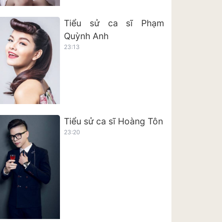
Tiểu sử ca sĩ Phạm
Quỳnh Anh
23:13
Tiểu sử ca sĩ Hoàng Tôn
23:20