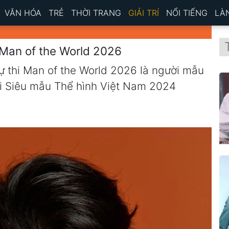
VĂN HÓA
TRẺ
THỜI TRANG
GIẢI TRÍ
NỔI TIẾNG
LÀ
 Man of the World 2026
ự thi Man of the World 2026 là người mẫu
hi Siêu mẫu Thể hình Việt Nam 2024