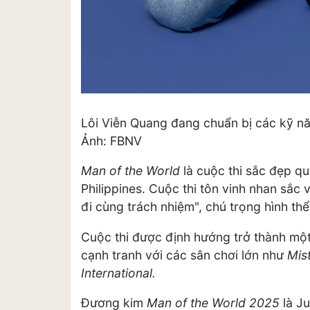
Lôi Viễn Quang đang chuẩn bị các kỹ nă
Ảnh: FBNV
Man of the World
là cuộc thi sắc đẹp q
Philippines. Cuộc thi tôn vinh nhan sắc 
đi cùng trách nhiệm", chú trọng hình th
Cuộc thi được định hướng trở thành mộ
cạnh tranh với các sân chơi lớn như
Mis
International.
Đương kim
Man of the World 2025
là Ju