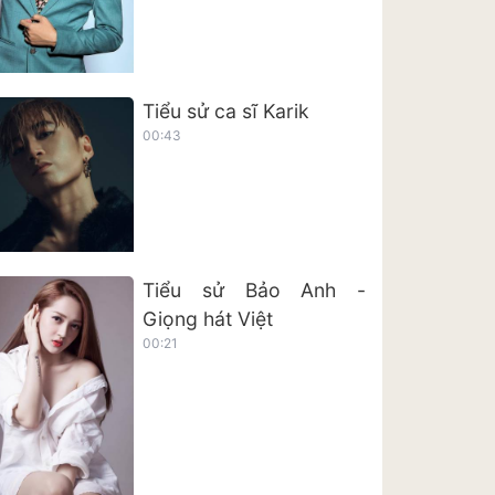
Tiểu sử ca sĩ Karik
00:43
Tiểu sử Bảo Anh -
Giọng hát Việt
00:21