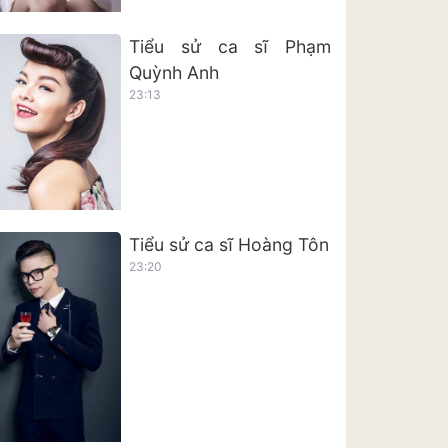
Tiểu sử ca sĩ Phạm
Quỳnh Anh
23:13
Tiểu sử ca sĩ Hoàng Tôn
23:20