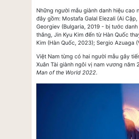
Những người mẫu giành danh hiệu cao nh
đây gồm: Mostafa Galal Elezali (Ai Cập,
Georgiev (Bulgaria, 2019 - bị tước danh
thắng, Jin Kyu Kim đến từ Hàn Quốc tha
Kim (Hàn Quốc, 2023); Sergio Azuaga (
Việt Nam từng có hai người mẫu gây tiến
Xuân Tài giành ngôi vị nam vương năm
Man of the World 2022
.