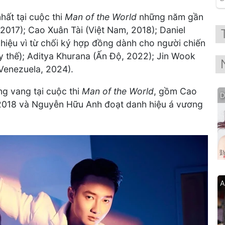
ất tại cuộc thi
Man of the World
những năm gần
 2017); Cao Xuân Tài (Việt Nam, 2018); Daniel
 hiệu vì từ chối ký hợp đồng dành cho người chiến
y thế); Aditya Khurana (Ấn Độ, 2022); Jin Wook
Venezuela, 2024).
g vang tại cuộc thi
Man of the World
, gồm Cao
D
 2018 và Nguyễn Hữu Anh đoạt danh hiệu á vương
A