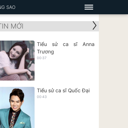
NG SAO
TIN MỚI
Tiểu sử ca sĩ Anna
Trương
00:37
Tiểu sử ca sĩ Quốc Đại
00:43