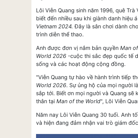
Lôi Viễn Quang sinh năm 1996, quê Trà V
biết đến nhiều sau khi giành danh hiệu 
Vietnam 2024.
Đây là sân chơi dành ch
trình diễn thể thao.
Anh được đơn vị nắm bản quyền
Man of
World 2026 -
cuộc thi sắc đẹp quốc tế 
sống và các hoạt động cộng đồng.
"Viễn Quang tự hào về hành trình tiếp t
World 2026
. Sự ủng hộ của mọi người l
sắp tới. Biết ơn mọi người và Quang sẽ
thân tại
Man of the World
", Lôi Viễn Qua
Năm nay Lôi Viễn Quang 30 tuổi. Anh t
và hiện đang đảm nhận vai trò giám đốc