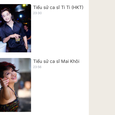
Tiểu sử ca sĩ Ti Ti (HKT)
23:30
Tiểu sử ca sĩ Mai Khôi
23:56