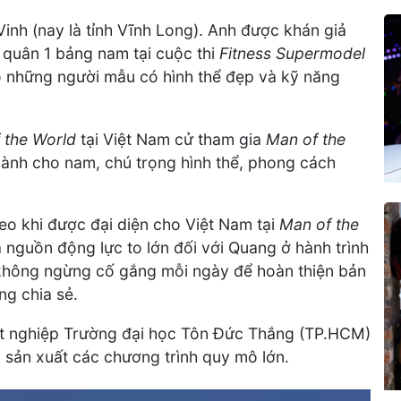
inh (nay là tỉnh Vĩnh Long). Anh được khán giả
á quân 1 bảng nam tại cuộc thi
Fitness Supermodel
o những người mẫu có hình thể đẹp và kỹ năng
 the World
tại Việt Nam cử tham gia
Man of the
dành cho nam, chú trọng hình thể, phong cách
heo khi được đại diện cho Việt Nam tại
Man of the
à nguồn động lực to lớn đối với Quang ở hành trình
 không ngừng cố gắng mỗi ngày để hoàn thiện bản
ng chia sẻ.
ốt nghiệp Trường đại học Tôn Đức Thắng (TP.HCM)
 sản xuất các chương trình quy mô lớn.