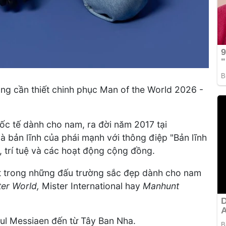
ng cần thiết chinh phục Man of the World 2026 -
uốc tế dành cho nam, ra đời năm 2017 tại
và bản lĩnh của phái mạnh với thông điệp "Bản lĩnh
ể, trí tuệ và các hoạt động cộng đồng.
t trong những đấu trường sắc đẹp dành cho nam
ter World,
Mister International hay
Manhunt
ul Messiaen đến từ Tây Ban Nha.