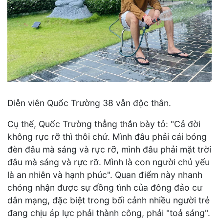
Diễn viên Quốc Trường 38 vẫn độc thân.
Cụ thể, Quốc Trường thẳng thắn bày tỏ: "Cả đời
không rực rỡ thì thôi chứ. Mình đâu phải cái bóng
đèn đâu mà sáng và rực rỡ, mình đâu phải mặt trời
đâu mà sáng và rực rỡ. Mình là con người chủ yếu
là an nhiên và hạnh phúc". Quan điểm này nhanh
chóng nhận được sự đồng tình của đông đảo cư
dân mạng, đặc biệt trong bối cảnh nhiều người trẻ
đang chịu áp lực phải thành công, phải "toả sáng".