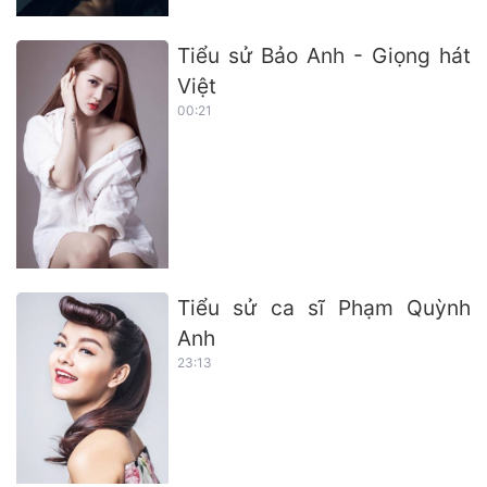
Tiểu sử Bảo Anh - Giọng hát
Việt
00:21
Tiểu sử ca sĩ Phạm Quỳnh
Anh
23:13