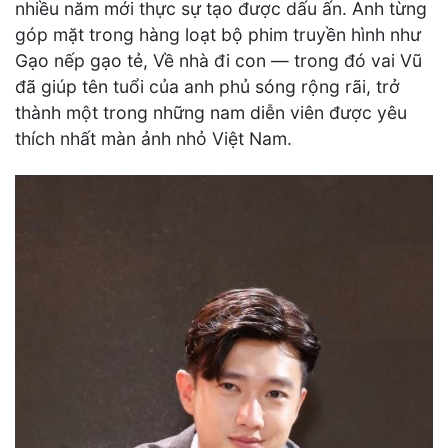
nhiều năm mới thực sự tạo được dấu ấn. Anh từng
góp mặt trong hàng loạt bộ phim truyền hình như
Gạo nếp gạo tẻ, Về nhà đi con — trong đó vai Vũ
đã giúp tên tuổi của anh phủ sóng rộng rãi, trở
thành một trong những nam diễn viên được yêu
thích nhất màn ảnh nhỏ Việt Nam.