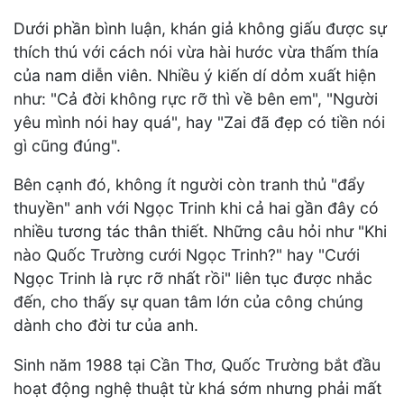
Dưới phần bình luận, khán giả không giấu được sự
thích thú với cách nói vừa hài hước vừa thấm thía
của nam diễn viên. Nhiều ý kiến dí dỏm xuất hiện
như: "Cả đời không rực rỡ thì về bên em", "Người
yêu mình nói hay quá", hay "Zai đã đẹp có tiền nói
gì cũng đúng".
Bên cạnh đó, không ít người còn tranh thủ "đẩy
thuyền" anh với Ngọc Trinh khi cả hai gần đây có
nhiều tương tác thân thiết. Những câu hỏi như "Khi
nào Quốc Trường cưới Ngọc Trinh?" hay "Cưới
Ngọc Trinh là rực rỡ nhất rồi" liên tục được nhắc
đến, cho thấy sự quan tâm lớn của công chúng
dành cho đời tư của anh.
Sinh năm 1988 tại Cần Thơ, Quốc Trường bắt đầu
hoạt động nghệ thuật từ khá sớm nhưng phải mất