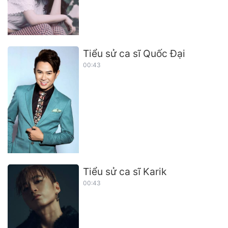
Tiểu sử ca sĩ Quốc Đại
00:43
Tiểu sử ca sĩ Karik
00:43