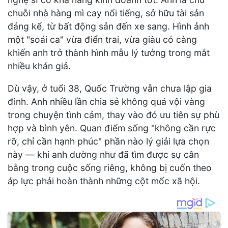
chuỗi nhà hàng mì cay nổi tiếng, sở hữu tài sản
đáng kể, từ bất động sản đến xe sang. Hình ảnh
một "soái ca" vừa điển trai, vừa giàu có càng
khiến anh trở thành hình mẫu lý tưởng trong mắt
nhiều khán giả.
Dù vậy, ở tuổi 38, Quốc Trường vẫn chưa lập gia
đình. Anh nhiều lần chia sẻ không quá vội vàng
trong chuyện tình cảm, thay vào đó ưu tiên sự phù
hợp và bình yên. Quan điểm sống "không cần rực
rỡ, chỉ cần hạnh phúc" phần nào lý giải lựa chọn
này — khi anh dường như đã tìm được sự cân
bằng trong cuộc sống riêng, không bị cuốn theo
áp lực phải hoàn thành những cột mốc xã hội.