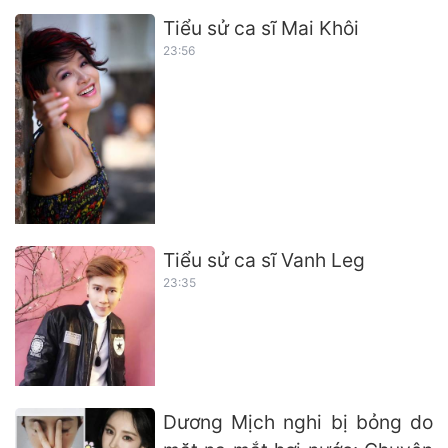
Tiểu sử ca sĩ Mai Khôi
23:56
Tiểu sử ca sĩ Vanh Leg
23:35
Dương Mịch nghi bị bỏng do