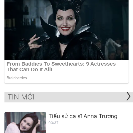
TIN MỚI
Tiểu sử ca sĩ Anna Trương
00:37