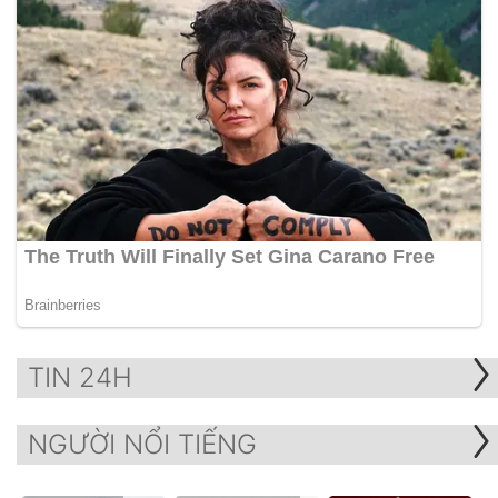
TIN 24H
NGƯỜI NỔI TIẾNG