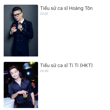
Tiểu sử ca sĩ Hoàng Tôn
23:20
Tiểu sử ca sĩ Ti Ti (HKT)
23:30