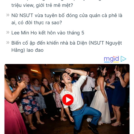
triệu view, giới trẻ mê mệt?
Nữ NSƯT vừa tuyên bố đóng cửa quán cà phê là
ai, có đời thực ra sao?
Lee Min Ho kết hôn vào tháng 5
Biến cố ập đến khiến nhà bà Diện (NSƯT Nguyệt
Hằng) lao đao