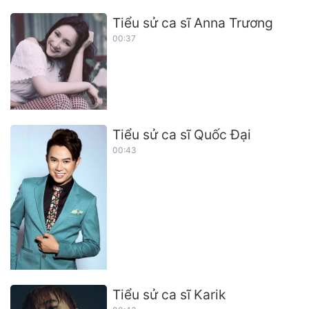
Tiểu sử ca sĩ Anna Trương
00:37
Tiểu sử ca sĩ Quốc Đại
00:43
Tiểu sử ca sĩ Karik