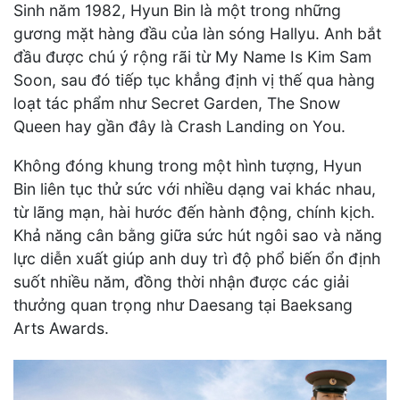
Sinh năm 1982, Hyun Bin là một trong những
gương mặt hàng đầu của làn sóng Hallyu. Anh bắt
đầu được chú ý rộng rãi từ My Name Is Kim Sam
Soon, sau đó tiếp tục khẳng định vị thế qua hàng
loạt tác phẩm như Secret Garden, The Snow
Queen hay gần đây là Crash Landing on You.
Không đóng khung trong một hình tượng, Hyun
Bin liên tục thử sức với nhiều dạng vai khác nhau,
từ lãng mạn, hài hước đến hành động, chính kịch.
Khả năng cân bằng giữa sức hút ngôi sao và năng
lực diễn xuất giúp anh duy trì độ phổ biến ổn định
suốt nhiều năm, đồng thời nhận được các giải
thưởng quan trọng như Daesang tại Baeksang
Arts Awards.