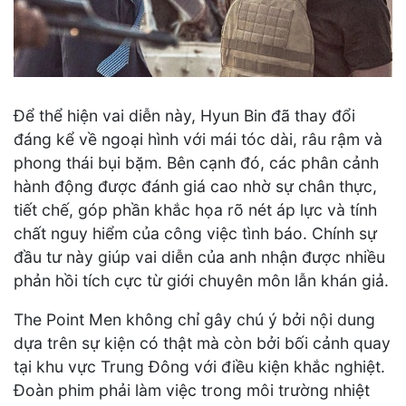
Để thể hiện vai diễn này, Hyun Bin đã thay đổi
đáng kể về ngoại hình với mái tóc dài, râu rậm và
phong thái bụi bặm. Bên cạnh đó, các phân cảnh
hành động được đánh giá cao nhờ sự chân thực,
tiết chế, góp phần khắc họa rõ nét áp lực và tính
chất nguy hiểm của công việc tình báo. Chính sự
đầu tư này giúp vai diễn của anh nhận được nhiều
phản hồi tích cực từ giới chuyên môn lẫn khán giả.
The Point Men không chỉ gây chú ý bởi nội dung
dựa trên sự kiện có thật mà còn bởi bối cảnh quay
tại khu vực Trung Đông với điều kiện khắc nghiệt.
Đoàn phim phải làm việc trong môi trường nhiệt