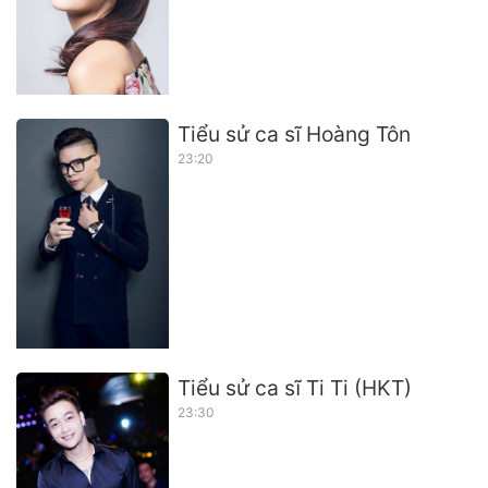
Tiểu sử ca sĩ Hoàng Tôn
23:20
Tiểu sử ca sĩ Ti Ti (HKT)
23:30