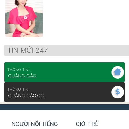
TIN MỚI 247
THÔNG TIN
QUẢNG CÁO
THÔNG TIN
QUẢNG CÁO
QC
NGƯỜI NỔI TIẾNG
GIỚI TRẺ