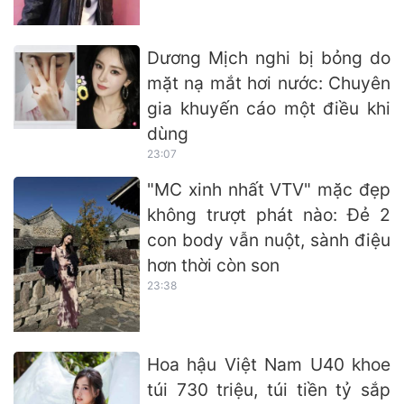
Dương Mịch nghi bị bỏng do
mặt nạ mắt hơi nước: Chuyên
gia khuyến cáo một điều khi
dùng
23:07
"MC xinh nhất VTV" mặc đẹp
không trượt phát nào: Đẻ 2
con body vẫn nuột, sành điệu
hơn thời còn son
23:38
Hoa hậu Việt Nam U40 khoe
túi 730 triệu, túi tiền tỷ sắp