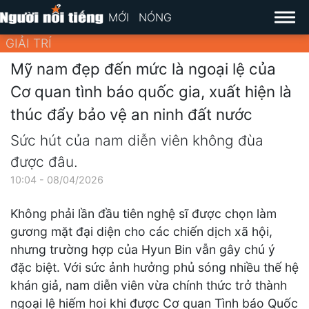
MỚI
NÓNG
GIẢI TRÍ
Mỹ nam đẹp đến mức là ngoại lệ của
Cơ quan tình báo quốc gia, xuất hiện là
thúc đẩy bảo vệ an ninh đất nước
Sức hút của nam diễn viên không đùa
được đâu.
10:04 - 08/04/2026
Không phải lần đầu tiên nghệ sĩ được chọn làm
gương mặt đại diện cho các chiến dịch xã hội,
nhưng trường hợp của Hyun Bin vẫn gây chú ý
đặc biệt. Với sức ảnh hưởng phủ sóng nhiều thế hệ
khán giả, nam diễn viên vừa chính thức trở thành
ngoại lệ hiếm hoi khi được Cơ quan Tình báo Quốc