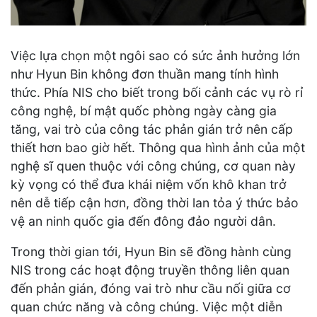
Việc lựa chọn một ngôi sao có sức ảnh hưởng lớn
như Hyun Bin không đơn thuần mang tính hình
thức. Phía NIS cho biết trong bối cảnh các vụ rò rỉ
công nghệ, bí mật quốc phòng ngày càng gia
tăng, vai trò của công tác phản gián trở nên cấp
thiết hơn bao giờ hết. Thông qua hình ảnh của một
nghệ sĩ quen thuộc với công chúng, cơ quan này
kỳ vọng có thể đưa khái niệm vốn khô khan trở
nên dễ tiếp cận hơn, đồng thời lan tỏa ý thức bảo
vệ an ninh quốc gia đến đông đảo người dân.
Trong thời gian tới, Hyun Bin sẽ đồng hành cùng
NIS trong các hoạt động truyền thông liên quan
đến phản gián, đóng vai trò như cầu nối giữa cơ
quan chức năng và công chúng. Việc một diễn