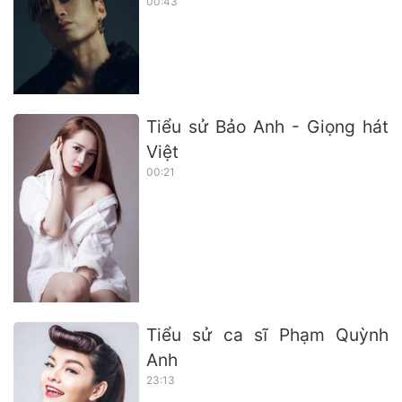
00:43
Tiểu sử Bảo Anh - Giọng hát
Việt
00:21
Tiểu sử ca sĩ Phạm Quỳnh
Anh
23:13