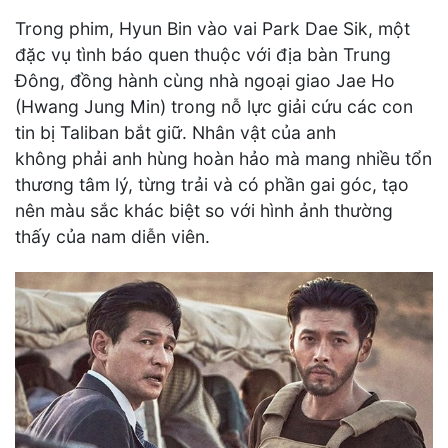
Trong phim, Hyun Bin vào vai Park Dae Sik, một
đặc vụ tình báo quen thuộc với địa bàn Trung
Đông, đồng hành cùng nhà ngoại giao Jae Ho
(Hwang Jung Min) trong nỗ lực giải cứu các con
tin bị Taliban bắt giữ. Nhân vật của anh
không phải anh hùng hoàn hảo mà mang nhiều tổn
thương tâm lý, từng trải và có phần gai góc, tạo
nên màu sắc khác biệt so với hình ảnh thường
thấy của nam diễn viên.