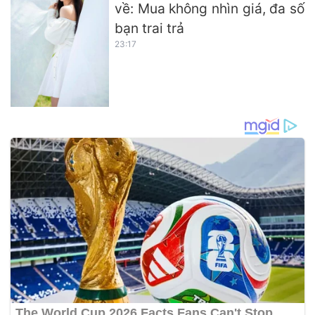
về: Mua không nhìn giá, đa số
bạn trai trả
23:17