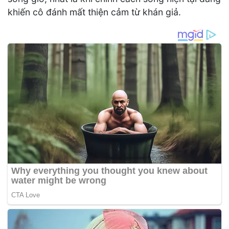
khiến cô đánh mất thiện cảm từ khán giả.