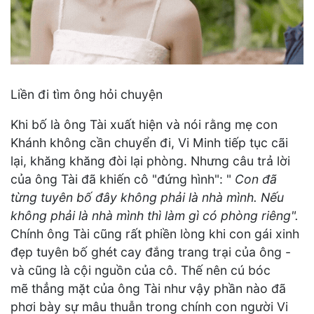
Liền đi tìm ông hỏi chuyện
Khi bố là ông Tài xuất hiện và nói rằng mẹ con
Khánh không cần chuyển đi, Vi Minh tiếp tục cãi
lại, khăng khăng đòi lại phòng. Nhưng câu trả lời
của ông Tài đã khiến cô "đứng hình": "
Con đã
từng tuyên bố đây không phải là nhà mình. Nếu
không phải là nhà mình thì làm gì có phòng riêng".
Chính ông Tài cũng rất phiền lòng khi con gái xinh
đẹp tuyên bố ghét cay đắng trang trại của ông -
và cũng là cội nguồn của cô. Thế nên cú bóc
mẽ thẳng mặt của ông Tài như vậy phần nào đã
phơi bày sự mâu thuẫn trong chính con người Vi