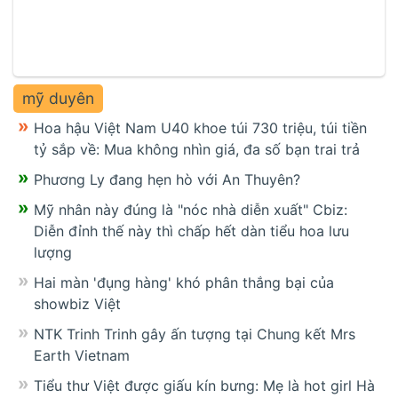
mỹ duyên
Hoa hậu Việt Nam U40 khoe túi 730 triệu, túi tiền
tỷ sắp về: Mua không nhìn giá, đa số bạn trai trả
Phương Ly đang hẹn hò với An Thuyên?
Mỹ nhân này đúng là "nóc nhà diễn xuất" Cbiz:
Diễn đỉnh thế này thì chấp hết dàn tiểu hoa lưu
lượng
Hai màn 'đụng hàng' khó phân thắng bại của
showbiz Việt
NTK Trinh Trinh gây ấn tượng tại Chung kết Mrs
Earth Vietnam
Tiểu thư Việt được giấu kín bưng: Mẹ là hot girl Hà