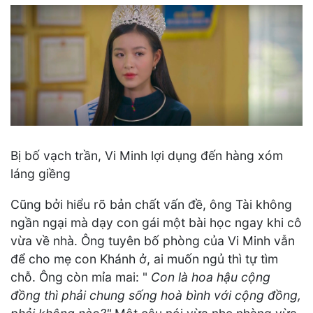
Bị bố vạch trần, Vi Minh lợi dụng đến hàng xóm
láng giềng
Cũng bởi hiểu rõ bản chất vấn đề, ông Tài không
ngần ngại mà dạy con gái một bài học ngay khi cô
vừa về nhà. Ông tuyên bố phòng của Vi Minh vẫn
để cho mẹ con Khánh ở, ai muốn ngủ thì tự tìm
chỗ. Ông còn mỉa mai: "
Con là hoa hậu cộng
đồng thì phải chung sống hoà bình với cộng đồng,