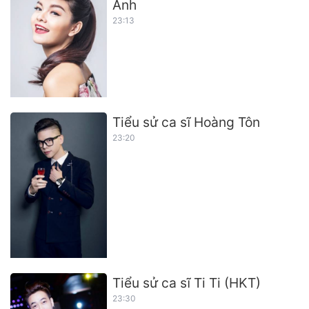
Anh
23:13
Tiểu sử ca sĩ Hoàng Tôn
23:20
Tiểu sử ca sĩ Ti Ti (HKT)
23:30