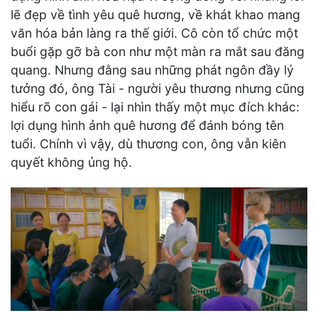
lẽ đẹp về tình yêu quê hương, về khát khao mang
văn hóa bản làng ra thế giới. Cô còn tổ chức một
buổi gặp gỡ bà con như một màn ra mắt sau đăng
quang. Nhưng đằng sau những phát ngôn đầy lý
tưởng đó, ông Tài - người yêu thương nhưng cũng
hiểu rõ con gái - lại nhìn thấy một mục đích khác:
lợi dụng hình ảnh quê hương để đánh bóng tên
tuổi. Chính vì vậy, dù thương con, ông vẫn kiên
quyết không ủng hộ.