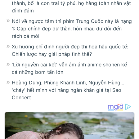
thành, bố là con trai tỷ phú, họ hàng toàn nhân vật
đình đám
Nói về ngược tâm thì phim Trung Quốc này là hạng
1: Cặp chính đẹp dữ thần, hôn nhau dữ dội đến
rách cả môi
Xu hướng chỉ định người đẹp thi hoa hậu quốc tế:
Chiến lược hay giải pháp tình thế?
'Lời nguyền cái kết' vẫn ám ảnh anime shonen kể
cả những bom tấn lớn
Hoàng Dũng, Phùng Khánh Linh, Nguyễn Hùng...
'cháy' hết mình với hàng ngàn khán giả tại Sao
Concert