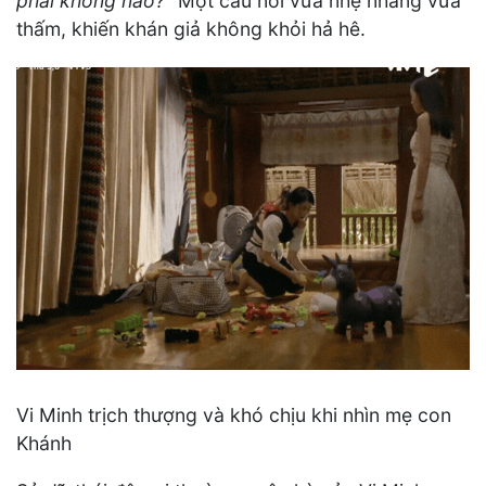
phải không nào?"
Một câu nói vừa nhẹ nhàng vừa
thấm, khiến khán giả không khỏi hả hê.
Vi Minh trịch thượng và khó chịu khi nhìn mẹ con
Khánh