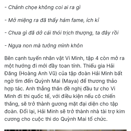
- Chảnh chọe không coi ai ra gì
- Mở miệng ra đã thấy hám fame, ích kỉ
- Chưa gì đã dở cái thói trịch thượng, ta đây rồi
- Ngựa non mà tưởng mình khôn
Bên cạnh tuyến nhân vật Vi Minh, tập 4 còn mở ra
một hướng đi mới đầy toan tính. Thiếu gia Hải
Đăng (Hoàng Anh Vũ) của tập đoàn Hải Minh bất
ngờ tìm đến Quỳnh Mai (Maya) để thương thảo
hợp tác. Anh thẳng thắn đề nghị đầu tư cho Vi
Minh đi thi quốc tế, với điều kiện nếu cô chiến
thắng, sẽ trở thành gương mặt đại diện cho tập
đoàn. Đổi lại, Hải Minh sẽ trở thành nhà tài trợ kim
cương cho cuộc thi do Quỳnh Mai tổ chức.