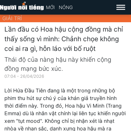
MỚI
NÓNG
GIẢI TRÍ
Lần đầu có Hoa hậu cộng đồng mà chỉ
thấy sống vì mình: Chảnh chọe không
coi ai ra gì, hỗn láo với bố ruột
Thái độ của nàng hậu này khiến cộng
đồng mạng bức xúc.
07:04 - 26/04/2026
Lời Hứa Đầu Tiên đang là một trong những bộ
phim thu hút sự chú ý của khán giả truyền hình
thời điểm này. Trong đó, Hoa hậu Vi Minh (Trang
Emma) dù là nhân vật chính lại liên tục khiến người
xem "tụt mood". Không chỉ bị nhận xét là nhạt
nhòa về nhan sắc, danh xưng hoa hậu mà ra