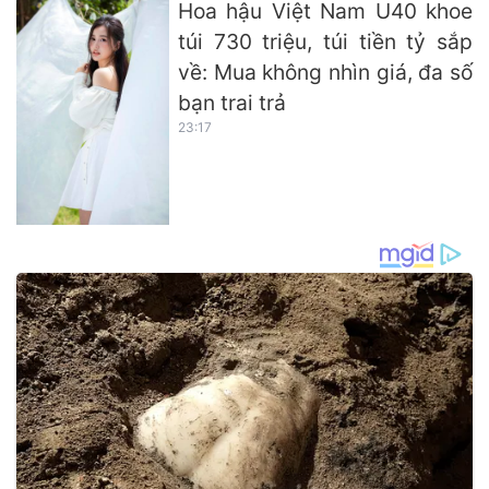
Hoa hậu Việt Nam U40 khoe
túi 730 triệu, túi tiền tỷ sắp
về: Mua không nhìn giá, đa số
bạn trai trả
23:17