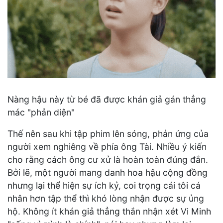
Nàng hậu này từ bé đã được khán giả gán thẳng
mác "phản diện"
Thế nên sau khi tập phim lên sóng, phản ứng của
người xem nghiêng về phía ông Tài. Nhiều ý kiến
cho rằng cách ông cư xử là hoàn toàn đúng đắn.
Bởi lẽ, một người mang danh hoa hậu cộng đồng
nhưng lại thể hiện sự ích kỷ, coi trọng cái tôi cá
nhân hơn tập thể thì khó lòng nhận được sự ủng
hộ. Không ít khán giả thẳng thắn nhận xét Vi Minh