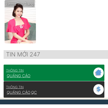
Lương Thu Trang
TIN MỚI 247
THÔNG TIN
QUẢNG CÁO
THÔNG TIN
QUẢNG CÁO
QC