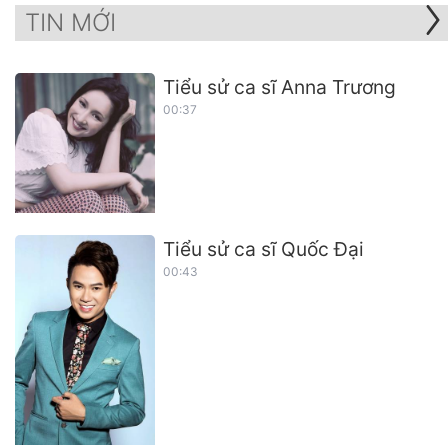
TIN MỚI
Tiểu sử ca sĩ Anna Trương
00:37
Tiểu sử ca sĩ Quốc Đại
00:43