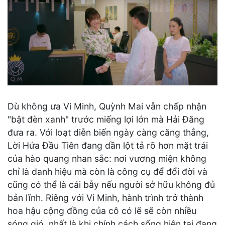
Dù không ưa Vi Minh, Quỳnh Mai vẫn chấp nhận
"bật đèn xanh" trước miếng lợi lớn mà Hải Đăng
đưa ra. Với loạt diễn biến ngày càng căng thẳng,
Lời Hứa Đầu Tiên đang dần lột tả rõ hơn mặt trái
của hào quang nhan sắc: nơi vương miện không
chỉ là danh hiệu mà còn là công cụ để đổi đời và
cũng có thể là cái bẫy nếu người sở hữu không đủ
bản lĩnh. Riêng với Vi Minh, hành trình trở thành
hoa hậu cộng đồng của cô có lẽ sẽ còn nhiều
sóng gió, nhất là khi chính cách sống hiện tại đang