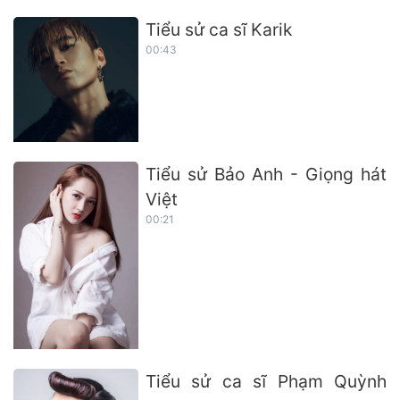
Tiểu sử ca sĩ Karik
00:43
Tiểu sử Bảo Anh - Giọng hát
Việt
00:21
Tiểu sử ca sĩ Phạm Quỳnh