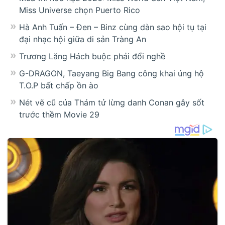
Miss Universe chọn Puerto Rico
Hà Anh Tuấn – Đen – Binz cùng dàn sao hội tụ tại
đại nhạc hội giữa di sản Tràng An
Trương Lăng Hách buộc phải đổi nghề
G-DRAGON, Taeyang Big Bang công khai ủng hộ
T.O.P bất chấp ồn ào
Nét vẽ cũ của Thám tử lừng danh Conan gây sốt
trước thềm Movie 29