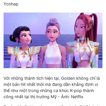
Yonhap
Với những thành tích hiện tại, Golden không chỉ là
một bản hit nhất thời mà đang dần khẳng định vị
thế như một trong những ca khúc K-pop thành
công nhất tại thị trường Mỹ - Ảnh: Netflix