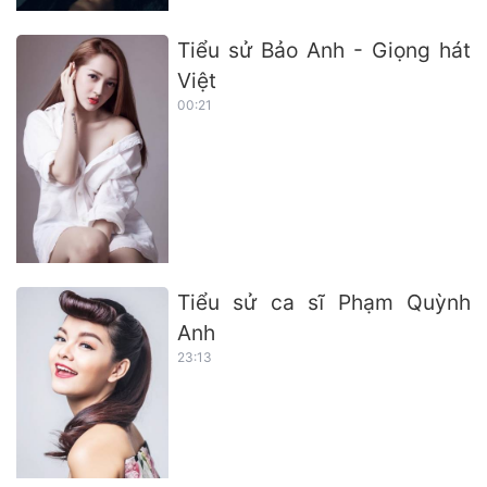
Tiểu sử Bảo Anh - Giọng hát
Việt
00:21
Tiểu sử ca sĩ Phạm Quỳnh
Anh
23:13