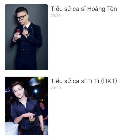
Tiểu sử ca sĩ Hoàng Tôn
23:20
Tiểu sử ca sĩ Ti Ti (HKT)
23:30