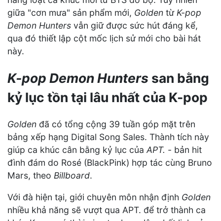
giữa "cơn mưa" sản phẩm mới,
Golden
từ
K-pop
Demon Hunters
vẫn giữ được sức hút đáng kể,
qua đó thiết lập cột mốc lịch sử mới cho bài hát
này.
K-pop Demon Hunters
san bằng
kỷ lục tồn tại lâu nhất của K-pop
Golden
đã có tổng cộng 39 tuần góp mặt trên
bảng xếp hạng Digital Song Sales. Thành tích này
giúp ca khúc cân bằng kỷ lục của
APT.
- bản hit
đình đám do Rosé (BlackPink) hợp tác cùng Bruno
Mars, theo
Billboard
.
Với đà hiện tại, giới chuyên môn nhận định
Golden
nhiều khả năng sẽ vượt qua APT. để trở thành ca