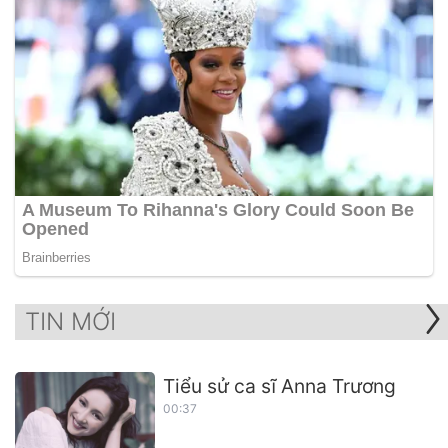
TIN MỚI
Tiểu sử ca sĩ Anna Trương
00:37