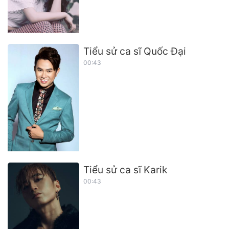
Tiểu sử ca sĩ Quốc Đại
00:43
Tiểu sử ca sĩ Karik
00:43