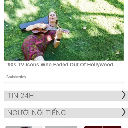
TIN 24H
NGƯỜI NỔI TIẾNG