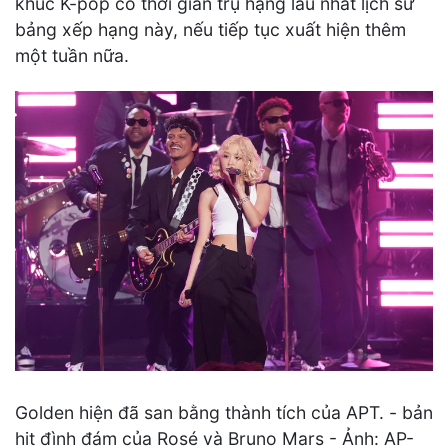
khúc K-pop có thời gian trụ hạng lâu nhất lịch sử
bảng xếp hạng này, nếu tiếp tục xuất hiện thêm
một tuần nữa.
Golden hiện đã san bằng thành tích của APT. - bản
hit đình đám của Rosé và Bruno Mars - Ảnh: AP-