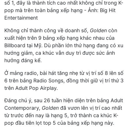
số 1, đây là thành tích cao nhất không chỉ trong K-
pop mà trên toàn bảng xếp hạng - Ảnh: Big Hit
Entertainment
Không chỉ thành công về doanh số,
Golden
còn
xuất hiện trên 9 bảng xếp hạng khác nhau của
Billboard tại Mỹ. Dù phần lớn thứ hạng đang có xu
hướng giảm, ca khúc vẫn duy trì được sức ảnh
hưởng đáng kể.
Ở mảng radio, bài hát tăng nhẹ từ vị trí số 8 lên số
6 trên bảng Radio Songs, đồng thời giữ vị trí thứ 3
trên Adult Pop Airplay.
Đáng chú ý, sau 26 tuần hiện diện trên bảng Adult
Contemporary,
Golden
đã vươn lên vị trí cao nhất
từ trước đến nay là hạng 5, trở thành ca khúc K-
pop đầu tiên lọt top 5 của bảng xếp hạng này.