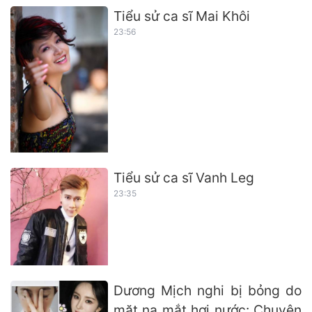
Tiểu sử ca sĩ Mai Khôi
23:56
Tiểu sử ca sĩ Vanh Leg
23:35
Dương Mịch nghi bị bỏng do
mặt nạ mắt hơi nước: Chuyên