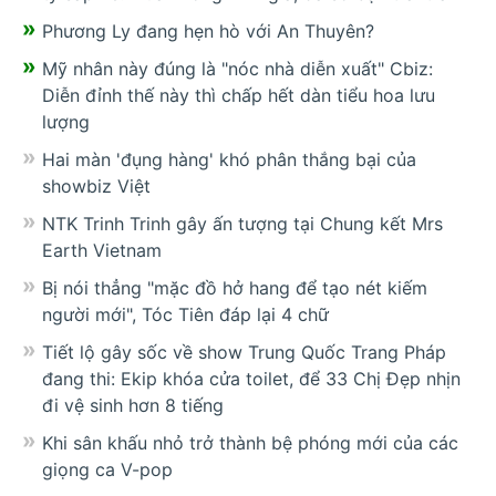
Phương Ly đang hẹn hò với An Thuyên?
Mỹ nhân này đúng là "nóc nhà diễn xuất" Cbiz:
Diễn đỉnh thế này thì chấp hết dàn tiểu hoa lưu
lượng
Hai màn 'đụng hàng' khó phân thắng bại của
showbiz Việt
NTK Trinh Trinh gây ấn tượng tại Chung kết Mrs
Earth Vietnam
Bị nói thẳng "mặc đồ hở hang để tạo nét kiếm
người mới", Tóc Tiên đáp lại 4 chữ
Tiết lộ gây sốc về show Trung Quốc Trang Pháp
đang thi: Ekip khóa cửa toilet, để 33 Chị Đẹp nhịn
đi vệ sinh hơn 8 tiếng
Khi sân khấu nhỏ trở thành bệ phóng mới của các
giọng ca V-pop