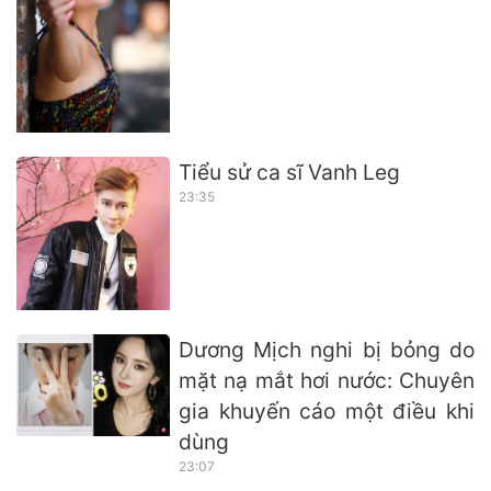
Tiểu sử ca sĩ Vanh Leg
23:35
Dương Mịch nghi bị bỏng do
mặt nạ mắt hơi nước: Chuyên
gia khuyến cáo một điều khi
dùng
23:07