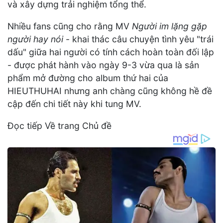
và xây dựng trải nghiệm tổng thể.
Nhiều fans cũng cho rằng MV
Người im lặng gặp
người hay nói
- khai thác câu chuyện tình yêu "trái
dấu" giữa hai người có tính cách hoàn toàn đối lập
- được phát hành vào ngày 9-3 vừa qua là sản
phẩm mở đường cho album thứ hai của
HIEUTHUHAI nhưng anh chàng cũng không hề đề
cập đến chi tiết này khi tung MV.
Đọc tiếp Về trang Chủ đề