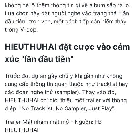
không hé lộ thêm thông tin gì về album sắp ra lò.
Lựa chọn này đặt người nghe vào trạng thái "lần
đầu tiên" trọn vẹn, một cách tiếp cận hiếm thấy
trong V-pop.
HIEUTHUHAI đặt cược vào cảm
xúc "lần đầu tiên"
Trước đó, dự án gây chú ý khi gần như không
cung cấp thông tin quen thuộc như tracklist hay
các đoạn nghe thử (sampler). Thay vào đó,
HIEUTHUHAI chỉ giới thiệu một trailer với thông
điệp: "No Tracklist, No Sampler, Just Play".
Trailer Mắt nhắm mắt mở - Nguồn: FB
HIEUTHUHAI