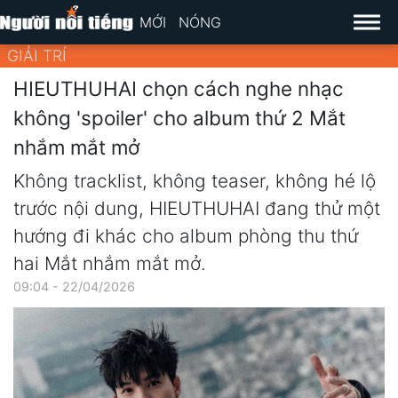
MỚI
NÓNG
GIẢI TRÍ
HIEUTHUHAI chọn cách nghe nhạc
không 'spoiler' cho album thứ 2 Mắt
nhắm mắt mở
Không tracklist, không teaser, không hé lộ
trước nội dung, HIEUTHUHAI đang thử một
hướng đi khác cho album phòng thu thứ
hai Mắt nhắm mắt mở.
09:04 - 22/04/2026