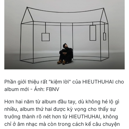
Phần giới thiệu rất "kiệm lời" của HIEUTHUHAI cho
album mới - Ảnh: FBNV
Hơn hai năm từ album đầu tay, dù không hé lộ gì
nhiều, album thứ hai được kỳ vọng cho thấy sự
trưởng thành rõ nét hơn từ HIEUTHUHAI, không
chỉ ở âm nhạc mà còn trong cách kể câu chuyện