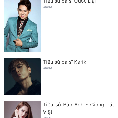
Tiểu sử ca sĩ Quốc Đại
00:43
Tiểu sử ca sĩ Karik
00:43
Tiểu sử Bảo Anh - Giọng hát
Việt
00:21