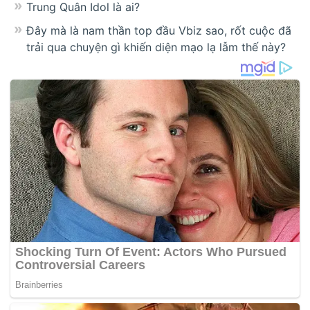
Trung Quân Idol là ai?
Đây mà là nam thần top đầu Vbiz sao, rốt cuộc đã
trải qua chuyện gì khiến diện mạo lạ lẫm thế này?