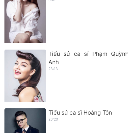
Tiểu sử ca sĩ Phạm Quỳnh
Anh
23:13
Tiểu sử ca sĩ Hoàng Tôn
23:20