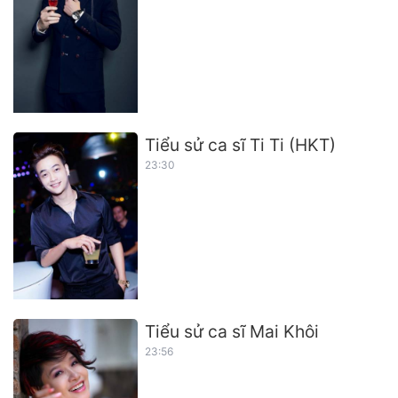
Tiểu sử ca sĩ Ti Ti (HKT)
23:30
Tiểu sử ca sĩ Mai Khôi
23:56