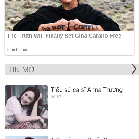
TIN MỚI
Tiểu sử ca sĩ Anna Trương
00:37