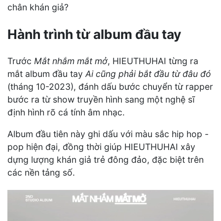
chân khán giả?
Hành trình từ album đầu tay
Trước
Mắt nhắm mắt mở
, HIEUTHUHAI từng ra
mắt album đầu tay
Ai cũng phải bắt đầu từ đâu đó
(tháng 10-2023), đánh dấu bước chuyển từ rapper
bước ra từ show truyền hình sang một nghệ sĩ
định hình rõ cá tính âm nhạc.
Album đầu tiên này ghi dấu với màu sắc hip hop -
pop hiện đại, đồng thời giúp HIEUTHUHAI xây
dựng lượng khán giả trẻ đông đảo, đặc biệt trên
các nền tảng số.