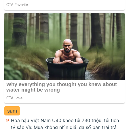
sam
Hoa hậu Việt Nam U40 khoe túi 730 triệu, túi tiền
tỷ sắp về: Mua không nhìn giá, đa số bạn trai trả