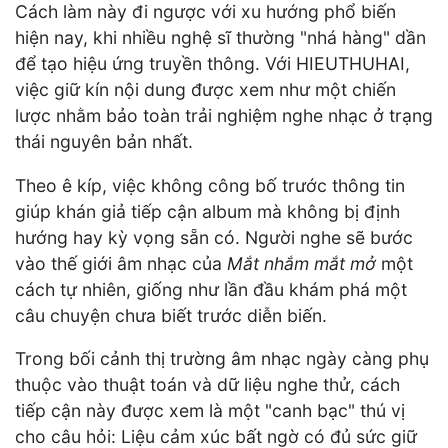
Cách làm này đi ngược với xu hướng phổ biến
hiện nay, khi nhiều nghệ sĩ thường "nhá hàng" dần
để tạo hiệu ứng truyền thông. Với HIEUTHUHAI,
việc giữ kín nội dung được xem như một chiến
lược nhằm bảo toàn trải nghiệm nghe nhạc ở trạng
thái nguyên bản nhất.
Theo ê kíp, việc không công bố trước thông tin
giúp khán giả tiếp cận album mà không bị định
hướng hay kỳ vọng sẵn có. Người nghe sẽ bước
vào thế giới âm nhạc của
Mắt nhắm mắt mở
một
cách tự nhiên, giống như lần đầu khám phá một
câu chuyện chưa biết trước diễn biến.
Trong bối cảnh thị trường âm nhạc ngày càng phụ
thuộc vào thuật toán và dữ liệu nghe thử, cách
tiếp cận này được xem là một "canh bạc" thú vị
cho câu hỏi: Liệu cảm xúc bất ngờ có đủ sức giữ