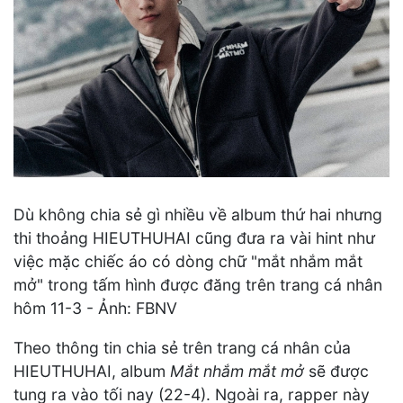
Dù không chia sẻ gì nhiều về album thứ hai nhưng
thi thoảng HIEUTHUHAI cũng đưa ra vài hint như
việc mặc chiếc áo có dòng chữ "mắt nhắm mắt
mở" trong tấm hình được đăng trên trang cá nhân
hôm 11-3 - Ảnh: FBNV
Theo thông tin chia sẻ trên trang cá nhân của
HIEUTHUHAI, album
Mắt nhắm mắt mở
sẽ được
tung ra vào tối nay (22-4). Ngoài ra, rapper này