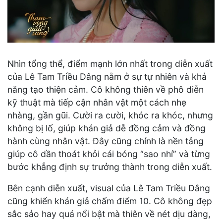
Nhìn tổng thể, điểm mạnh lớn nhất trong diễn xuất
của Lê Tam Triều Dâng nằm ở sự tự nhiên và khả
năng tạo thiện cảm. Cô không thiên về phô diễn
kỹ thuật mà tiếp cận nhân vật một cách nhẹ
nhàng, gần gũi. Cười ra cười, khóc ra khóc, nhưng
không bị lố, giúp khán giả dễ đồng cảm và đồng
hành cùng nhân vật. Đây cũng chính là nền tảng
giúp cô dần thoát khỏi cái bóng “sao nhí” và từng
bước khẳng định sự trưởng thành trong diễn xuất.
Bên cạnh diễn xuất, visual của Lê Tam Triều Dâng
cũng khiến khán giả chấm điểm 10. Cô không đẹp
sắc sảo hay quá nổi bật mà thiên về nét dịu dàng,