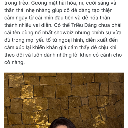
trong trẻo. Gương mặt hài hòa, nụ cười sáng và
thần thái nhẹ nhàng giúp cô dễ dàng tạo thiện
cảm ngay từ cái nhìn đầu tiên và dễ hóa thân
thành nhiều vai diễn. Có thể Triều Dâng chưa phải
cái tên bùng nổ nhất showbiz nhưng chính sự vừa
đủ trong mọi yếu tố từ ngoại hình, diễn xuất đến
cảm xúc lại khiến khán giả cảm thấy dễ chịu khi
theo dõi và luôn dành những lời khen có cánh cho
cô nàng.