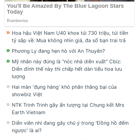
Hoa hậu Việt Nam U40 khoe túi 730 triệu, túi tiền
tỷ sắp về: Mua không nhìn giá, đa số bạn trai trả
Phương Ly đang hẹn hò với An Thuyên?
Mỹ nhân này đúng là "nóc nhà diễn xuất" Cbiz:
Diễn đỉnh thế này thì chấp hết dàn tiểu hoa lưu
lượng
Hai màn 'đụng hàng' khó phân thắng bại của
showbiz Việt
NTK Trinh Trinh gây ấn tượng tại Chung kết Mrs
Earth Vietnam
Diễn viên nhí đang gây chú ý trong 'Đồng hồ đếm
ngược' là ai?