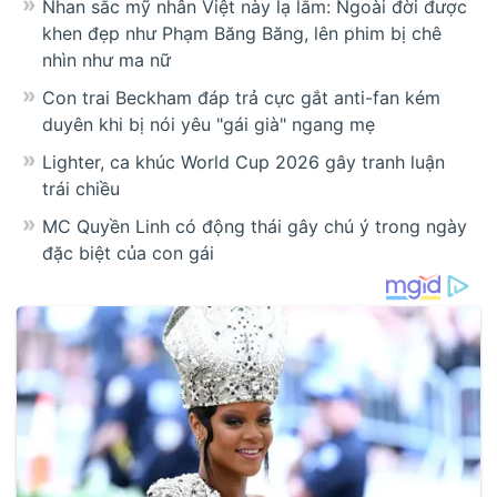
Nhan sắc mỹ nhân Việt này lạ lắm: Ngoài đời được
khen đẹp như Phạm Băng Băng, lên phim bị chê
nhìn như ma nữ
Con trai Beckham đáp trả cực gắt anti-fan kém
duyên khi bị nói yêu "gái già" ngang mẹ
Lighter, ca khúc World Cup 2026 gây tranh luận
trái chiều
MC Quyền Linh có động thái gây chú ý trong ngày
đặc biệt của con gái