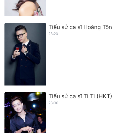
Tiểu sử ca sĩ Hoàng Tôn
23:20
Tiểu sử ca sĩ Ti Ti (HKT)
23:30