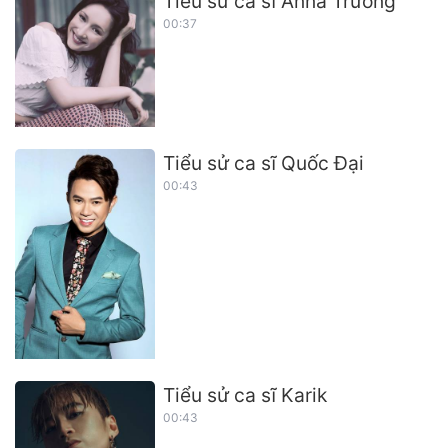
Tiểu sử ca sĩ Anna Trương
00:37
Tiểu sử ca sĩ Quốc Đại
00:43
Tiểu sử ca sĩ Karik
00:43