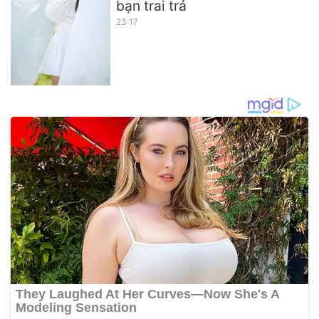
bạn trai trả
23:17