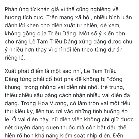
Phản ứng từ khán giả vì thế cũng nghiêng về
hướng tích cực. Trên mạng xã hội, nhiều bình luận
dành lời khen cho diễn xuất tự nhiên, dễ xem,
không gồng của Triều Dâng. Một số ý kiến còn
cho rằng Lê Tam Triều Dâng xứng đáng được chú
ý nhiều hơn thay vì chỉ nổi lên theo từng dự án
riêng lẻ.
Xuất phát điểm là một sao nhí, Lê Tam Triều
Dâng từng phải cố bứt phá để không bị “đóng
khung” trong những vai diễn nhí nhố, trẻ trung,
thiếu chiều sâu bằng cách nhận nhiều vai diễn đa
dạng. Trong Hoa Vương, cô làm tròn vai một tiểu
thư kiêu kỳ, liên tục rơi vào những tình huống éo
le. Ở vai diễn này, nữ diễn viên không chỉ giữ được
nét duyên dáng quen thuộc mà còn bắt đầu thể
hiện rõ hơn khả năng kiểm soát nhịp diễn. Đến