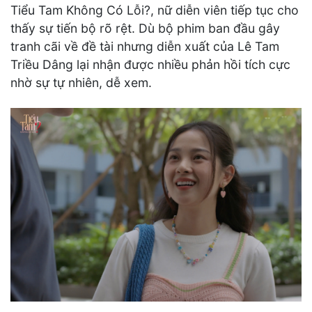
Tiểu Tam Không Có Lỗi?, nữ diễn viên tiếp tục cho
thấy sự tiến bộ rõ rệt. Dù bộ phim ban đầu gây
tranh cãi về đề tài nhưng diễn xuất của Lê Tam
Triều Dâng lại nhận được nhiều phản hồi tích cực
nhờ sự tự nhiên, dễ xem.