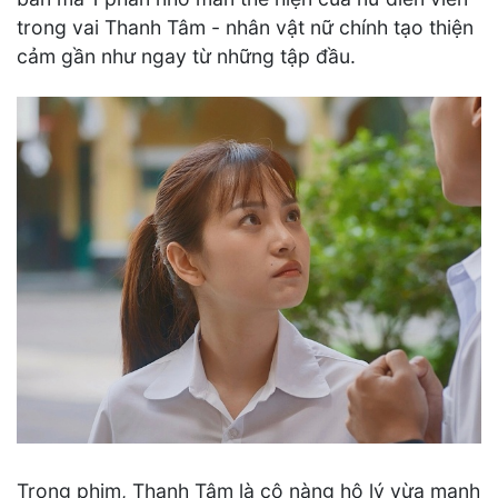
trong vai Thanh Tâm - nhân vật nữ chính tạo thiện
cảm gần như ngay từ những tập đầu.
Trong phim, Thanh Tâm là cô nàng hộ lý vừa mạnh