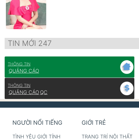
TIN MỚI 247
THÔNG TIN
QUẢNG CÁO
THÔNG TIN
QUẢNG CÁO
QC
NGƯỜI NỔI TIẾNG
GIỚI TRẺ
TÌNH YÊU GIỚI TÍNH
TRANG TRÍ NỘI THẤT