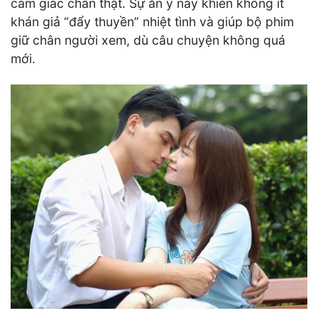
cảm giác chân thật. Sự ăn ý này khiến không ít
khán giả “đẩy thuyền” nhiệt tình và giúp bộ phim
giữ chân người xem, dù câu chuyện không quá
mới.