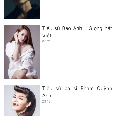
Tiểu sử Bảo Anh - Giọng hát
Việt
00:21
Tiểu sử ca sĩ Phạm Quỳnh
Anh
23:13