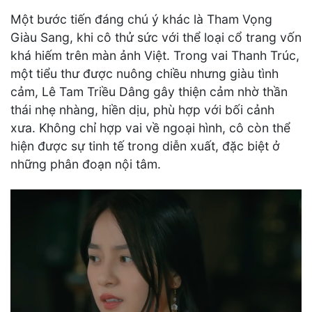
Một bước tiến đáng chú ý khác là Tham Vọng
Giàu Sang, khi cô thử sức với thể loại cổ trang vốn
khá hiếm trên màn ảnh Việt. Trong vai Thanh Trúc,
một tiểu thư được nuông chiều nhưng giàu tình
cảm, Lê Tam Triều Dâng gây thiện cảm nhờ thần
thái nhẹ nhàng, hiền dịu, phù hợp với bối cảnh
xưa. Không chỉ hợp vai về ngoại hình, cô còn thể
hiện được sự tinh tế trong diễn xuất, đặc biệt ở
những phân đoạn nội tâm.