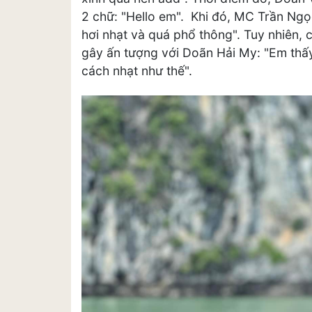
2 chữ: "Hello em". Khi đó, MC Trần Ngọ
hơi nhạt và quá phổ thông". Tuy nhiên, 
gây ấn tượng với Doãn Hải My: "Em thấy
cách nhạt như thế".