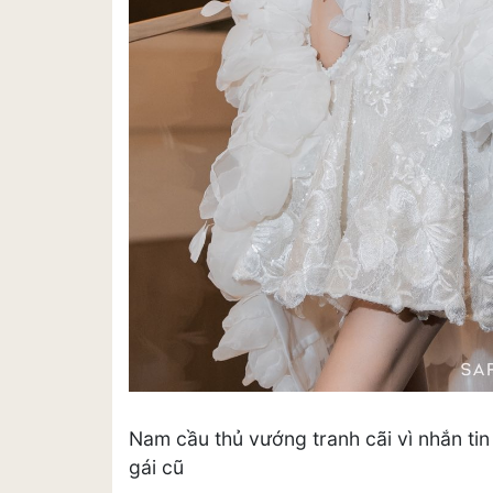
Nam cầu thủ vướng tranh cãi vì nhắn ti
gái cũ