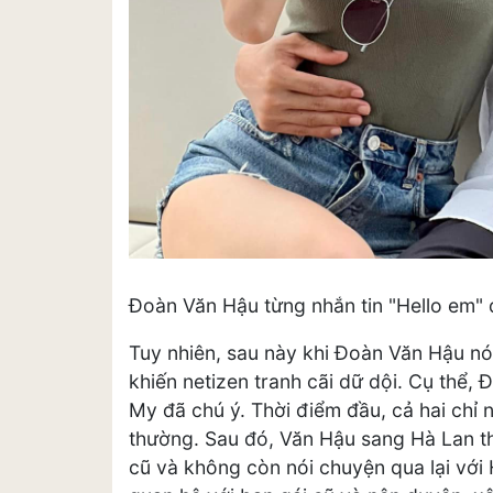
Đoàn Văn Hậu từng nhắn tin "Hello em"
Tuy nhiên, sau này khi Đoàn Văn Hậu nó
khiến netizen tranh cãi dữ dội. Cụ thể,
My đã chú ý. Thời điểm đầu, cả hai chỉ 
thường. Sau đó, Văn Hậu sang Hà Lan th
cũ và không còn nói chuyện qua lại với 