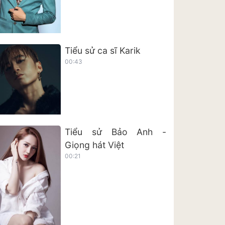
Tiểu sử ca sĩ Karik
00:43
Tiểu sử Bảo Anh -
Giọng hát Việt
00:21