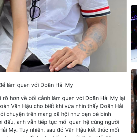
 để làm quen với Doãn Hải My
i rõ hơn về bối cảnh làm quen với Doãn Hải My lại
 Đoàn Văn Hậu cho biết khi vừa nhìn thấy Doãn Hải
nói chuyện trên mạng xã hội như bạn bè bình
i đấu, anh vẫn tiếp tục mối quan hệ cùng người
Hải My. Tuy nhiên, sau đó Văn Hậu kết thúc mối