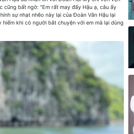
c cũng bất ngờ: "Em rất may đấy Hậu ạ, câu ấy
chính sự nhạt nhẽo này lại của Đoàn Văn Hậu lại
 hiếm khi có người bắt chuyện với em mà lại dùng