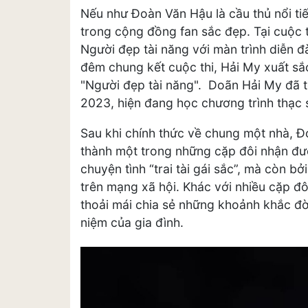
Nếu như Đoàn Văn Hậu là cầu thủ nổi ti
trong cộng đồng fan sắc đẹp. Tại cuộc 
Người đẹp tài năng với màn trình diễn 
đêm chung kết cuộc thi, Hải My xuất sắ
"Người đẹp tài năng". Doãn Hải My đã t
2023, hiện đang học chương trình thạc s
Sau khi chính thức về chung một nhà, 
thành một trong những cặp đôi nhận đượ
chuyện tình “trai tài gái sắc”, mà còn 
trên mạng xã hội. Khác với nhiều cặp đô
thoải mái chia sẻ những khoảnh khắc đời
niệm của gia đình.