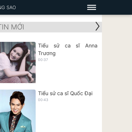
NG SAO
TIN MỚI
Tiểu sử ca sĩ Anna
Trương
00:37
Tiểu sử ca sĩ Quốc Đại
00:43