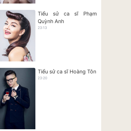
Tiểu sử ca sĩ Phạm
Quỳnh Anh
23:13
Tiểu sử ca sĩ Hoàng Tôn
23:20