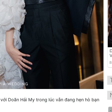
n với Doãn Hải My trong lúc vẫn đang hẹn hò bạn
D