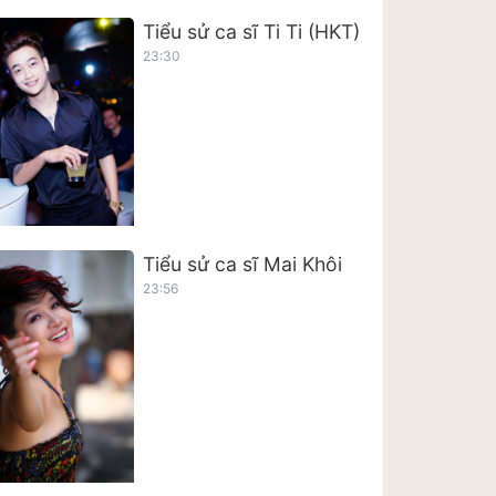
Tiểu sử ca sĩ Ti Ti (HKT)
23:30
Tiểu sử ca sĩ Mai Khôi
23:56