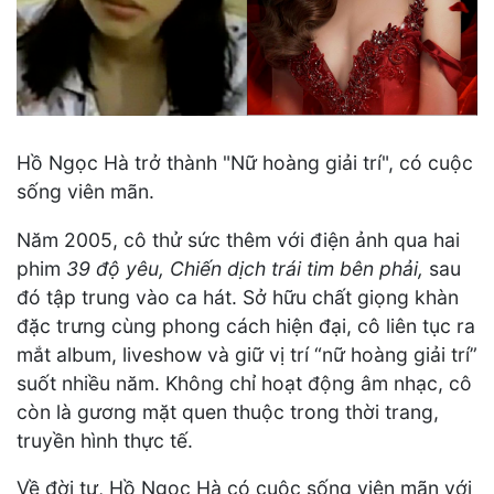
Hồ Ngọc Hà trở thành "Nữ hoàng giải trí", có cuộc
sống viên mãn.
Năm 2005, cô thử sức thêm với điện ảnh qua hai
phim
39 độ yêu, Chiến dịch trái tim bên phải,
sau
đó tập trung vào ca hát. Sở hữu chất giọng khàn
đặc trưng cùng phong cách hiện đại, cô liên tục ra
mắt album, liveshow và giữ vị trí “nữ hoàng giải trí”
suốt nhiều năm. Không chỉ hoạt động âm nhạc, cô
còn là gương mặt quen thuộc trong thời trang,
truyền hình thực tế.
Về đời tư, Hồ Ngọc Hà có cuộc sống viên mãn với