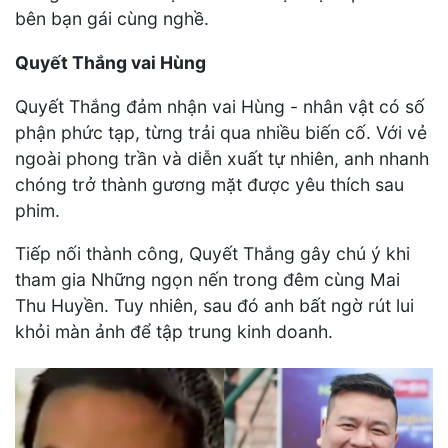
bên bạn gái cùng nghề.
Quyết Thắng vai Hùng
Quyết Thắng đảm nhận vai Hùng - nhân vật có số
phận phức tạp, từng trải qua nhiều biến cố. Với vẻ
ngoài phong trần và diễn xuất tự nhiên, anh nhanh
chóng trở thành gương mặt được yêu thích sau
phim.
Tiếp nối thành công, Quyết Thắng gây chú ý khi
tham gia Những ngọn nến trong đêm cùng Mai
Thu Huyền. Tuy nhiên, sau đó anh bất ngờ rút lui
khỏi màn ảnh để tập trung kinh doanh.