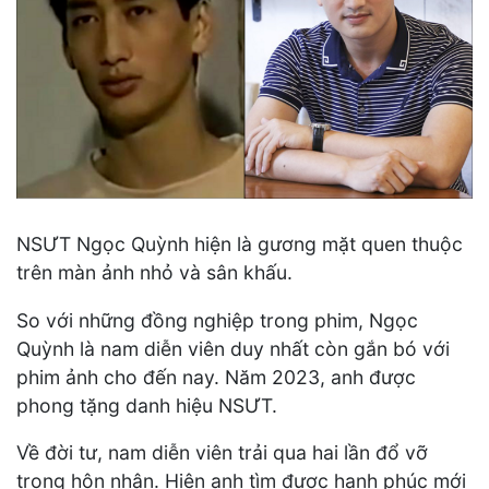
NSƯT Ngọc Quỳnh hiện là gương mặt quen thuộc
trên màn ảnh nhỏ và sân khấu.
So với những đồng nghiệp trong phim, Ngọc
Quỳnh là nam diễn viên duy nhất còn gắn bó với
phim ảnh cho đến nay. Năm 2023, anh được
phong tặng danh hiệu NSƯT.
Về đời tư, nam diễn viên trải qua hai lần đổ vỡ
trong hôn nhân. Hiện anh tìm được hạnh phúc mới