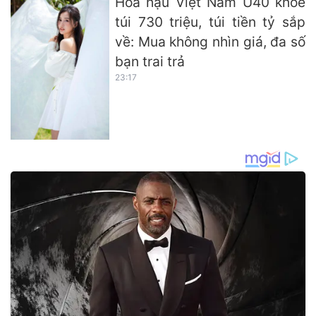
Hoa hậu Việt Nam U40 khoe
túi 730 triệu, túi tiền tỷ sắp
về: Mua không nhìn giá, đa số
bạn trai trả
23:17