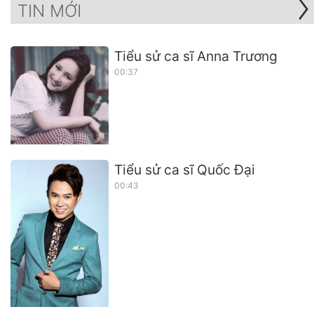
TIN MỚI
Tiểu sử ca sĩ Anna Trương
00:37
Tiểu sử ca sĩ Quốc Đại
00:43