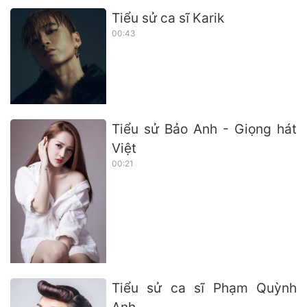
Tiểu sử ca sĩ Karik
00:43
Tiểu sử Bảo Anh - Giọng hát
Việt
00:21
Tiểu sử ca sĩ Phạm Quỳnh