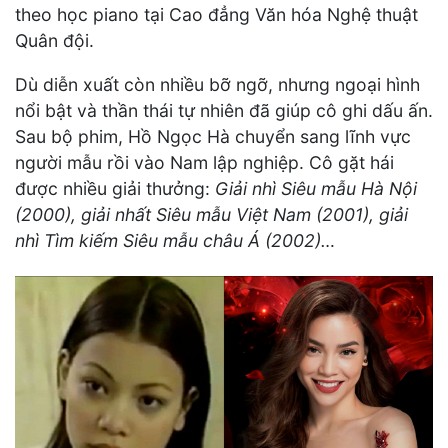
theo học piano tại Cao đẳng Văn hóa Nghệ thuật
Quân đội.
Dù diễn xuất còn nhiều bỡ ngỡ, nhưng ngoại hình
nổi bật và thần thái tự nhiên đã giúp cô ghi dấu ấn.
Sau bộ phim, Hồ Ngọc Hà chuyển sang lĩnh vực
người mẫu rồi vào Nam lập nghiệp. Cô gặt hái
được nhiều giải thưởng:
Giải nhì Siêu mẫu Hà Nội
(2000), giải nhất Siêu mẫu Việt Nam (2001), giải
nhì Tìm kiếm Siêu mẫu châu Á (2002)…