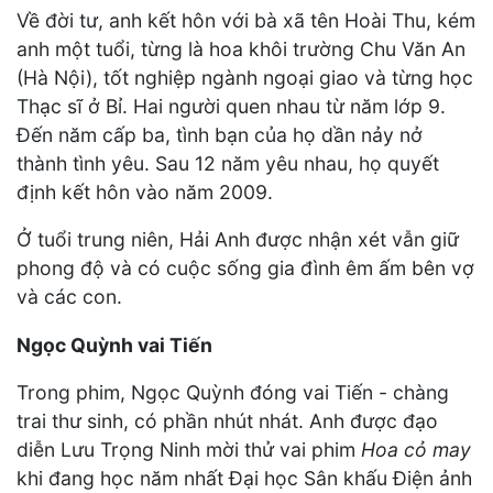
Về đời tư, anh kết hôn với bà xã tên Hoài Thu, kém
anh một tuổi, từng là hoa khôi trường Chu Văn An
(Hà Nội), tốt nghiệp ngành ngoại giao và từng học
Thạc sĩ ở Bỉ. Hai người quen nhau từ năm lớp 9.
Đến năm cấp ba, tình bạn của họ dần nảy nở
thành tình yêu. Sau 12 năm yêu nhau, họ quyết
định kết hôn vào năm 2009.
Ở tuổi trung niên, Hải Anh được nhận xét vẫn giữ
phong độ và có cuộc sống gia đình êm ấm bên vợ
và các con.
Ngọc Quỳnh vai Tiến
Trong phim, Ngọc Quỳnh đóng vai Tiến - chàng
trai thư sinh, có phần nhút nhát. Anh được đạo
diễn Lưu Trọng Ninh mời thử vai phim
Hoa cỏ may
khi đang học năm nhất Đại học Sân khấu Điện ảnh