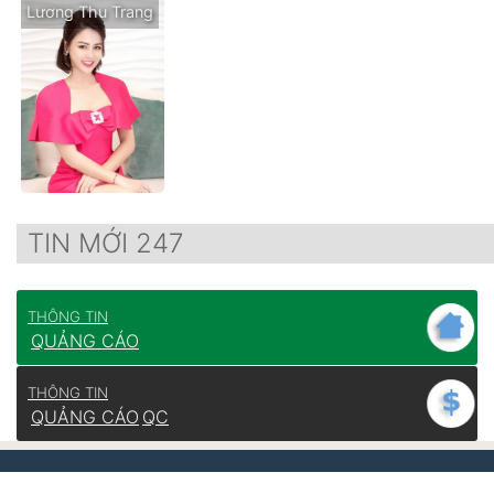
Lương Thu Trang
TIN MỚI 247
THÔNG TIN
QUẢNG CÁO
THÔNG TIN
QUẢNG CÁO
QC