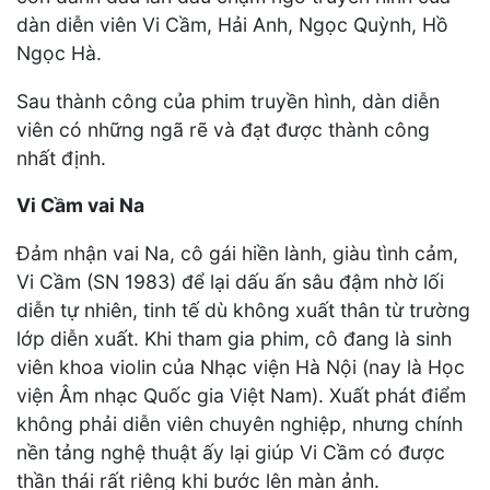
dàn diễn viên Vi Cầm, Hải Anh, Ngọc Quỳnh, Hồ
Ngọc Hà.
Sau thành công của phim truyền hình, dàn diễn
viên có những ngã rẽ và đạt được thành công
nhất định.
Vi Cầm vai Na
Đảm nhận vai Na, cô gái hiền lành, giàu tình cảm,
Vi Cầm (SN 1983) để lại dấu ấn sâu đậm nhờ lối
diễn tự nhiên, tinh tế dù không xuất thân từ trường
lớp diễn xuất. Khi tham gia phim, cô đang là sinh
viên khoa violin của Nhạc viện Hà Nội (nay là Học
viện Âm nhạc Quốc gia Việt Nam). Xuất phát điểm
không phải diễn viên chuyên nghiệp, nhưng chính
nền tảng nghệ thuật ấy lại giúp Vi Cầm có được
thần thái rất riêng khi bước lên màn ảnh.