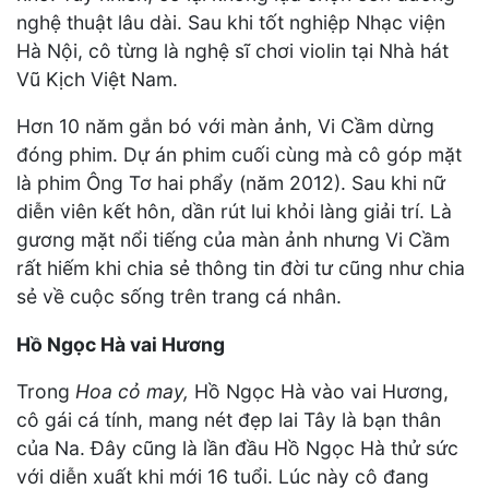
nghệ thuật lâu dài. Sau khi tốt nghiệp Nhạc viện
Hà Nội, cô từng là nghệ sĩ chơi violin tại Nhà hát
Vũ Kịch Việt Nam.
Hơn 10 năm gắn bó với màn ảnh, Vi Cầm dừng
đóng phim. Dự án phim cuối cùng mà cô góp mặt
là phim Ông Tơ hai phẩy (năm 2012). Sau khi nữ
diễn viên kết hôn, dần rút lui khỏi làng giải trí. Là
gương mặt nổi tiếng của màn ảnh nhưng Vi Cầm
rất hiếm khi chia sẻ thông tin đời tư cũng như chia
sẻ về cuộc sống trên trang cá nhân.
Hồ Ngọc Hà vai Hương
Trong
Hoa cỏ may,
Hồ Ngọc Hà vào vai Hương,
cô gái cá tính, mang nét đẹp lai Tây là bạn thân
của Na. Đây cũng là lần đầu Hồ Ngọc Hà thử sức
với diễn xuất khi mới 16 tuổi. Lúc này cô đang