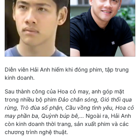
Diễn viên Hải Anh hiếm khi đóng phim, tập trung
kinh doanh.
Sau thành công của Hoa cỏ may, anh góp mặt
trong nhiều bộ phim
Đảo chắn sóng, Gió thổi qua
rừng, Trò đùa số phận, Cầu vồng tình yêu, Hoa cỏ
may phần ba, Quỳnh búp bê,...
Ngoài ra, Hải Anh
còn kinh doanh thời trang, sản xuất phim và các
chương trình nghệ thuật.