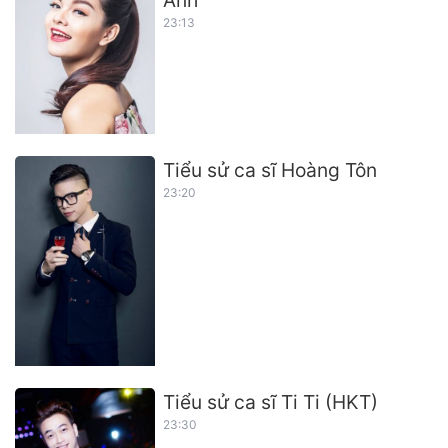
Anh
23:13
Tiểu sử ca sĩ Hoàng Tôn
23:20
Tiểu sử ca sĩ Ti Ti (HKT)
23:30