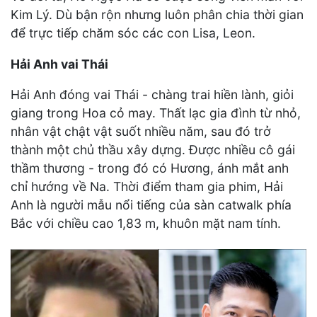
Kim Lý. Dù bận rộn nhưng luôn phân chia thời gian
để trực tiếp chăm sóc các con Lisa, Leon.
Hải Anh vai Thái
Hải Anh đóng vai Thái - chàng trai hiền lành, giỏi
giang trong Hoa cỏ may. Thất lạc gia đình từ nhỏ,
nhân vật chật vật suốt nhiều năm, sau đó trở
thành một chủ thầu xây dựng. Được nhiều cô gái
thầm thương - trong đó có Hương, ánh mắt anh
chỉ hướng về Na. Thời điểm tham gia phim, Hải
Anh là người mẫu nổi tiếng của sàn catwalk phía
Bắc với chiều cao 1,83 m, khuôn mặt nam tính.