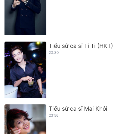
Tiểu sử ca sĩ Ti Ti (HKT)
23:30
Tiểu sử ca sĩ Mai Khôi
23:56