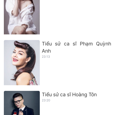
Tiểu sử ca sĩ Phạm Quỳnh
Anh
23:13
Tiểu sử ca sĩ Hoàng Tôn
23:20