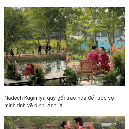
Nadech Kugimiya quỳ gối trao hoa để rước vợ
minh tinh về dinh. Ảnh: X.