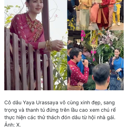
Cô dâu Yaya Urassaya vô cùng xinh đẹp, sang
trọng và thanh tú đứng trên lầu cao xem chú rể
thực hiện các thử thách đón dâu từ hội nhà gái.
Ảnh: X.