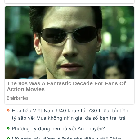
Hoa hậu Việt Nam U40 khoe túi 730 triệu, túi tiền
tỷ sắp về: Mua không nhìn giá, đa số bạn trai trả
Phương Ly đang hẹn hò với An Thuyên?