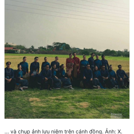
... và chụp ảnh lưu niệm trên cánh đồng. Ảnh: X.