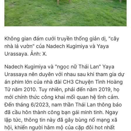
Không gian đám cưới truyền thống giản dị, "cây
nhà lá vườn" của Nadech Kugimiya và Yaya
Urassaya. Ảnh: X.
Nadech Kugimiya và "ngọc nữ Thái Lan" Yaya
Urassaya nên duyên với nhau sau khi tham gia dự
án phim lớn của nhà đài CH3 Chuyện Tình Hoàng
Tử năm 2010. Tuy nhiên, phải đến năm 2019, họ
mới chính thức công khai mối quan hệ tình cảm.
Đến tháng 6/2023, nam thần Thái Lan thông báo
đã cầu hôn thành công bạn gái minh tinh. Ngay
lập tức, thông tin này đã gây bùng nổ mạng xã
hội, khiến người hâm mộ của cặp đôi hot nhất