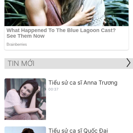
TIN MỚI
Tiểu sử ca sĩ Anna Trương
00:37
Tiểu sử ca sĩ Quốc Đại