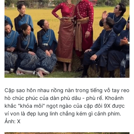
Cặp sao hôn nhau nồng nàn trong tiếng vỗ tay reo
hò chúc phúc của dàn phù dâu - phù rể. Khoảnh
khắc "khóa môi" ngọt ngào của cặp đôi 9X được
ví von là đẹp lung linh chẳng kém gì cảnh phim.
Ảnh: X