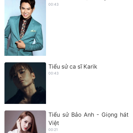
00:43
Tiểu sử ca sĩ Karik
00:43
Tiểu sử Bảo Anh - Giọng hát
Việt
00:21