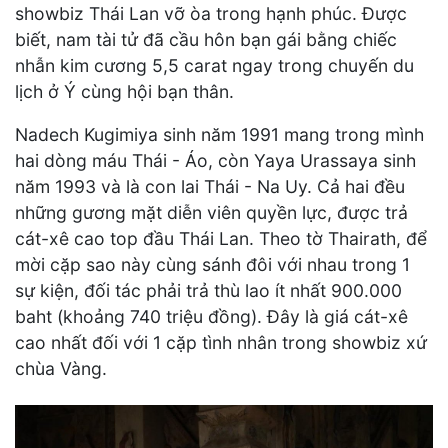
showbiz Thái Lan vỡ òa trong hạnh phúc. Được
biết, nam tài tử đã cầu hôn bạn gái bằng chiếc
nhẫn kim cương 5,5 carat ngay trong chuyến du
lịch ở Ý cùng hội bạn thân.
Nadech Kugimiya sinh năm 1991 mang trong mình
hai dòng máu Thái - Áo, còn Yaya Urassaya sinh
năm 1993 và là con lai Thái - Na Uy. Cả hai đều
những gương mặt diễn viên quyền lực, được trả
cát-xê cao top đầu Thái Lan. Theo tờ Thairath, để
mời cặp sao này cùng sánh đôi với nhau trong 1
sự kiện, đối tác phải trả thù lao ít nhất 900.000
baht (khoảng 740 triệu đồng). Đây là giá cát-xê
cao nhất đối với 1 cặp tình nhân trong showbiz xứ
chùa Vàng.