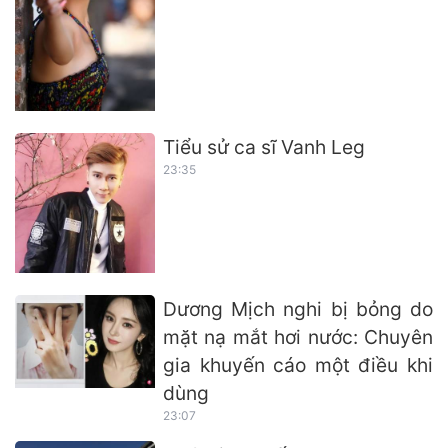
Tiểu sử ca sĩ Vanh Leg
23:35
Dương Mịch nghi bị bỏng do
mặt nạ mắt hơi nước: Chuyên
gia khuyến cáo một điều khi
dùng
23:07