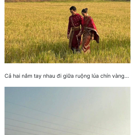
Cả hai nắm tay nhau đi giữa ruộng lúa chín vàng...