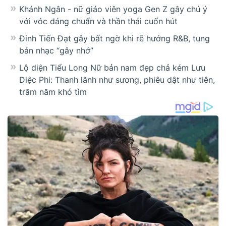
Khánh Ngân - nữ giáo viên yoga Gen Z gây chú ý
với vóc dáng chuẩn và thần thái cuốn hút
Đinh Tiến Đạt gây bất ngờ khi rẽ hướng R&B, tung
bản nhạc “gây nhớ”
Lộ diện Tiểu Long Nữ bản nam đẹp chả kém Lưu
Diệc Phi: Thanh lãnh như sương, phiêu dật như tiên,
trăm năm khó tìm