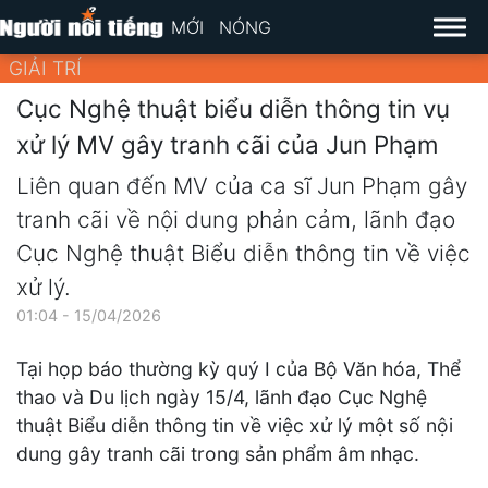
MỚI
NÓNG
GIẢI TRÍ
Cục Nghệ thuật biểu diễn thông tin vụ
xử lý MV gây tranh cãi của Jun Phạm
Liên quan đến MV của ca sĩ Jun Phạm gây
tranh cãi về nội dung phản cảm, lãnh đạo
Cục Nghệ thuật Biểu diễn thông tin về việc
xử lý.
01:04 - 15/04/2026
Tại họp báo thường kỳ quý I của Bộ Văn hóa, Thể
thao và Du lịch ngày 15/4, lãnh đạo Cục Nghệ
thuật Biểu diễn thông tin về việc xử lý một số nội
dung gây tranh cãi trong sản phẩm âm nhạc.