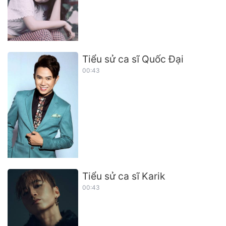
Tiểu sử ca sĩ Quốc Đại
00:43
Tiểu sử ca sĩ Karik
00:43