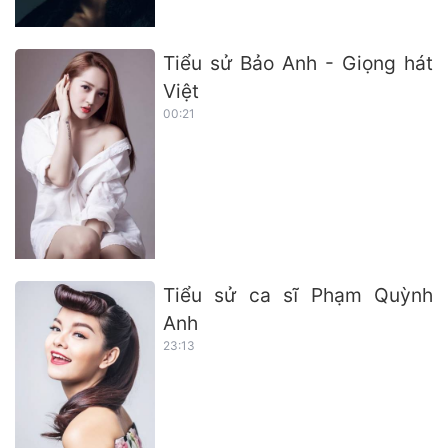
Tiểu sử Bảo Anh - Giọng hát
Việt
00:21
Tiểu sử ca sĩ Phạm Quỳnh
Anh
23:13