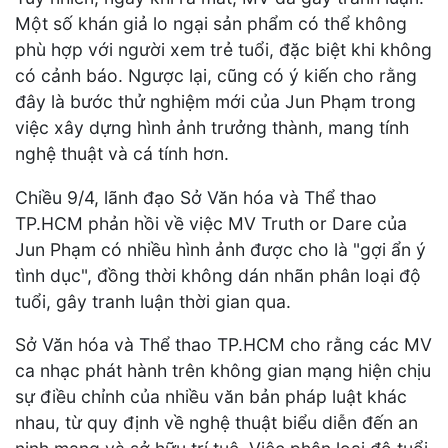
Một số khán giả lo ngại sản phẩm có thể không
phù hợp với người xem trẻ tuổi, đặc biệt khi không
có cảnh báo. Ngược lại, cũng có ý kiến cho rằng
đây là bước thử nghiệm mới của Jun Phạm trong
việc xây dựng hình ảnh trưởng thành, mang tính
nghệ thuật và cá tính hơn.
Chiều 9/4, lãnh đạo Sở Văn hóa và Thể thao
TP.HCM phản hồi về việc MV Truth or Dare của
Jun Phạm có nhiều hình ảnh được cho là "gợi ẩn ý
tình dục", đồng thời không dán nhãn phân loại độ
tuổi, gây tranh luận thời gian qua.
Sở Văn hóa và Thể thao TP.HCM cho rằng các MV
ca nhạc phát hành trên không gian mạng hiện chịu
sự điều chỉnh của nhiều văn bản pháp luật khác
nhau, từ quy định về nghệ thuật biểu diễn đến an