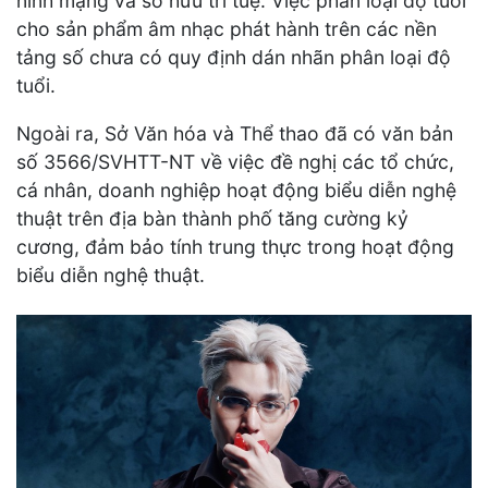
ninh mạng và sở hữu trí tuệ. Việc phân loại độ tuổi
cho sản phẩm âm nhạc phát hành trên các nền
tảng số chưa có quy định dán nhãn phân loại độ
tuổi.
Ngoài ra, Sở Văn hóa và Thể thao đã có văn bản
số 3566/SVHTT-NT về việc đề nghị các tổ chức,
cá nhân, doanh nghiệp hoạt động biểu diễn nghệ
thuật trên địa bàn thành phố tăng cường kỷ
cương, đảm bảo tính trung thực trong hoạt động
biểu diễn nghệ thuật.