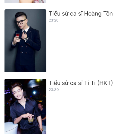
Tiểu sử ca sĩ Hoàng Tôn
23:20
Tiểu sử ca sĩ Ti Ti (HKT)
23:30