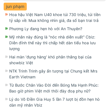
jun phạm
Hoa hậu Việt Nam U40 khoe túi 730 triệu, túi tiền
tỷ sắp về: Mua không nhìn giá, đa số bạn trai trả
Phương Ly đang hẹn hò với An Thuyên?
Mỹ nhân này đúng là "nóc nhà diễn xuất" Cbiz:
Diễn đỉnh thế này thì chấp hết dàn tiểu hoa lưu
lượng
Hai màn 'đụng hàng' khó phân thắng bại của
showbiz Việt
NTK Trinh Trinh gây ấn tượng tại Chung kết Mrs
Earth Vietnam
Từ Bước Chân Vào Đời đến Bóng Ma Hạnh Phúc:
Bao giờ phim Việt mới thôi đày đoạ phụ nữ?
Lý do Võ Điền Gia Huy 5 lần 7 lượt bị đồn hẹn hò
dàn mỹ nhân Vbiz