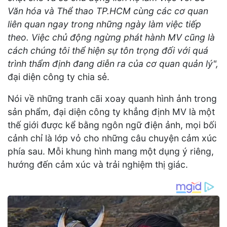
Văn hóa và Thể thao TP.HCM cùng các cơ quan
liên quan ngay trong những ngày làm việc tiếp
theo. Việc chủ động ngừng phát hành MV cũng là
cách chúng tôi thể hiện sự tôn trọng đối với quá
trình thẩm định đang diễn ra của cơ quan quản lý",
đại diện công ty chia sẻ.
Nói về những tranh cãi xoay quanh hình ảnh trong
sản phẩm, đại diện công ty khẳng định MV là một
thế giới được kể bằng ngôn ngữ điện ảnh, mọi bối
cảnh chỉ là lớp vỏ cho những câu chuyện cảm xúc
phía sau. Mỗi khung hình mang một dụng ý riêng,
hướng đến cảm xúc và trải nghiệm thị giác.