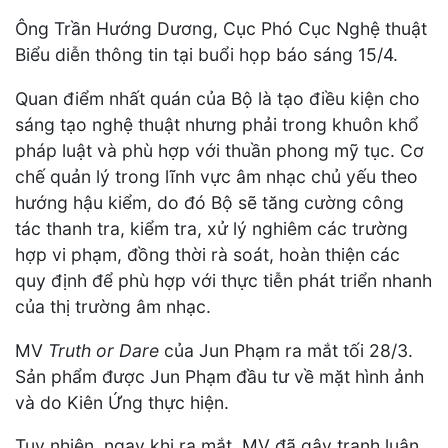
Ông Trần Hướng Dương, Cục Phó Cục Nghệ thuật
Biểu diễn thông tin tại buổi họp báo sáng 15/4.
Quan điểm nhất quán của Bộ là tạo điều kiện cho
sáng tạo nghệ thuật nhưng phải trong khuôn khổ
pháp luật và phù hợp với thuần phong mỹ tục. Cơ
chế quản lý trong lĩnh vực âm nhạc chủ yếu theo
hướng hậu kiểm, do đó Bộ sẽ tăng cường công
tác thanh tra, kiểm tra, xử lý nghiêm các trường
hợp vi phạm, đồng thời rà soát, hoàn thiện các
quy định để phù hợp với thực tiễn phát triển nhanh
của thị trường âm nhạc.
MV
Truth or Dare
của Jun Phạm ra mắt tối 28/3.
Sản phẩm được Jun Phạm đầu tư về mặt hình ảnh
và do Kiên Ứng thực hiện.
Tuy nhiên, ngay khi ra mắt, MV đã gây tranh luận.