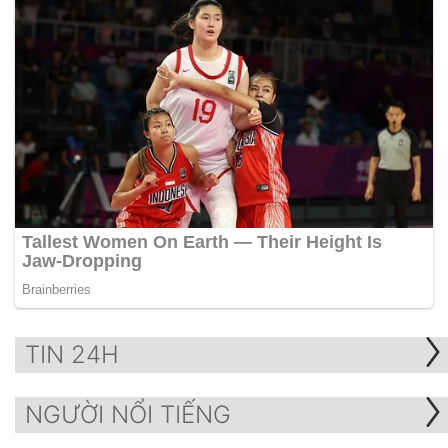
TIN 24H
NGƯỜI NỔI TIẾNG