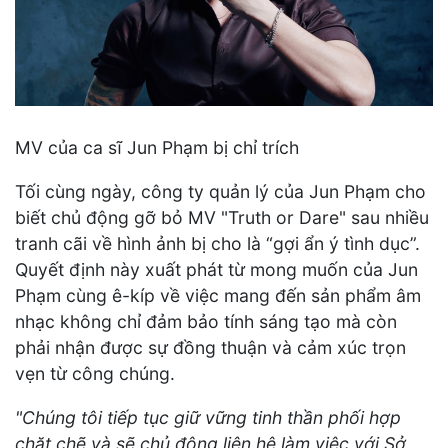
MV của ca sĩ Jun Phạm bị chỉ trích
Tối cùng ngày, công ty quản lý của Jun Phạm cho
biết chủ động gỡ bỏ MV "Truth or Dare" sau nhiều
tranh cãi về hình ảnh bị cho là “gợi ẩn ý tình dục”.
Quyết định này xuất phát từ mong muốn của Jun
Phạm cùng ê-kíp về việc mang đến sản phẩm âm
nhạc không chỉ đảm bảo tính sáng tạo mà còn
phải nhận được sự đồng thuận và cảm xúc trọn
vẹn từ công chúng.
"Chúng tôi tiếp tục giữ vững tinh thần phối hợp
chặt chẽ và sẽ chủ động liên hệ làm việc với Sở