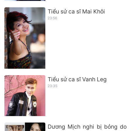
Tiểu sử ca sĩ Mai Khôi
23:56
Tiểu sử ca sĩ Vanh Leg
23:35
Dương Mịch nghi bị bỏng do