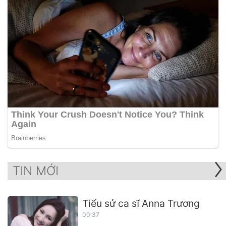
TIN MỚI
Tiểu sử ca sĩ Anna Trương
00:37