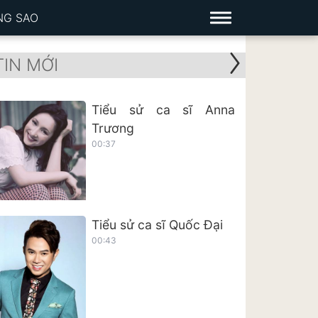
NG SAO
TIN MỚI
Tiểu sử ca sĩ Anna
Trương
00:37
Tiểu sử ca sĩ Quốc Đại
00:43