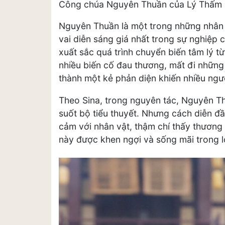
Công chúa Nguyên Thuần của Lý Thấm ho
Nguyên Thuần là một trong những nhân v
vai diễn sáng giá nhất trong sự nghiệp 
xuất sắc quá trình chuyển biến tâm lý t
nhiều biến cố đau thương, mất đi những
thành một kẻ phản diện khiến nhiều ngư
Theo Sina, trong nguyên tác, Nguyên Th
suốt bộ tiểu thuyết. Nhưng cách diễn 
cảm với nhân vật, thậm chí thấy thương
này được khen ngợi và sống mãi trong l