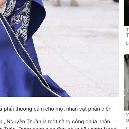
iả phải thương cảm cho một nhân vật phản diện
ện
, Nguyên Thuần là một nàng công chúa nhân
ến Tuân. Dung nhan xinh đẹp phúc hậu sáng trong