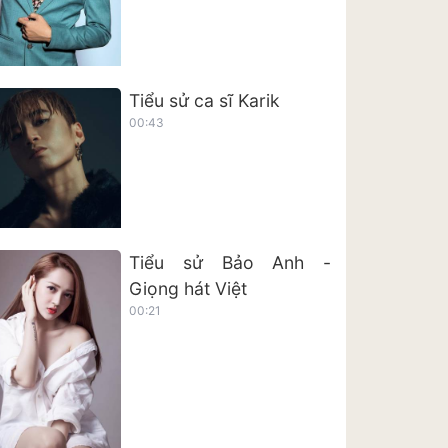
Tiểu sử ca sĩ Karik
00:43
Tiểu sử Bảo Anh -
Giọng hát Việt
00:21