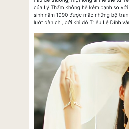
của Lý Thấm không hề kém cạnh so với n
sinh năm 1990 được mặc những bộ trang 
lướt đàn chị, bởi khi đó Triệu Lệ Dĩnh v