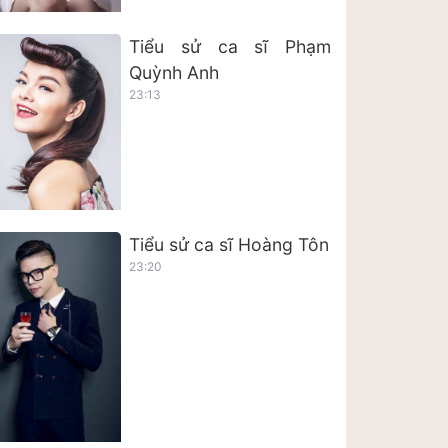
Tiểu sử ca sĩ Phạm
Quỳnh Anh
23:13
Tiểu sử ca sĩ Hoàng Tôn
23:20