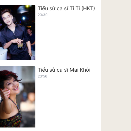
Tiểu sử ca sĩ Ti Ti (HKT)
23:30
Tiểu sử ca sĩ Mai Khôi
23:56