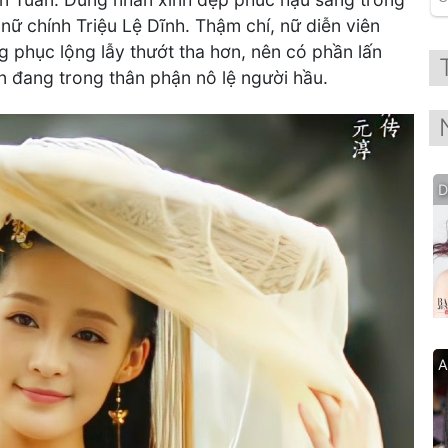
ữ chính Triệu Lệ Dĩnh. Thậm chí, nữ diễn viên
phục lộng lẫy thướt tha hơn, nên có phần lấn
ẫn đang trong thân phận nô lệ người hầu.
D
A