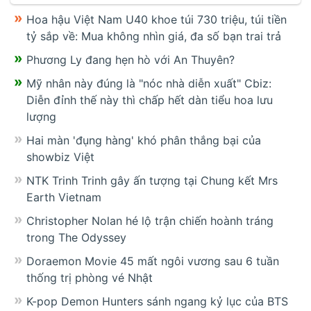
Hoa hậu Việt Nam U40 khoe túi 730 triệu, túi tiền
tỷ sắp về: Mua không nhìn giá, đa số bạn trai trả
Phương Ly đang hẹn hò với An Thuyên?
Mỹ nhân này đúng là "nóc nhà diễn xuất" Cbiz:
Diễn đỉnh thế này thì chấp hết dàn tiểu hoa lưu
lượng
Hai màn 'đụng hàng' khó phân thắng bại của
showbiz Việt
NTK Trinh Trinh gây ấn tượng tại Chung kết Mrs
Earth Vietnam
Christopher Nolan hé lộ trận chiến hoành tráng
trong The Odyssey
Doraemon Movie 45 mất ngôi vương sau 6 tuần
thống trị phòng vé Nhật
K-pop Demon Hunters sánh ngang kỷ lục của BTS