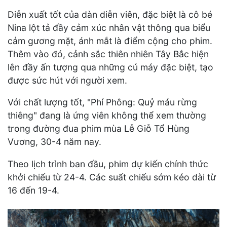
Diễn xuất tốt của dàn diễn viên, đặc biệt là cô bé
Nina lột tả đầy cảm xúc nhân vật thông qua biểu
cảm gương mặt, ánh mắt là điểm cộng cho phim.
Thêm vào đó, cảnh sắc thiên nhiên Tây Bắc hiện
lên đầy ấn tượng qua những cú máy đặc biệt, tạo
được sức hút với người xem.
Với chất lượng tốt, "Phí Phông: Quỷ máu rừng
thiêng" đang là ứng viên không thể xem thường
trong đường đua phim mùa Lễ Giỗ Tổ Hùng
Vương, 30-4 năm nay.
Theo lịch trình ban đầu, phim dự kiến chính thức
khởi chiếu từ 24-4. Các suất chiếu sớm kéo dài từ
16 đến 19-4.