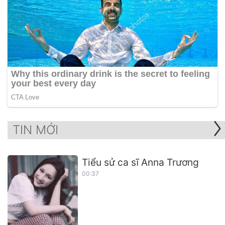
TIN MỚI
Tiểu sử ca sĩ Anna Trương
00:37