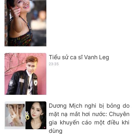
Tiểu sử ca sĩ Vanh Leg
23:35
Dương Mịch nghi bị bỏng do
mặt nạ mắt hơi nước: Chuyên
gia khuyến cáo một điều khi
dùng