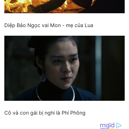
Diệp Bảo Ngọc vai Mon - mẹ của Lua
Cô và con gái bị nghi là Phí Phông