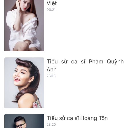
Việt
00:21
Tiểu sử ca sĩ Phạm Quỳnh
Anh
23:13
Tiểu sử ca sĩ Hoàng Tôn
23:20