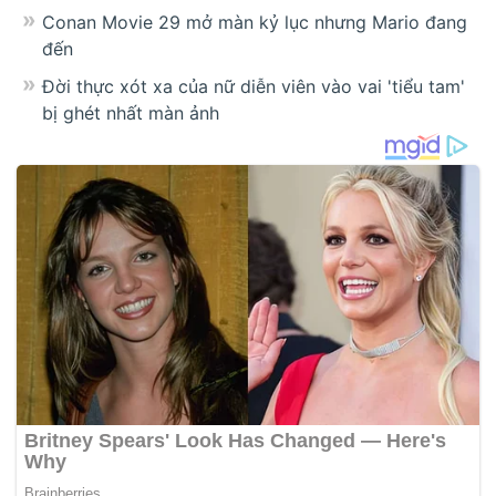
Conan Movie 29 mở màn kỷ lục nhưng Mario đang
đến
Đời thực xót xa của nữ diễn viên vào vai 'tiểu tam'
bị ghét nhất màn ảnh