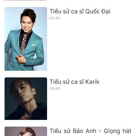
Tiểu sử ca sĩ Quốc Đại
00:43
Tiểu sử ca sĩ Karik
00:43
Tiểu sử Bảo Anh - Giọng hát