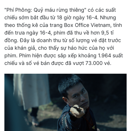
"Phí Phông: Quỷ máu rừng thiêng" có các suất
chiếu sớm bắt đầu từ 18 giờ ngày 16-4. Nhưng
theo thống kê của trang Box Office Vietnam, tính
đến trưa ngày 16-4, phim đã thu về hơn 9,5 tỉ
đồng. Đây là doanh thu từ số lượng vé đặt trước
của khán giả, cho thấy sự háo hức của họ với
phim. Phim hiện được sắp xếp khoảng 1.964 suất
chiếu và số vé bán được đã vượt 73.000 vé.