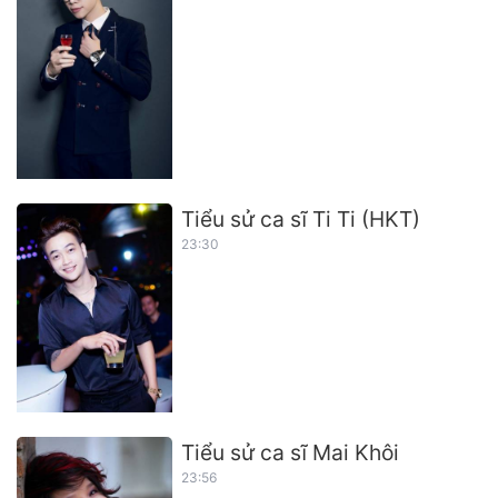
Tiểu sử ca sĩ Ti Ti (HKT)
23:30
Tiểu sử ca sĩ Mai Khôi
23:56