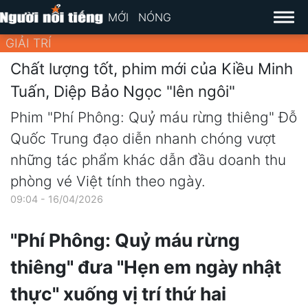
MỚI
NÓNG
GIẢI TRÍ
Chất lượng tốt, phim mới của Kiều Minh
Tuấn, Diệp Bảo Ngọc "lên ngôi"
Phim "Phí Phông: Quỷ máu rừng thiêng" Đỗ
Quốc Trung đạo diễn nhanh chóng vượt
những tác phẩm khác dẫn đầu doanh thu
phòng vé Việt tính theo ngày.
09:04 - 16/04/2026
"Phí Phông: Quỷ máu rừng
thiêng" đưa "Hẹn em ngày nhật
thực" xuống vị trí thứ hai