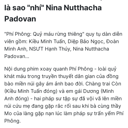
là sao "nhí" Nina Nutthacha
Padovan
"Phí Phông: Quỷ máu rừng thiêng" quy tụ dàn diễn
viên gồm: Kiều Minh Tuấn, Diệp Bảo Ngọc, Đoàn
Minh Anh, NSƯT Hạnh Thúy, Nina Nutthacha
Padovan…
Nội dung phim xoay quanh Phí Phông - loài quỷ
khát máu trong truyền thuyết dân gian của đồng
bào miền núi gây ám ảnh bao đời. Chàng trai Còn
(Kiều Minh Tuấn đóng) và em gái Dương (Minh
Anh đóng) - hai pháp sư tập sự đã vội vã lên miền
núi cứu mẹ đang gặp rắc rối sau khi bà cùng thầy
Mo của làng gặp nạn lúc làm pháp sự trấn yểm Phí
Phông.