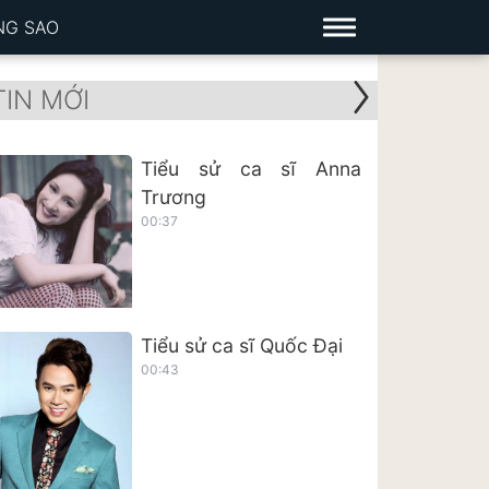
NG SAO
TIN MỚI
Tiểu sử ca sĩ Anna
Trương
00:37
Tiểu sử ca sĩ Quốc Đại
00:43