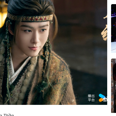
ng Thần