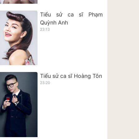
Tiểu sử ca sĩ Phạm
Quỳnh Anh
23:13
Tiểu sử ca sĩ Hoàng Tôn
23:20