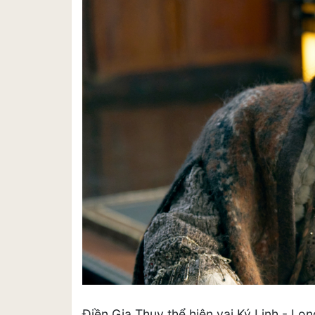
Điền Gia Thụy thể hiện vai Ký Linh - Lo