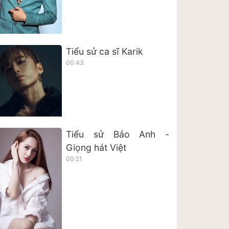
Tiểu sử ca sĩ Karik
00:43
Tiểu sử Bảo Anh -
Giọng hát Việt
00:21