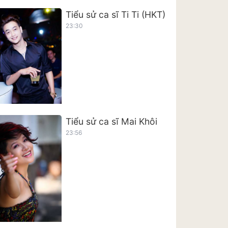
Tiểu sử ca sĩ Ti Ti (HKT)
23:30
Tiểu sử ca sĩ Mai Khôi
23:56