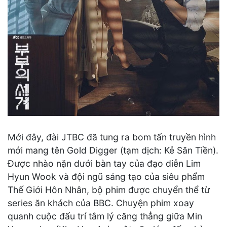
Mới đây, đài JTBC đã tung ra bom tấn truyền hình
mới mang tên Gold Digger (tạm dịch: Kẻ Săn Tiền).
Được nhào nặn dưới bàn tay của đạo diễn Lim
Hyun Wook và đội ngũ sáng tạo của siêu phẩm
Thế Giới Hôn Nhân, bộ phim được chuyển thể từ
series ăn khách của BBC. Chuyện phim xoay
quanh cuộc đấu trí tâm lý căng thẳng giữa Min