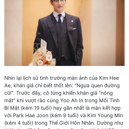
Nhìn lại lịch sử tình trường màn ảnh của Kim Hee
Ae, khán giả chỉ biết thốt lên: "Ngựa quen đường
cũ!". Trước đây, cô từng khiến khán giả "nóng
mắt" khi vượt rào cùng Yoo Ah In trong Mối Tình
Bí Mật (kém 19 tuổi) hay gần nhất là màn kết hợp
với Park Hae Joon (kém 9 tuổi) và Kim Young Min
(kém 4 tuổi) trong Thế Giới Hôn Nhân. Dường như