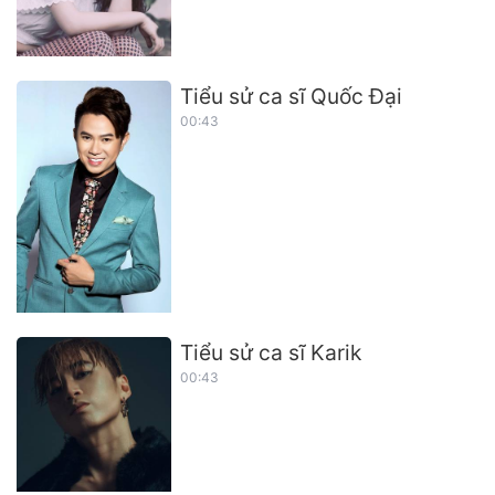
Tiểu sử ca sĩ Quốc Đại
00:43
Tiểu sử ca sĩ Karik
00:43