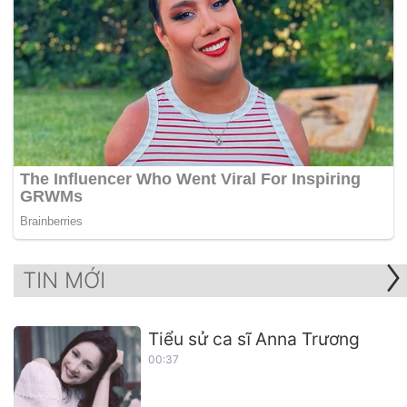
TIN MỚI
Tiểu sử ca sĩ Anna Trương
00:37