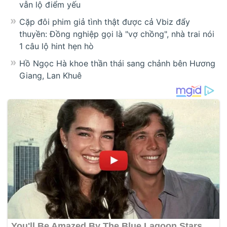
vẫn lộ điểm yếu
Cặp đôi phim giả tình thật được cả Vbiz đẩy
thuyền: Đồng nghiệp gọi là "vợ chồng", nhà trai nói
1 câu lộ hint hẹn hò
Hồ Ngọc Hà khoe thần thái sang chảnh bên Hương
Giang, Lan Khuê