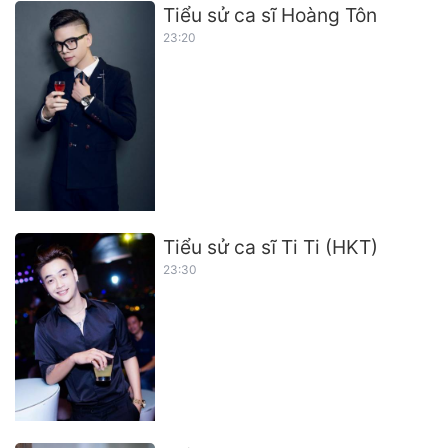
Tiểu sử ca sĩ Hoàng Tôn
23:20
Tiểu sử ca sĩ Ti Ti (HKT)
23:30