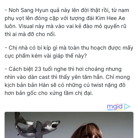
- Noh Sang Hyun quả này lên đời thật rồi, từ nam
phụ vọt lên đóng cặp với tượng đài Kim Hee Ae
luôn. Visual này mà vào vai kẻ đào mỏ quyến rũ
thì ai mà đỡ cho nổi.
- Chị nhà có bí kíp gì mà toàn thu hoạch được mấy
cực phẩm kém vài giáp thế này?
- Cách biệt 23 tuổi nghe thì hơi choáng nhưng
nhìn vào dàn cast thì thấy yên tâm hẳn. Chỉ mong
kịch bản bản Hàn sẽ có những cú twist nặng đô
hơn bản gốc cho xứng tầm chị đại.