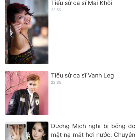
Tiểu sử ca sĩ Mai Khôi
23:56
Tiểu sử ca sĩ Vanh Leg
23:35
Dương Mịch nghi bị bỏng do
mặt nạ mắt hơi nước: Chuyên