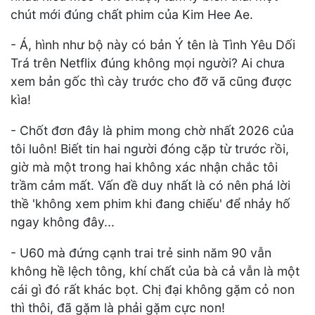
chút mới đúng chất phim của Kim Hee Ae.
- Á, hình như bộ này có bản Ý tên là Tình Yêu Dối
Trá trên Netflix đúng không mọi người? Ai chưa
xem bản gốc thì cày trước cho đỡ vã cũng được
kìa!
- Chốt đơn đây là phim mong chờ nhất 2026 của
tôi luôn! Biết tin hai người đóng cặp từ trước rồi,
giờ mà một trong hai không xác nhận chắc tôi
trầm cảm mất. Vấn đề duy nhất là có nên phá lời
thề 'không xem phim khi đang chiếu' để nhảy hố
ngay không đây...
- U60 mà đứng cạnh trai trẻ sinh năm 90 vẫn
không hề lệch tông, khí chất của bà cả vẫn là một
cái gì đó rất khác bọt. Chị đại không gặm cỏ non
thì thôi, đã gặm là phải gặm cực non!