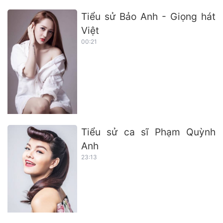
Tiểu sử Bảo Anh - Giọng hát
Việt
00:21
Tiểu sử ca sĩ Phạm Quỳnh
Anh
23:13