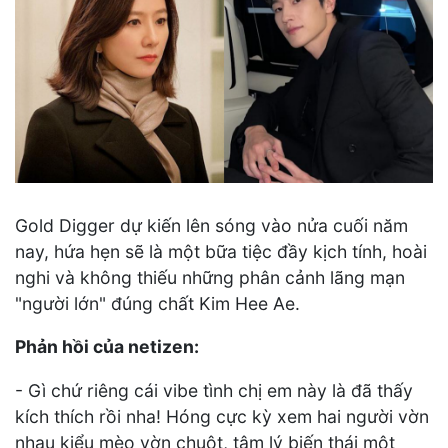
Gold Digger dự kiến lên sóng vào nửa cuối năm
nay, hứa hẹn sẽ là một bữa tiệc đầy kịch tính, hoài
nghi và không thiếu những phân cảnh lãng mạn
"người lớn" đúng chất Kim Hee Ae.
Phản hồi của netizen:
- Gì chứ riêng cái vibe tình chị em này là đã thấy
kích thích rồi nha! Hóng cực kỳ xem hai người vờn
nhau kiểu mèo vờn chuột, tâm lý biến thái một