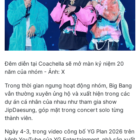
Đêm diễn tại Coachella sẽ mở màn kỷ niệm 20
năm của nhóm - Ảnh: X
Trong thời gian ngưng hoạt động nhóm, Big Bang
vẫn thường xuyên ủng hộ và xuất hiện trong các
dự án cá nhân của nhau như tham gia show
JipDaesung, góp mặt trong concert solo từng
thành viên.
Ngày 4-3, trong video công bố YG Plan 2026 trên
kênh YouTube của YG Entertainment, nhà sản xuất