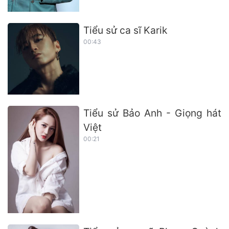
Tiểu sử ca sĩ Karik
00:43
Tiểu sử Bảo Anh - Giọng hát
Việt
00:21