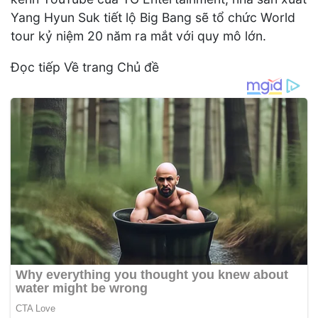
Yang Hyun Suk tiết lộ Big Bang sẽ tổ chức World
tour kỷ niệm 20 năm ra mắt với quy mô lớn.
Đọc tiếp Về trang Chủ đề