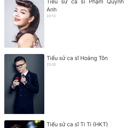
Tiểu sử ca sĩ Phạm Quỳnh
Anh
23:13
Tiểu sử ca sĩ Hoàng Tôn
23:20
Tiểu sử ca sĩ Ti Ti (HKT)