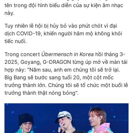
tên trong đội hình biểu diễn của sự kiện âm nhạc
này.
Tuy nhiên lễ hội bị hủy bỏ vào phút chót vì đại
dịch COVID-19, khiến người hâm mộ không khỏi
tiếc nuối.
Trong concert
Übermensch in Korea
hồi tháng 3-
2025, Goyang, G-DRAGON từng úp mở về màn tái
hợp này: "Năm sau, anh em chúng tôi sẽ trở lại.
Big Bang sẽ bước sang tuổi 20, một cột mốc
trưởng thành lớn. Chúng tôi sẽ tổ chức một buổi lễ
trưởng thành thật nóng bỏng".