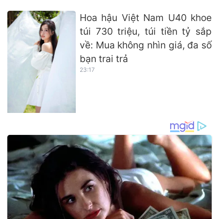
Hoa hậu Việt Nam U40 khoe
túi 730 triệu, túi tiền tỷ sắp
về: Mua không nhìn giá, đa số
bạn trai trả
23:17