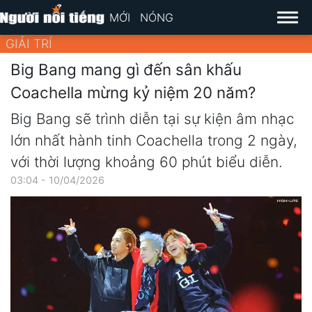
MỚI
NÓNG
GIẢI TRÍ
Big Bang mang gì đến sân khấu
Coachella mừng kỷ niệm 20 năm?
Big Bang sẽ trình diễn tại sự kiện âm nhạc
lớn nhất hành tinh Coachella trong 2 ngày,
với thời lượng khoảng 60 phút biểu diễn.
03:04 - 10/04/2026