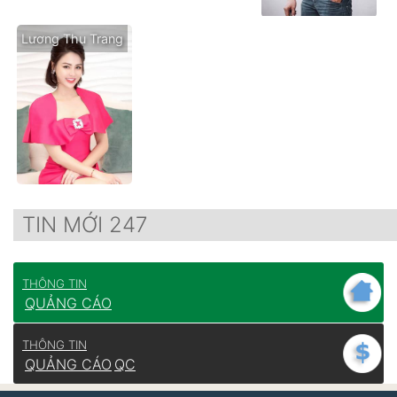
Lương Thu Trang
TIN MỚI 247
THÔNG TIN
QUẢNG CÁO
THÔNG TIN
QUẢNG CÁO
QC