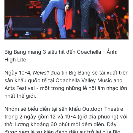
Big Bang mang 3 siêu hit đến Coachella - Ảnh:
High Lite
Ngày 10-4,
News1
đưa tin Big Bang sẽ tái xuất trên
sân khấu quốc tế tại Coachella Valley Music and
Arts Festival - một trong những lễ hội âm nhạc lớn
nhất thế giới.
Nhóm sẽ biểu diễn tại sân khấu Outdoor Theatre
trong 2 ngày gồm 12 và 19-4 (giờ địa phương) với
thời lượng khoảng 60 phút mỗi đêm diễn. Đây
được xem là sự kiện đánh dấu sự trở lại của Big