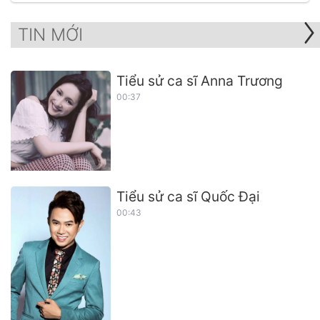
TIN MỚI
Tiểu sử ca sĩ Anna Trương
00:37
Tiểu sử ca sĩ Quốc Đại
00:43