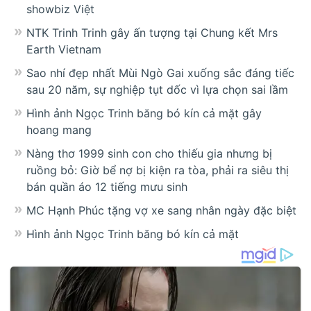
showbiz Việt
NTK Trinh Trinh gây ấn tượng tại Chung kết Mrs
Earth Vietnam
Sao nhí đẹp nhất Mùi Ngò Gai xuống sắc đáng tiếc
sau 20 năm, sự nghiệp tụt dốc vì lựa chọn sai lầm
Hình ảnh Ngọc Trinh băng bó kín cả mặt gây
hoang mang
Nàng thơ 1999 sinh con cho thiếu gia nhưng bị
ruồng bỏ: Giờ bể nợ bị kiện ra tòa, phải ra siêu thị
bán quần áo 12 tiếng mưu sinh
MC Hạnh Phúc tặng vợ xe sang nhân ngày đặc biệt
Hình ảnh Ngọc Trinh băng bó kín cả mặt