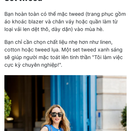
Bạn hoàn toàn có thể mặc tweed (trang phục gồm
áo khoác blazer và chân váy hoặc quần làm từ
loại vải len dệt thô, dày dặn) vào mùa hè.
Bạn chỉ cần chọn chất liệu nhẹ hơn như linen,
cotton hoặc tweed lụa. Một set tweed xanh sáng
sẽ giúp người mặc toát lên tinh thần "Tôi làm việc
cực kỳ chuyên nghiệp!".