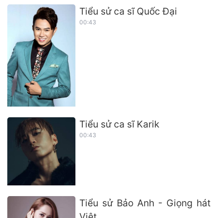
Tiểu sử ca sĩ Quốc Đại
00:43
Tiểu sử ca sĩ Karik
00:43
Tiểu sử Bảo Anh - Giọng hát
Việt