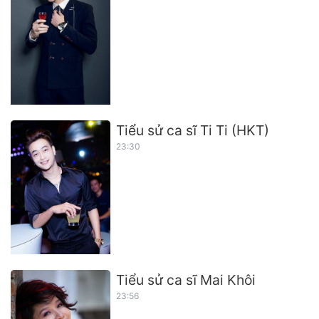
Tiểu sử ca sĩ Ti Ti (HKT)
23:30
Tiểu sử ca sĩ Mai Khôi
23:56