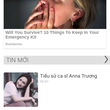
TIN MỚI
Tiểu sử ca sĩ Anna Trương
00:37