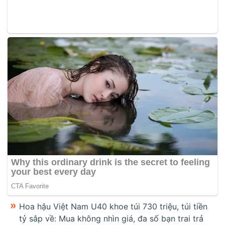
Hoa hậu Việt Nam U40 khoe túi 730 triệu, túi tiền
tỷ sắp về: Mua không nhìn giá, đa số bạn trai trả