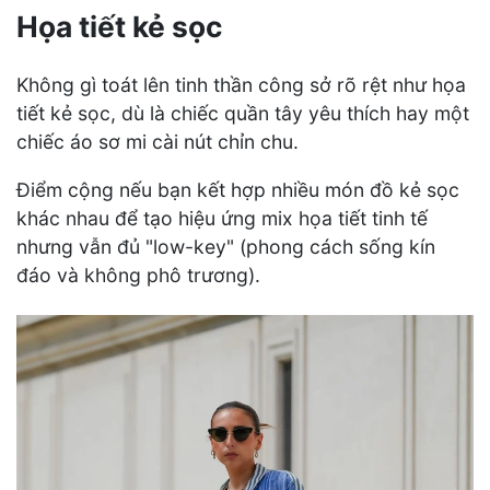
Họa tiết kẻ sọc
Không gì toát lên tinh thần công sở rõ rệt như họa
tiết kẻ sọc, dù là chiếc quần tây yêu thích hay một
chiếc áo sơ mi cài nút chỉn chu.
Điểm cộng nếu bạn kết hợp nhiều món đồ kẻ sọc
khác nhau để tạo hiệu ứng mix họa tiết tinh tế
nhưng vẫn đủ "low-key" (phong cách sống kín
đáo và không phô trương).