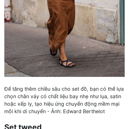
Để tăng thêm chiều sâu cho set đồ, bạn có thể lựa
chọn chân váy có chất liệu bay nhẹ như lụa, satin
hoặc xếp ly, tạo hiệu ứng chuyển động mềm mại
mỗi khi di chuyển - Ảnh: Edward Berthelot
Set tweed