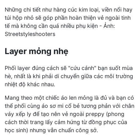
Những chi tiết như hàng cúc kim loại, viền nổi hay
túi hộp nhỏ sẽ góp phần hoàn thiện vẻ ngoài tinh
tế mà không cần quá nhiều phụ kiện - Ảnh:
Streetstyleshooters
Layer mỏng nhẹ
Phối layer đúng cách sẽ "cứu cánh" bạn suốt mùa
hè, nhất là khi phải di chuyển giữa các môi trường
nhiệt độ khác nhau.
Mang theo một chiếc áo len mỏng là đủ và bạn có
thể phối cùng áo sơ mi cổ bẻ tương phản với chân
váy xếp ly để tạo nên vẻ ngoài preppy (phong
cách thời trang lấy cảm hứng từ đồng phục của
học sinh) nhưng vẫn chuẩn công sở.