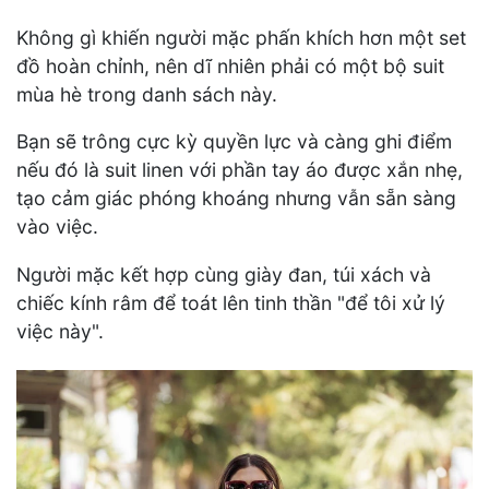
Không gì khiến người mặc phấn khích hơn một set
đồ hoàn chỉnh, nên dĩ nhiên phải có một bộ suit
mùa hè trong danh sách này.
Bạn sẽ trông cực kỳ quyền lực và càng ghi điểm
nếu đó là suit linen với phần tay áo được xắn nhẹ,
tạo cảm giác phóng khoáng nhưng vẫn sẵn sàng
vào việc.
Người mặc kết hợp cùng giày đan, túi xách và
chiếc kính râm để toát lên tinh thần "để tôi xử lý
việc này".