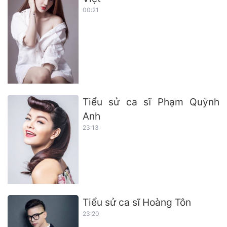
00:21
Tiểu sử ca sĩ Phạm Quỳnh
Anh
23:13
Tiểu sử ca sĩ Hoàng Tôn
23:20