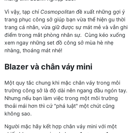
Vì vậy, tạp chí
Cosmopolitan
đề xuất những gợi ý
trang phục công sở giúp bạn vừa thể hiện gu thời
trang cá nhân, vừa giữ được sự mát mẻ và vẫn ghi
điểm trong mắt phòng nhân sự. Cùng kéo xuống
xem ngay những set đồ công sở mùa hè nhẹ
nhàng, thoáng mát nhé!
Blazer và chân váy mini
Một quy tắc chung khi mặc chân váy trong môi
trường công sở là độ dài nên ngang đầu ngón tay.
Nhưng nếu bạn làm việc trong một môi trường
thoải mái hơn thì cứ "phá luật" một chút cũng
không sao.
Người mặc hãy kết hợp chân váy mini với một