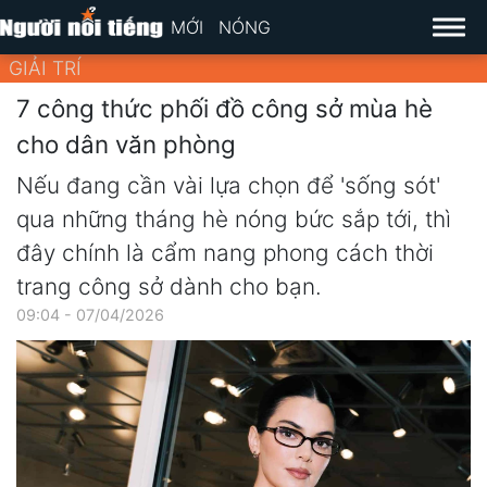
MỚI
NÓNG
GIẢI TRÍ
7 công thức phối đồ công sở mùa hè
cho dân văn phòng
Nếu đang cần vài lựa chọn để 'sống sót'
qua những tháng hè nóng bức sắp tới, thì
đây chính là cẩm nang phong cách thời
trang công sở dành cho bạn.
09:04 - 07/04/2026