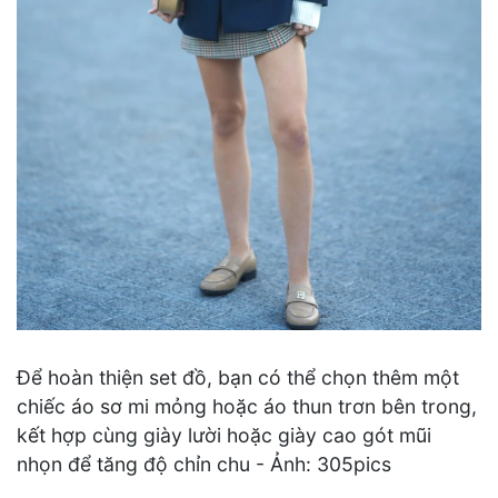
Để hoàn thiện set đồ, bạn có thể chọn thêm một
chiếc áo sơ mi mỏng hoặc áo thun trơn bên trong,
kết hợp cùng giày lười hoặc giày cao gót mũi
nhọn để tăng độ chỉn chu - Ảnh: 305pics