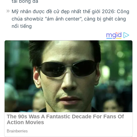
tài bóng đá
Mỹ nhân được đề cử đẹp nhất thế giới 2026: Công
chúa showbiz "ám ảnh center", càng bị ghét càng
nổi tiếng