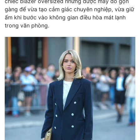
chiếc blazer oversized nhưng được may đo gọn
gàng để vừa tạo cảm giác chuyên nghiệp, vừa giữ
ấm khi bước vào không gian điều hòa mát lạnh
trong văn phòng.