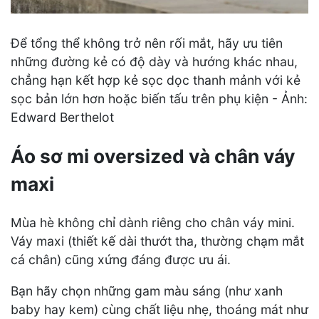
Để tổng thể không trở nên rối mắt, hãy ưu tiên
những đường kẻ có độ dày và hướng khác nhau,
chẳng hạn kết hợp kẻ sọc dọc thanh mảnh với kẻ
sọc bản lớn hơn hoặc biến tấu trên phụ kiện - Ảnh:
Edward Berthelot
Áo sơ mi oversized và chân váy
maxi
Mùa hè không chỉ dành riêng cho chân váy mini.
Váy maxi (thiết kế dài thướt tha, thường chạm mắt
cá chân) cũng xứng đáng được ưu ái.
Bạn hãy chọn những gam màu sáng (như xanh
baby hay kem) cùng chất liệu nhẹ, thoáng mát như