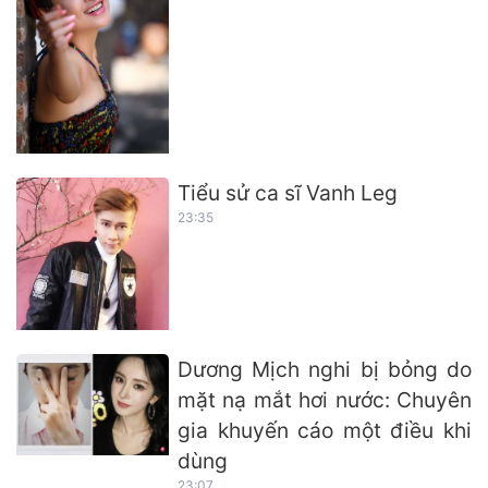
Tiểu sử ca sĩ Vanh Leg
23:35
Dương Mịch nghi bị bỏng do
mặt nạ mắt hơi nước: Chuyên
gia khuyến cáo một điều khi
dùng
23:07