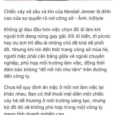
Chiếc váy xẻ sâu và kín của Kendall Jenner là đỉnh
cao của sự quyến rũ nơi công sở - Ảnh: InStyle
Không gì đau đầu hơn việc chọn đồ đi làm khi
ngoài trời đang nóng gay gắt. Đồ đi biển, đi picnic
hay du lịch thì đều là những chủ đề khá dễ phối
đồ. Nhưng khi nói đến thời trang công sở mùa hè,
người mặc phải cân bằng giữa vẻ ngoài chuyên
nghiệp, phù hợp môi trường làm việc, đồng thời
đảm bảo không "đổ mồ hôi như tắm" trên đường
đến công ty.
Chưa kể quy định ăn mặc ở mỗi nơi làm việc lại
khác nhau. Bạn có thể thoải mái diện một chiếc
váy hè dễ thương ở môi trường sáng tạo, nhưng
bộ đồ đó sẽ không phù hợp trong một công ty
mang tính doanh nghiệp cao.