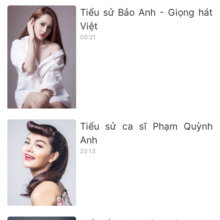
Tiểu sử Bảo Anh - Giọng hát
Việt
00:21
Tiểu sử ca sĩ Phạm Quỳnh
Anh
23:13