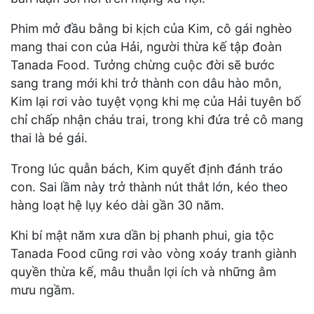
Phim mở đầu bằng bi kịch của Kim, cô gái nghèo
mang thai con của Hải, người thừa kế tập đoàn
Tanada Food. Tưởng chừng cuộc đời sẽ bước
sang trang mới khi trở thành con dâu hào môn,
Kim lại rơi vào tuyệt vọng khi mẹ của Hải tuyên bố
chỉ chấp nhận cháu trai, trong khi đứa trẻ cô mang
thai là bé gái.
Trong lúc quẫn bách, Kim quyết định đánh tráo
con. Sai lầm này trở thành nút thắt lớn, kéo theo
hàng loạt hệ lụy kéo dài gần 30 năm.
Khi bí mật năm xưa dần bị phanh phui, gia tộc
Tanada Food cũng rơi vào vòng xoáy tranh giành
quyền thừa kế, mâu thuẫn lợi ích và những âm
mưu ngầm.