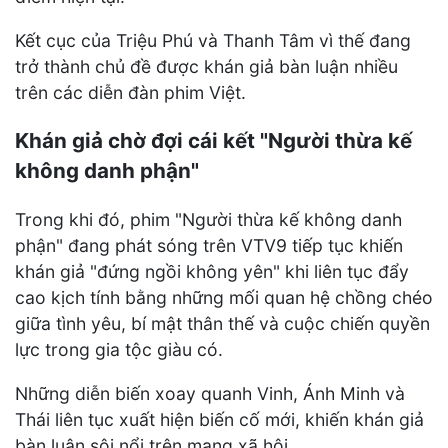
Kết cục của Triệu Phú và Thanh Tâm vì thế đang
trở thành chủ đề được khán giả bàn luận nhiều
trên các diễn đàn phim Việt.
Khán giả chờ đợi cái kết "Người thừa kế
không danh phận"
Trong khi đó, phim "Người thừa kế không danh
phận" đang phát sóng trên VTV9 tiếp tục khiến
khán giả "đứng ngồi không yên" khi liên tục đẩy
cao kịch tính bằng những mối quan hệ chồng chéo
giữa tình yêu, bí mật thân thế và cuộc chiến quyền
lực trong gia tộc giàu có.
Những diễn biến xoay quanh Vinh, Ánh Minh và
Thái liên tục xuất hiện biến cố mới, khiến khán giả
bàn luận sôi nổi trên mạng xã hội.