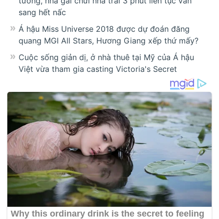
tưởng, nhà gái chửi nhà trai 3 phút liên tục vẫn
sang hết nấc
Á hậu Miss Universe 2018 được dự đoán đăng
quang MGI All Stars, Hương Giang xếp thứ mấy?
Cuộc sống giản dị, ở nhà thuê tại Mỹ của Á hậu
Việt vừa tham gia casting Victoria's Secret