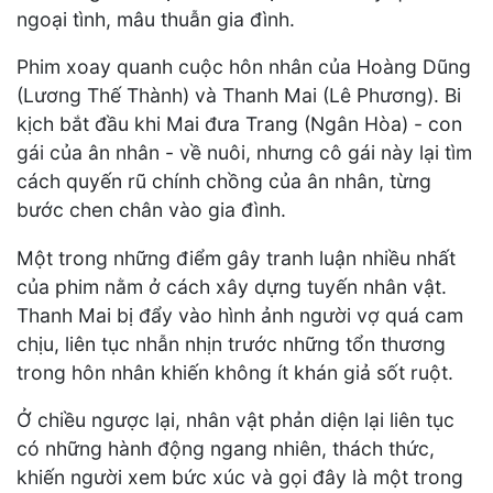
ngoại tình, mâu thuẫn gia đình.
Phim xoay quanh cuộc hôn nhân của Hoàng Dũng
(Lương Thế Thành) và Thanh Mai (Lê Phương). Bi
kịch bắt đầu khi Mai đưa Trang (Ngân Hòa) - con
gái của ân nhân - về nuôi, nhưng cô gái này lại tìm
cách quyến rũ chính chồng của ân nhân, từng
bước chen chân vào gia đình.
Một trong những điểm gây tranh luận nhiều nhất
của phim nằm ở cách xây dựng tuyến nhân vật.
Thanh Mai bị đẩy vào hình ảnh người vợ quá cam
chịu, liên tục nhẫn nhịn trước những tổn thương
trong hôn nhân khiến không ít khán giả sốt ruột.
Ở chiều ngược lại, nhân vật phản diện lại liên tục
có những hành động ngang nhiên, thách thức,
khiến người xem bức xúc và gọi đây là một trong