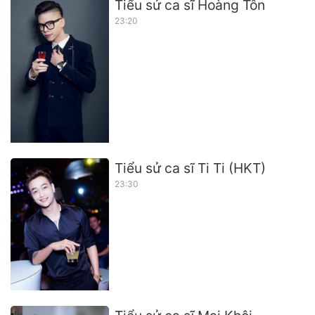
Tiểu sử ca sĩ Hoàng Tôn
23:20
Tiểu sử ca sĩ Ti Ti (HKT)
23:30