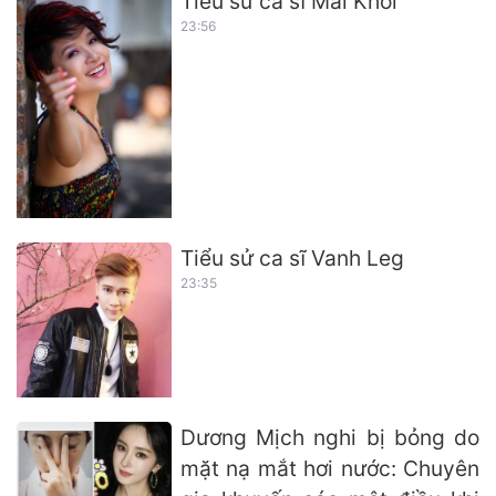
Tiểu sử ca sĩ Mai Khôi
23:56
Tiểu sử ca sĩ Vanh Leg
23:35
Dương Mịch nghi bị bỏng do
mặt nạ mắt hơi nước: Chuyên