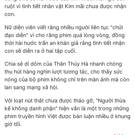
ruột vì tình tiết nhân vật Kim mãi chưa được nhận
con.
Nữ diễn viên viết rằng nhiều người liên tục "chửi
đạo diễn" vì cho rằng phim quá lòng vòng, đồng
thời hài hước trấn an khán giả rằng tình tiết nhận
con sẽ diễn ra ở hai tập cuối.
Chia sẻ dí dỏm của Thân Thúy Hà nhanh chóng
thu hút hàng nghìn lượt tương tác, cho thấy sức
nóng của bộ phim không chỉ trên màn ảnh mà còn
lan sang mạng xã hội.
Với loạt nút thắt chưa được tháo gỡ, "Người thừa
kế không danh phận" hiện vẫn là một trong những
phim truyền hình Việt được bàn luận nhiều ở khung
giờ tối.