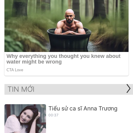
TIN MỚI
Tiểu sử ca sĩ Anna Trương
00:37