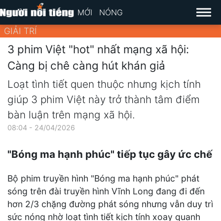
MỚI
NÓNG
GIẢI TRÍ
3 phim Việt "hot" nhất mạng xã hội:
Càng bị chê càng hút khán giả
Loạt tình tiết quen thuộc nhưng kịch tính
giúp 3 phim Việt này trở thành tâm điểm
bàn luận trên mạng xã hội.
08:04 - 24/04/2026
"Bóng ma hạnh phúc" tiếp tục gây ức chế
Bộ phim truyền hình "Bóng ma hạnh phúc" phát
sóng trên đài truyền hình Vĩnh Long đang đi đến
hơn 2/3 chặng đường phát sóng nhưng vẫn duy trì
sức nóng nhờ loạt tình tiết kịch tính xoay quanh