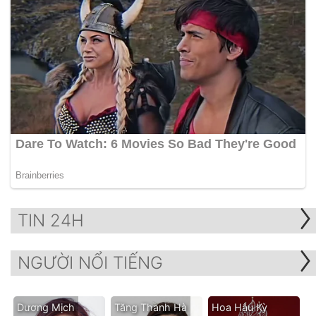
TIN 24H
NGƯỜI NỔI TIẾNG
Dương Mịch
Tăng Thanh Hà
Hoa Hậu Kỳ