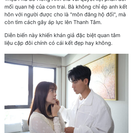
mối quan hệ của con trai. Bà không chỉ ép anh kết
hôn với người được cho là "môn đăng hộ đối", mà
còn tìm cách gây áp lực lên Thanh Tâm.
Diễn biến này khiến khán giả đặc biệt quan tâm
liệu cặp đôi chính có cái kết đẹp hay không.