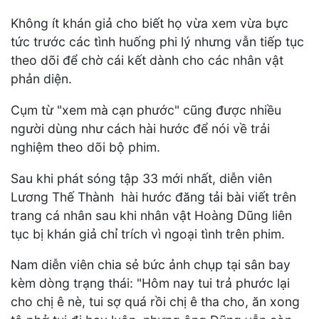
Không ít khán giả cho biết họ vừa xem vừa bực
tức trước các tình huống phi lý nhưng vẫn tiếp tục
theo dõi để chờ cái kết dành cho các nhân vật
phản diện.
Cụm từ "xem mà cạn phước" cũng được nhiều
người dùng như cách hài hước để nói về trải
nghiệm theo dõi bộ phim.
Sau khi phát sóng tập 33 mới nhất, diễn viên
Lương Thế Thành hài hước đăng tải bài viết trên
trang cá nhân sau khi nhân vật Hoàng Dũng liên
tục bị khán giả chỉ trích vì ngoại tình trên phim.
Nam diễn viên chia sẻ bức ảnh chụp tại sân bay
kèm dòng trạng thái: "Hôm nay tui trả phước lại
cho chị ê nè, tui sợ quá rồi chị ê tha cho, ăn xong