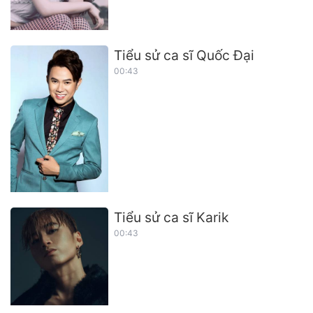
Tiểu sử ca sĩ Quốc Đại
00:43
Tiểu sử ca sĩ Karik
00:43