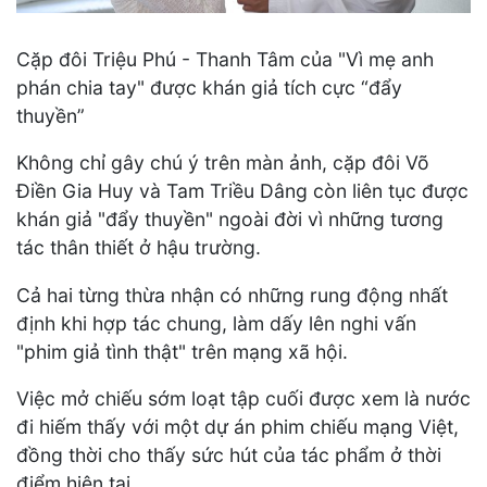
Cặp đôi Triệu Phú - Thanh Tâm của "Vì mẹ anh
phán chia tay" được khán giả tích cực “đẩy
thuyền”
Không chỉ gây chú ý trên màn ảnh, cặp đôi Võ
Điền Gia Huy và Tam Triều Dâng còn liên tục được
khán giả "đẩy thuyền" ngoài đời vì những tương
tác thân thiết ở hậu trường.
Cả hai từng thừa nhận có những rung động nhất
định khi hợp tác chung, làm dấy lên nghi vấn
"phim giả tình thật" trên mạng xã hội.
Việc mở chiếu sớm loạt tập cuối được xem là nước
đi hiếm thấy với một dự án phim chiếu mạng Việt,
đồng thời cho thấy sức hút của tác phẩm ở thời
điểm hiện tại.