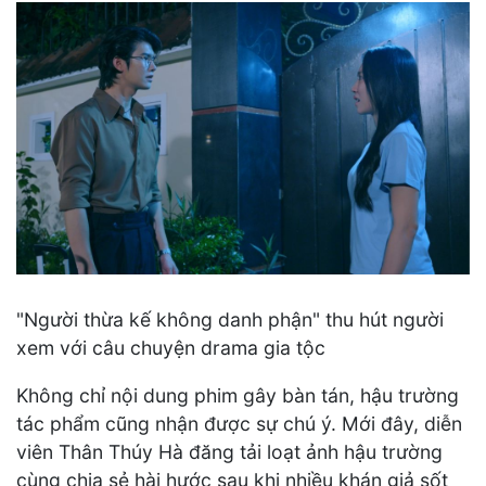
"Người thừa kế không danh phận" thu hút người
xem với câu chuyện drama gia tộc
Không chỉ nội dung phim gây bàn tán, hậu trường
tác phẩm cũng nhận được sự chú ý. Mới đây, diễn
viên Thân Thúy Hà đăng tải loạt ảnh hậu trường
cùng chia sẻ hài hước sau khi nhiều khán giả sốt